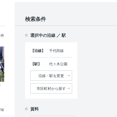
検索条件
選択中の沿線 ／ 駅
5件
【沿線】
千代田線
【駅】
代々木公園
沿線・駅を変更
市区町村から探す
賃料
駅徒