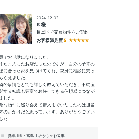
2024-12-02
S 様
目黒区で売買物件をご契約
お客様満足度
5
買でお世話になりました。
またま入ったお店だったのですが、自分の予算の
望に合った家を見つけてくれ、親身に相談に乗っ
もらえました。
隣の事情もとても詳しく教えていただき、不動産
関する知識も豊富でお任せできる信頼感につなが
ました。
敵な物件に巡り会えて購入までいたったのは担当
方のおかげだと思っています。ありがとうござい
した！
営業担当：高島 由衣からのお返事