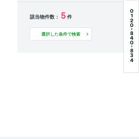
5
該当物件数：
件
選択した条件で検索