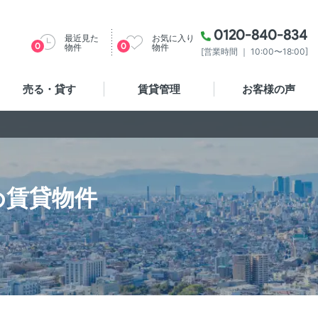
0120-840-834
最近見た
お気に入り
0
0
物件
物件
[営業時間 ｜ 10:00〜18:00]
売る・貸す
賃貸管理
お客様の声
め賃貸物件