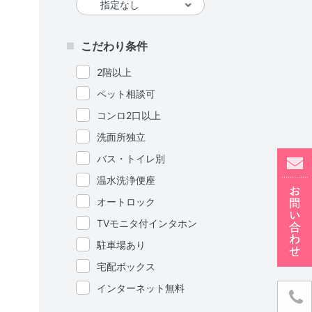
こだわり条件
2階以上
ペット相談可
コンロ2口以上
洗面所独立
バス・トイレ別
温水洗浄便座
オートロック
TVモニタ付インタホン
駐車場あり
宅配ボックス
インターネット無料