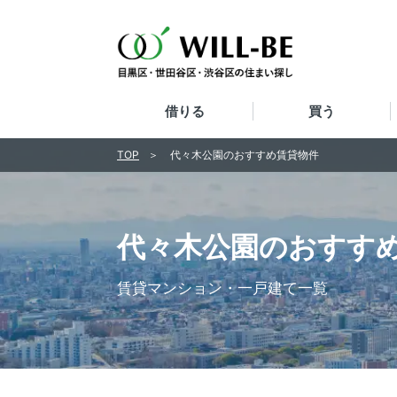
借りる
買う
TOP
代々木公園のおすすめ賃貸物件
代々木公園のおすす
賃貸マンション・一戸建て一覧