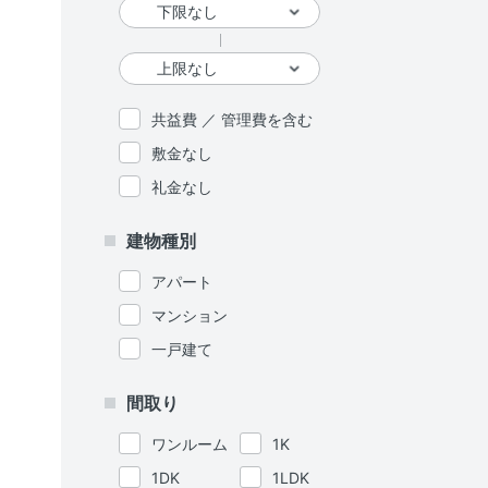
共益費 ／ 管理費を含む
敷金なし
礼金なし
建物種別
アパート
マンション
一戸建て
間取り
ワンルーム
1K
1DK
1LDK