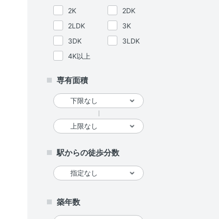
2K
2DK
2LDK
3K
3DK
3LDK
4K以上
専有面積
駅からの徒歩分数
築年数