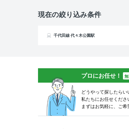
現在の絞り込み条件
千代田線 代々木公園駅
プロにお任せ！
無
どうやって探したらい
私たちにお任せくださ
まずはお気軽に、ご希