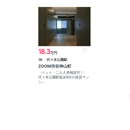
18.3
万円
1K
代々木公園駅
ZOOM渋谷神山町
〈ペット・二人入居相談可！〉
代々木公園駅徒歩8分の賃貸マン
シ...