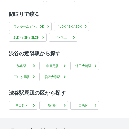
間取りで絞る
ワンルーム / 1K / 1DK
1LDK / 2K / 2DK
2LDK / 3K / 3LDK
4K以上
渋谷の近隣駅から探す
渋谷駅
中目黒駅
池尻大橋駅
三軒茶屋駅
駒沢大学駅
渋谷駅周辺の区から探す
世田谷区
渋谷区
目黒区