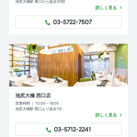
池尻大橋駅 東口から徒歩30秒
詳しく見る
03-5722-7507
TEL：
池尻大橋 西口店
営業時間 ｜ 10:00～18:00
池尻大橋駅 西口より徒歩1分
詳しく見る
03-5712-2241
TEL：