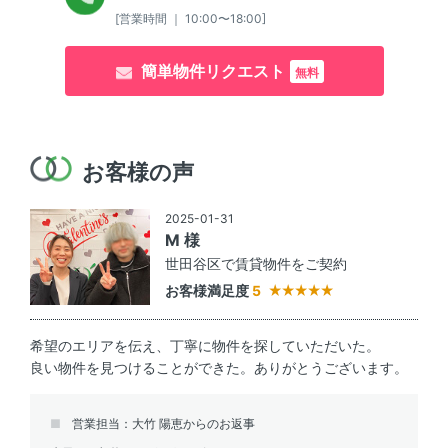
[営業時間 ｜ 10:00〜18:00]
簡単物件リクエスト
無料
お客様の声
2025-01-31
M 様
世田谷区で賃貸物件をご契約
お客様満足度
5
希望のエリアを伝え、丁寧に物件を探していただいた。
良い物件を見つけることができた。ありがとうございます。
営業担当：大竹 陽恵からのお返事