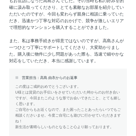
もお世話になった高島さんでした。その当時も私の好みを的
確に汲み取ってくださり、とても素敵なお部屋を紹介してい
ただいたのですが、今回も変わらず親身に相談に乗っていた
だき、迅速かつ丁寧な対応のおかげで、競争が激しいエリア
で理想的なマンションを購入することができました。
また、私は事務手続きが得意ではないのですが、高島さんが
一つひとつ丁寧にサポートしてくださり、大変助かりまし
た。購入後に物件に少し問題があった際も、迅速で細やかな
対応をしていただき、本当に感謝しています。
営業担当：高島 由衣からのお返事
この度はご成約おめでとうございます。
U様とは賃貸のお手伝いをさせていただいた時からのお付き合い
ですが、今回またこのような形でお会いできたこと、とても嬉し
く思います。
ご自宅からもお近くなので、また困ったことあったらいつでもご
相談くださいませ。今度ご自宅にも遊びに行かせていただきます
ね！
新生活が素晴らしいものとなること心より願っております。