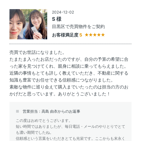
2024-12-02
S 様
目黒区で売買物件をご契約
お客様満足度
5
売買でお世話になりました。
たまたま入ったお店だったのですが、自分の予算の希望に合
った家を見つけてくれ、親身に相談に乗ってもらえました。
近隣の事情もとても詳しく教えていただき、不動産に関する
知識も豊富でお任せできる信頼感につながりました。
素敵な物件に巡り会えて購入までいたったのは担当の方のお
かげだと思っています。ありがとうございました！
営業担当：高島 由衣からのお返事
この度はおめでとうございます。
短い時間ではありましたが、毎日電話・メールのやりとりでとて
も濃い期間でしたね。
信頼感という言葉をいただきとても光栄です。ここからも末永く