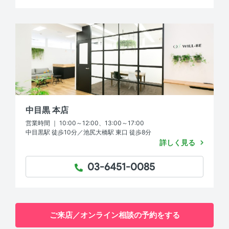
中目黒 本店
営業時間 ｜ 10:00～12:00、13:00～17:00
中目黒駅 徒歩10分／池尻大橋駅 東口 徒歩8分
詳しく見る
03-6451-0085
TEL：
ご来店／オンライン相談の予約をする