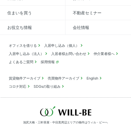
住まいを買う
不動産セミナー
お役立ち情報
会社情報
オフィスを借りる
入居申し込み（個人）
入居申し込み（法人）
入居者様お問い合わせ
仲介業者様へ
よくあるご質問
採用情報
賃貸物件アーカイブ
売買物件アーカイブ
English
コロナ対応
SDGsの取り組み
池尻大橋・三軒茶屋・中目黒周辺エリアの物件は
ウィル・ビーへ