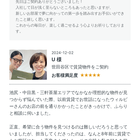
先日はご契約ありがとうございました！
入社して日が浅く至らないところもあったと思いますが、
新しいお部屋で夢に向かっての第一歩を踏み出すお手伝いができ
たこと嬉しく思います。
これからの毎日が、楽しく過ごせるよう心よりお祈りしておりま
す。
2024-12-02
U 様
世田谷区で賃貸物件をご契約
お客様満足度
池尻・中目黒・三軒茶屋エリアでなかなか理想的な物件が見
つからず悩んでいた際、以前賃貸でお世話になったウィルビ
ーさんのお店の前を通りかかったことがきっかけで、ふらり
と相談に伺いました。
正直、希望に合う物件を見つけるのは難しいだろうと思って
いましたが、担当してくださったのは、なんと8年前に賃貸で