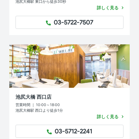
池尻大橋駅 東口から徒歩30秒
詳しく見る
03-5722-7507
TEL：
池尻大橋 西口店
営業時間 ｜ 10:00～18:00
池尻大橋駅 西口より徒歩1分
詳しく見る
03-5712-2241
TEL：