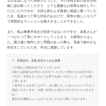
もお世話になった高島さんでした。その当時も私の好みを的
確に汲み取ってくださり、とても素敵なお部屋を紹介してい
ただいたのですが、今回も変わらず親身に相談に乗っていた
だき、迅速かつ丁寧な対応のおかげで、競争が激しいエリア
で理想的なマンションを購入することができました。
また、私は事務手続きが得意ではないのですが、高島さんが
一つひとつ丁寧にサポートしてくださり、大変助かりまし
た。購入後に物件に少し問題があった際も、迅速で細やかな
対応をしていただき、本当に感謝しています。
営業担当：高島 由衣からのお返事
この度はご成約おめでとうございます。
U様とは賃貸のお手伝いをさせていただいた時からのお付き合い
ですが、今回またこのような形でお会いできたこと、とても嬉し
く思います。
ご自宅からもお近くなので、また困ったことあったらいつでもご
相談くださいませ。今度ご自宅にも遊びに行かせていただきます
ね！
新生活が素晴らしいものとなること心より願っております。