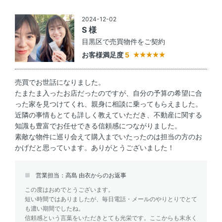
2024-12-02
S 様
目黒区で売買物件をご契約
お客様満足度
5
売買でお世話になりました。
たまたま入ったお店だったのですが、自分の予算の希望に合
った家を見つけてくれ、親身に相談に乗ってもらえました。
近隣の事情もとても詳しく教えていただき、不動産に関する
知識も豊富でお任せできる信頼感につながりました。
素敵な物件に巡り会えて購入までいたったのは担当の方のお
かげだと思っています。ありがとうございました！
営業担当：高島 由衣からのお返事
この度はおめでとうございます。
短い時間ではありましたが、毎日電話・メールのやりとりでとて
も濃い期間でしたね。
信頼感という言葉をいただきとても光栄です。ここからも末永く