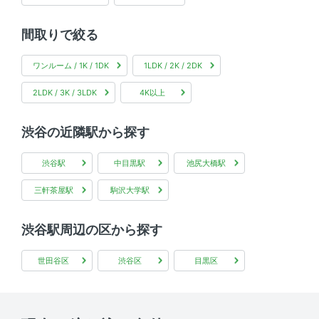
間取りで絞る
ワンルーム / 1K / 1DK
1LDK / 2K / 2DK
2LDK / 3K / 3LDK
4K以上
渋谷の近隣駅から探す
渋谷駅
中目黒駅
池尻大橋駅
三軒茶屋駅
駒沢大学駅
渋谷駅周辺の区から探す
世田谷区
渋谷区
目黒区