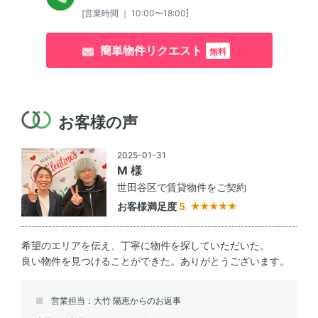
[営業時間 ｜ 10:00〜18:00]
簡単物件リクエスト
無料
お客様の声
2025-01-31
M 様
世田谷区で賃貸物件をご契約
お客様満足度
5
希望のエリアを伝え、丁寧に物件を探していただいた。
良い物件を見つけることができた。ありがとうございます。
営業担当：大竹 陽恵からのお返事