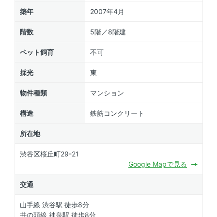
築年
2007年4月
階数
5階／8階建
ペット飼育
不可
採光
東
物件種類
マンション
構造
鉄筋コンクリート
所在地
渋谷区桜丘町29-21
Google Mapで見る
交通
山手線 渋谷駅 徒歩8分
井の頭線 神泉駅 徒歩8分