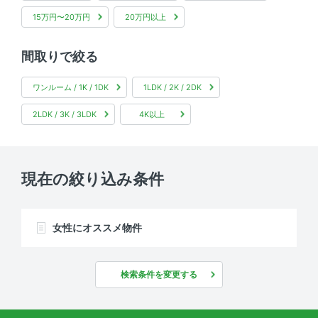
15万円〜20万円
20万円以上
間取りで絞る
ワンルーム / 1K / 1DK
1LDK / 2K / 2DK
2LDK / 3K / 3LDK
4K以上
現在の絞り込み条件
女性にオススメ物件
検索条件を変更する