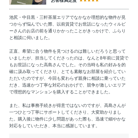
お客様満足度
池尻・中目黒・三軒茶屋エリアでなかなか理想的な物件が見
つからず悩んでいた際、以前賃貸でお世話になったウィルビ
ーさんのお店の前を通りかかったことがきっかけで、ふらり
と相談に伺いました。
正直、希望に合う物件を見つけるのは難しいだろうと思って
いましたが、担当してくださったのは、なんと8年前に賃貸で
もお世話になった高島さんでした。その当時も私の好みを的
確に汲み取ってくださり、とても素敵なお部屋を紹介してい
ただいたのですが、今回も変わらず親身に相談に乗っていた
だき、迅速かつ丁寧な対応のおかげで、競争が激しいエリア
で理想的なマンションを購入することができました。
また、私は事務手続きが得意ではないのですが、高島さんが
一つひとつ丁寧にサポートしてくださり、大変助かりまし
た。購入後に物件に少し問題があった際も、迅速で細やかな
対応をしていただき、本当に感謝しています。