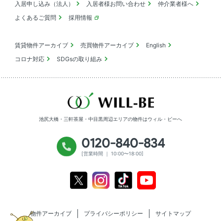
入居申し込み（法人）
入居者様お問い合わせ
仲介業者様へ
よくあるご質問
採用情報
賃貸物件アーカイブ
売買物件アーカイブ
English
コロナ対応
SDGsの取り組み
池尻大橋・三軒茶屋・中目黒周辺エリアの物件は
ウィル・ビーへ
0120-840-834
[営業時間 ｜ 10:00〜18:00]
Youtube
X
Instagram
Tiktok
物件アーカイブ
プライバシーポリシー
サイトマップ