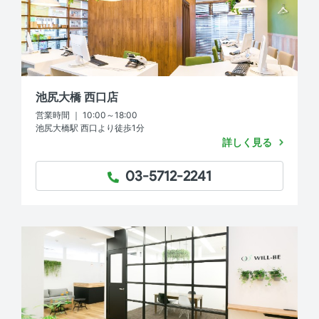
池尻大橋 西口店
営業時間 ｜ 10:00～18:00
池尻大橋駅 西口より徒歩1分
詳しく見る
03-5712-2241
TEL：