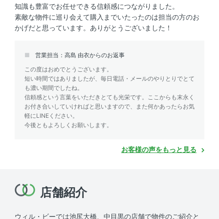
知識も豊富でお任せできる信頼感につながりました。
素敵な物件に巡り会えて購入までいたったのは担当の方のお
かげだと思っています。ありがとうございました！
営業担当：高島 由衣からのお返事
この度はおめでとうございます。
短い時間ではありましたが、毎日電話・メールのやりとりでとて
も濃い期間でしたね。
信頼感という言葉をいただきとても光栄です。ここからも末永く
お付き合いしていければと思いますので、また何かあったらお気
軽にLINEください。
今後ともよろしくお願いします。
お客様の声をもっと見る
店舗紹介
ウィル・ビーでは池尻大橋、中目黒の店舗で物件のご紹介と