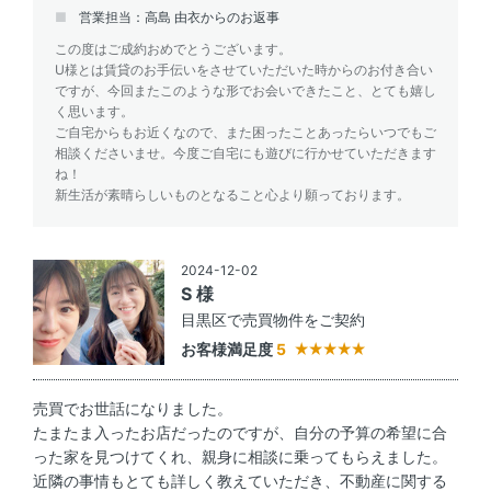
営業担当：高島 由衣からのお返事
この度はご成約おめでとうございます。
U様とは賃貸のお手伝いをさせていただいた時からのお付き合い
ですが、今回またこのような形でお会いできたこと、とても嬉し
く思います。
ご自宅からもお近くなので、また困ったことあったらいつでもご
相談くださいませ。今度ご自宅にも遊びに行かせていただきます
ね！
新生活が素晴らしいものとなること心より願っております。
2024-12-02
S 様
目黒区で売買物件をご契約
お客様満足度
5
売買でお世話になりました。
たまたま入ったお店だったのですが、自分の予算の希望に合
った家を見つけてくれ、親身に相談に乗ってもらえました。
近隣の事情もとても詳しく教えていただき、不動産に関する