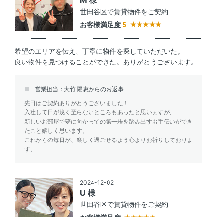
世田谷区で賃貸物件をご契約
お客様満足度
5
希望のエリアを伝え、丁寧に物件を探していただいた。
良い物件を見つけることができた。ありがとうございます。
営業担当：大竹 陽恵からのお返事
先日はご契約ありがとうございました！
入社して日が浅く至らないところもあったと思いますが、
新しいお部屋で夢に向かっての第一歩を踏み出すお手伝いができ
たこと嬉しく思います。
これからの毎日が、楽しく過ごせるよう心よりお祈りしておりま
す。
2024-12-02
U 様
世田谷区で賃貸物件をご契約