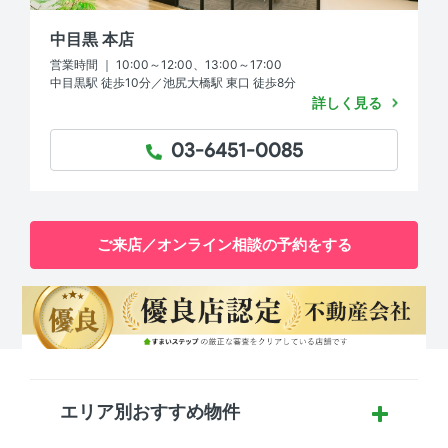
中目黒 本店
営業時間 ｜ 10:00～12:00、13:00～17:00
中目黒駅 徒歩10分／池尻大橋駅 東口 徒歩8分
詳しく見る
03-6451-0085
TEL：
ご来店／オンライン相談の予約をする
エリア別おすすめ物件