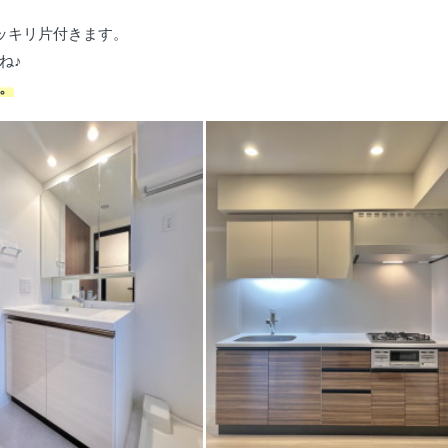
ッキリ片付きます。
ね♪
。