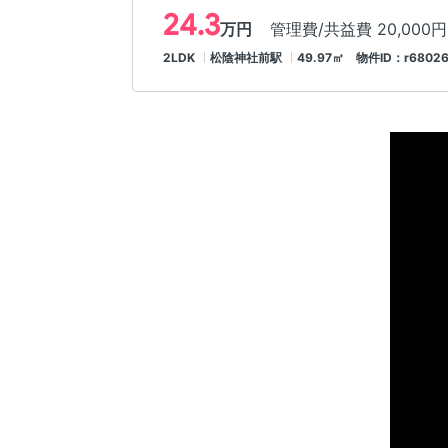
24.3
万円
管理費/共益費 20,000円
2LDK
松陰神社前駅
49.97㎡ 物件ID：r6802