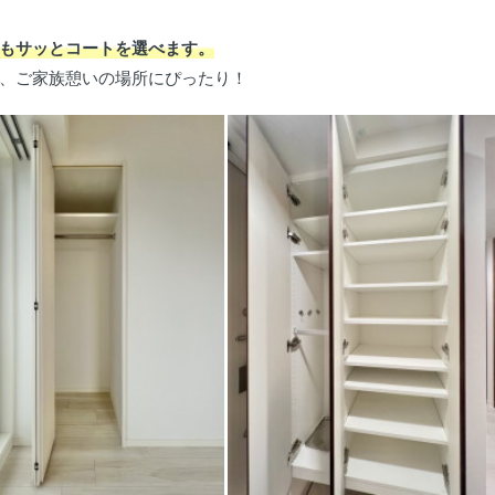
もサッとコートを選べます。
で、ご家族憩いの場所にぴったり！