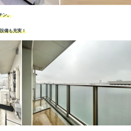
チン。
設備も充実！