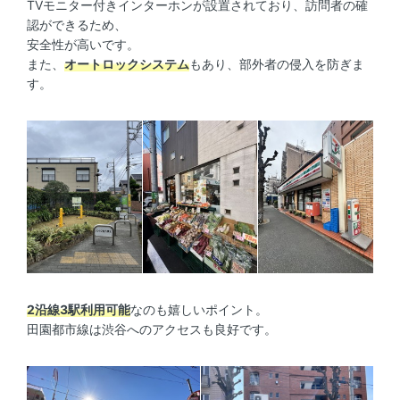
TVモニター付きインターホンが設置されており、訪問者の確
認ができるため、
安全性が高いです。
また、
オートロックシステム
もあり、部外者の侵入を防ぎま
す。
2沿線3駅利用可能
なのも嬉しいポイント。
田園都市線は渋谷へのアクセスも良好です。