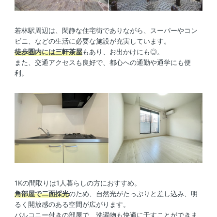
若林駅周辺は、閑静な住宅街でありながら、スーパーやコン
ビニ、などの生活に必要な施設が充実しています。
徒歩圏内には三軒茶屋
もあり、お出かけにも◎。
また、交通アクセスも良好で、都心への通勤や通学にも便
利。
1Kの間取りは1人暮らしの方におすすめ。
角部屋で二面採光
のため、自然光がたっぷりと差し込み、明
るく開放感のある空間が広がります。
バルコニー付きの部屋で、洗濯物も快適に干すことができま