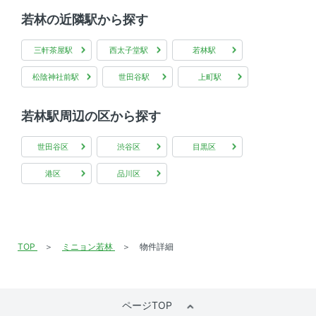
若林の近隣駅から探す
三軒茶屋駅
西太子堂駅
若林駅
松陰神社前駅
世田谷駅
上町駅
若林駅周辺の区から探す
世田谷区
渋谷区
目黒区
港区
品川区
TOP
ミニョン若林
物件詳細
ページTOP