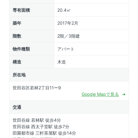
専有面積
20.4㎡
築年
2017年2月
階数
2階／3階建
物件種類
アパート
構造
木造
所在地
世田谷区若林2丁目11ー9
Google Mapで見る
交通
世田谷線 若林駅 徒歩4分
世田谷線 西太子堂駅 徒歩7分
田園都市線 三軒茶屋駅 徒歩14分