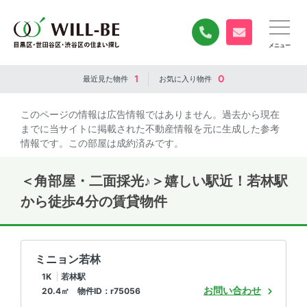
0120-840-834
無料お問い合
1
0
最近見た
物件
お気に入り
物件
このページの情報は広告情報ではありません。過去から現在
までに当サイトに掲載された不動産情報を元に生成した参考
情報です。この部屋は成約済みです。
＜角部屋・二面採光♪＞嬉しい駅近！若林駅
から徒歩4分の賃貸物件
ミニョン若林
1K
若林駅
お問い合わせ
20.4㎡ 物件ID：r75056