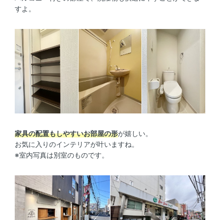
すよ。
家具の配置もしやすいお部屋の形
が嬉しい。
お気に入りのインテリアが叶いますね。
※室内写真は別室のものです。