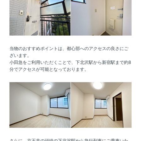
当物のおすすめポイントは、都心部へのアクセスの良さにご
ざいます。
小田急をご利用いただくことで、下北沢駅から新宿駅まで約8
分でアクセスが可能となっております。
さらに、京王井の頭線の下北沢駅から急行列車にご乗車いた