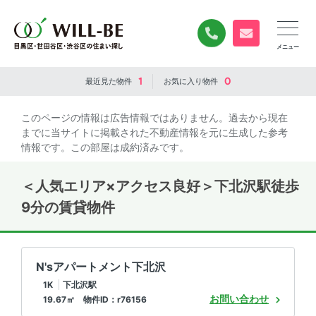
0120-840-834
無料お問い合
1
0
最近見た
物件
お気に入り
物件
このページの情報は広告情報ではありません。過去から現在
までに当サイトに掲載された不動産情報を元に生成した参考
情報です。この部屋は成約済みです。
＜人気エリア×アクセス良好＞下北沢駅徒歩
9分の賃貸物件
N'sアパートメント下北沢
1K
下北沢駅
お問い合わせ
19.67㎡ 物件ID：r76156