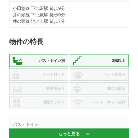
小田急線 下北沢駅 徒歩9分
井の頭線 下北沢駅 徒歩9分
井の頭線 池ノ上駅 徒歩7分
物件の特長
バス・トイレ別
2階以上
オートロック
ペット飼育可
駐車場あり
独立洗面台
宅配ボックス
インターネット無料
バス・トイレ
もっと見る
バストイレ別 、 温水洗浄便座