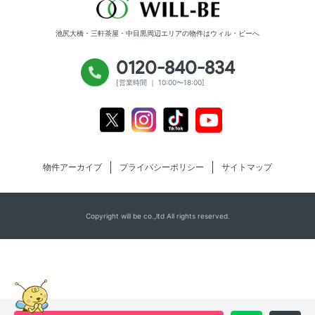
池尻大橋・三軒茶屋・中目黒周辺エリアの物件は
ウィル・ビーへ
0120-840-834
[営業時間 ｜ 10:00〜18:00]
Youtube
X
Instagram
Tiktok
物件アーカイブ
プライバシーポリシー
サイトマップ
Copyright will be co.,ltd All rights reserved.