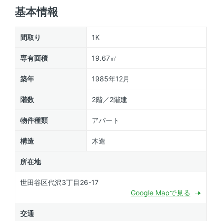
基本情報
間取り
1K
専有面積
19.67㎡
築年
1985年12月
階数
2階／2階建
物件種類
アパート
構造
木造
所在地
世田谷区代沢3丁目26-17
Google Mapで見る
交通