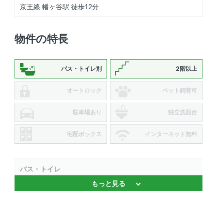
京王線 幡ヶ谷駅 徒歩12分
物件の特長
バス・トイレ別
2階以上
オートロック
ペット飼育可
駐車場あり
独立洗面台
宅配ボックス
インターネット無料
バス・トイレ
もっと見る
浴室乾燥機 、 バストイレ別
キッチン