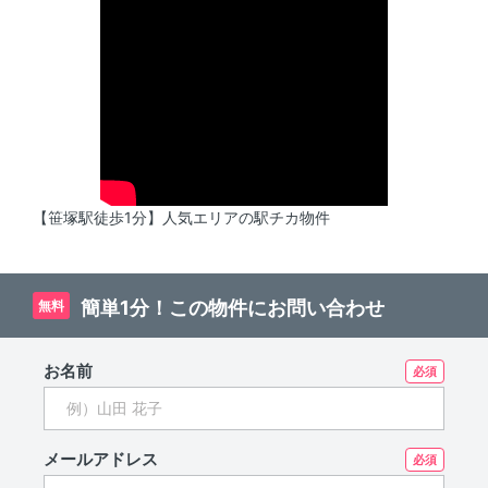
【笹塚駅徒歩1分】人気エリアの駅チカ物件
簡単1分！この物件にお問い合わせ
無料
お名前
メールアドレス