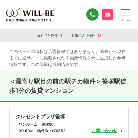
0120-840-834
無料お問い合
1
0
最近見た
物件
お気に入り
物件
このページの情報は広告情報ではありません。過去から現在
までに当サイトに掲載された不動産情報を元に生成した参考
情報です。この部屋は成約済みです。
＜最寄り駅目の前の駅チカ物件＞笹塚駅徒
歩1分の賃貸マンション
クレセントプラザ笹塚
ワンルーム
笹塚駅
お問い合わせ
30.69㎡ 物件ID：r76552