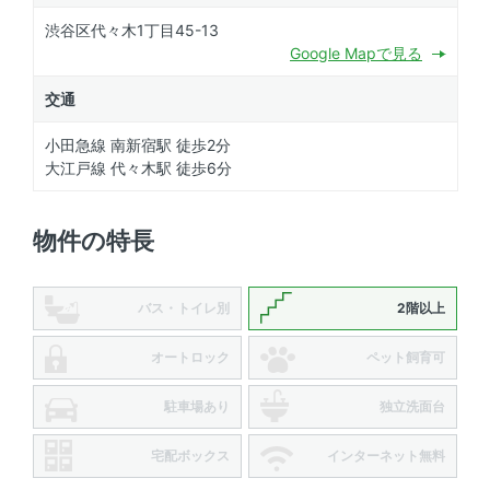
渋谷区代々木1丁目45-13
Google Mapで見る
交通
小田急線 南新宿駅 徒歩2分
大江戸線 代々木駅 徒歩6分
物件の特長
バス・トイレ別
2階以上
オートロック
ペット飼育可
駐車場あり
独立洗面台
宅配ボックス
インターネット無料