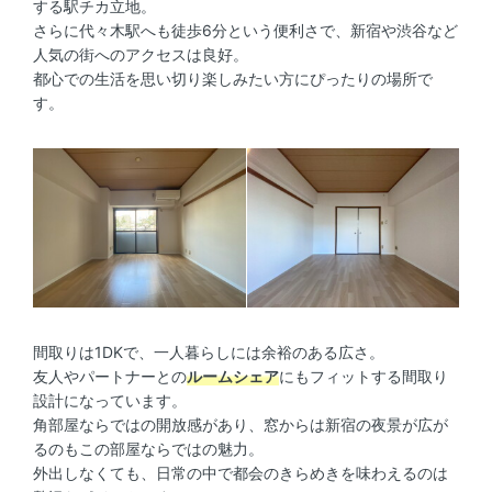
する駅チカ立地。
さらに代々木駅へも徒歩6分という便利さで、新宿や渋谷など
人気の街へのアクセスは良好。
都心での生活を思い切り楽しみたい方にぴったりの場所で
す。
間取りは1DKで、一人暮らしには余裕のある広さ。
友人やパートナーとの
ルームシェア
にもフィットする間取り
設計になっています。
角部屋ならではの開放感があり、窓からは新宿の夜景が広が
るのもこの部屋ならではの魅力。
外出しなくても、日常の中で都会のきらめきを味わえるのは