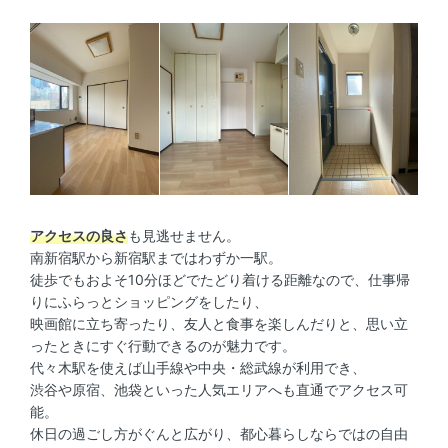
アクセスの良さ
も見逃せません。
南新宿駅から新宿駅まではわずか一駅。
徒歩でもおよそ10分ほどでたどり着ける距離なので、仕事帰
りにふらっとショッピングをしたり、
映画館に立ち寄ったり、友人と食事を楽しんだりと、思い立
ったときにすぐ行動できるのが魅力です。
代々木駅を使えば山手線や中央・総武線が利用でき、
渋谷や原宿、池袋といった人気エリアへも直通でアクセス可
能。
休日の過ごし方がぐんと広がり、都心暮らしならではの自由