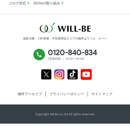
コロナ対応
SDGsの取り組み
池尻大橋・三軒茶屋・中目黒周辺エリアの物件は
ウィル・ビーへ
0120-840-834
[営業時間 ｜ 10:00〜18:00]
Youtube
X
Instagram
Tiktok
物件アーカイブ
プライバシーポリシー
サイトマップ
Copyright will be co.,ltd All rights reserved.