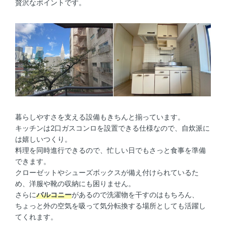
贅沢なポイントです。
暮らしやすさを支える設備もきちんと揃っています。
キッチンは2口ガスコンロを設置できる仕様なので、自炊派に
は嬉しいつくり。
料理を同時進行できるので、忙しい日でもさっと食事を準備
できます。
クローゼットやシューズボックスが備え付けられているた
め、洋服や靴の収納にも困りません。
さらに
バルコニー
があるので洗濯物を干すのはもちろん、
ちょっと外の空気を吸って気分転換する場所としても活躍し
てくれます。