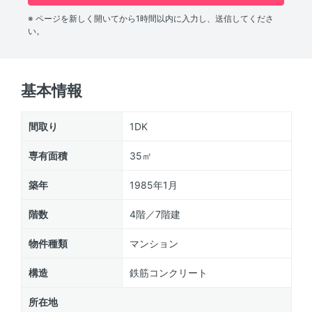
※ ページを新しく開いてから1時間以内に入力し、送信してくださ
い。
基本情報
間取り
1DK
専有面積
35㎡
築年
1985年1月
階数
4階／7階建
物件種類
マンション
構造
鉄筋コンクリート
所在地