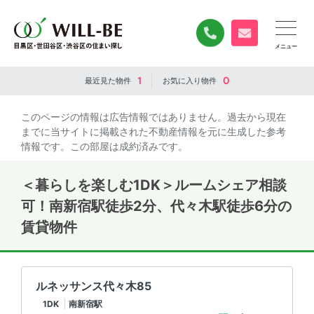
0120-840-834
無料お問い合
1
0
最近見た
物件
お気に入り
物件
このページの情報は広告情報ではありません。過去から現在
までに当サイトに掲載された不動産情報を元に生成した参考
情報です。この部屋は成約済みです。
＜暮らしを楽しむ1DK＞ルームシェア相談
可！南新宿駅徒歩2分、代々木駅徒歩6分の
賃貸物件
ルネッサンス代々木85
1DK
南新宿駅