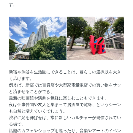
す。
新宿や渋谷を生活圏にできることは、暮らしの選択肢を大き
く広げます。
例えば、新宿では百貨店や大型家電量販店での買い物をサッ
と済ませることができ、
最新の映画館や演劇を気軽に楽しむこともできます。
夜は仕事仲間や友人と集まって居酒屋で乾杯、というシーン
も自然と増えていくでしょう。
渋谷に足を伸ばせば、常に新しいカルチャーが発信されてい
る街で、
話題のカフェやショップを巡ったり、音楽やアートのイベン