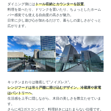
ダイニング側には
トール収納とカウンターを設置
。
料理を並べたり、ドリンクを置いたり、ちょっとしたホーム
バー感覚でも使える自由度の高さが魅力。
日常に少し遊び心が加わるだけで、暮らしの楽しさがぐっと
広がります。
キッチンまわりは徹底して“ノイズレス”。
レンジフードは吊り戸棚に溶け込むデザイン、冷蔵庫や家電
はパントリーへ
。
生活感を上手に隠しながら、木目の美しさを際立たせていま
す。
さらに4口ガスコンロで、料理好きにはたまらない仕様です。