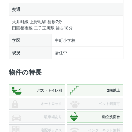
交通
大井町線 上野毛駅 徒歩7分
田園都市線 二子玉川駅 徒歩18分
学区
中町小学校
現況
居住中
物件の特長
バス・トイレ別
2階以上
オートロック
ペット飼育可
駐車場あり
独立洗面台
宅配ボックス
インターネット無料