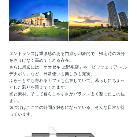
エントランスは重厚感のある門扉が印象的で、帰宅時の気分
をさりげなく高めてくれる存在。
さらに周辺には「オオゼキ 上野毛店」や「ピッツェリア マル
デナポリ」など、日常使いも楽しみも充実。
ふらっと立ち寄れるカフェも点在していて、暮らしにちょっ
とした彩りを添えてくれます。
光と素材、そして暮らしやすさがバランスよく整ったこの住
まい。
気づけばここでの時間が好きになっている、そんな日常が待
っています。