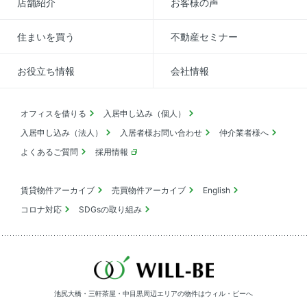
店舗紹介
お客様の声
住まいを買う
不動産セミナー
お役立ち情報
会社情報
オフィスを借りる
入居申し込み（個人）
入居申し込み（法人）
入居者様お問い合わせ
仲介業者様へ
よくあるご質問
採用情報
賃貸物件アーカイブ
売買物件アーカイブ
English
コロナ対応
SDGsの取り組み
池尻大橋・三軒茶屋・中目黒周辺エリアの物件は
ウィル・ビーへ