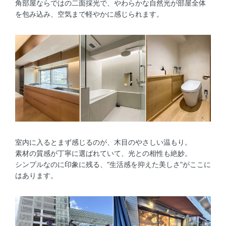
角部屋ならではの二面採光で、やわらかな自然光が部屋全体
を包み込み、空気まで軽やかに感じられます。
室内に入るとまず感じるのが、木目のやさしい温もり。
素材の質感が丁寧に選ばれていて、光との相性も絶妙。
シンプルなのに印象に残る、“生活感を抑えた美しさ”がここに
はあります。