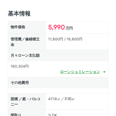
基本情報
5,990
物件価格
万円
管理費／修繕積立
11,800円 / 16,800円
金
月々ローン支払額
160,304円
ローン
シュミレーション
その他費用
面積 ／庭・バルコ
47.16㎡／不明㎡
ニー
間取り
1LDK