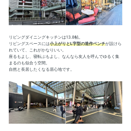
リビングダイニングキッチンは13.8帖。
リビングスペースには
小上がりとL字型の造作ベンチ
が設けら
れていて、これがかなりいい。
座るもよし、寝転ぶもよし、なんなら友人を呼んでゆるく集
まるのも似合う空間。
自然と長居したくなる居心地です。