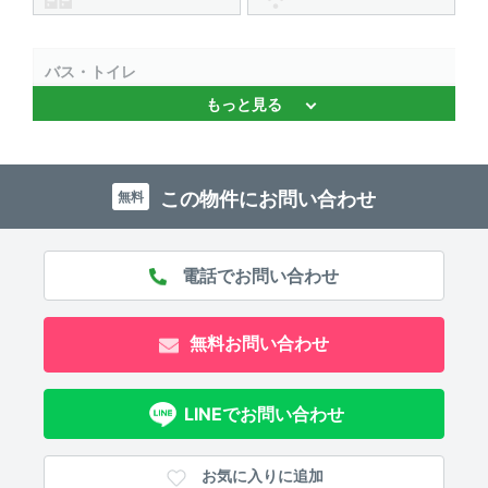
バス・トイレ
もっと見る
バストイレ別 、 独立洗面台
キッチン
この物件にお問い合わせ
無料
3口以上コンロ 、 システムキッチン 、 コンロ2口以上
室内設備
室内洗濯機置場
無料お問い合わせ
部屋の特徴
角部屋 、 ウォークインクローゼット 、 バルコニー
LINEでお問い合わせ
物件概要
お気に入りに追加