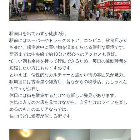
駅南口を出てわずか徒歩2分。
駅前にはスーパーやドラッグストア、コンビニ、飲食店が立
ち並び、帰宅途中に買い物を済ませられる便利な環境です。
新宿までは中央線で約10分と都心へのアクセスも良好。
忙しい朝も余裕を持って行動できるため、毎日の通勤時間を
短縮したい方にもおすすめです。
といえば、個性的なカルチャーと温かい街の雰囲気が魅力。
駅周辺には古着屋や雑貨店、昔ながらの喫茶店、おしゃれな
カフェが点在し、
休日には街を散策するだけでも新しい発見があります。
お気に入りのお店を見つけながら、自分だけのライフを楽し
めるのもこのエリアならでは。
住むほどに愛着が深まる街です。