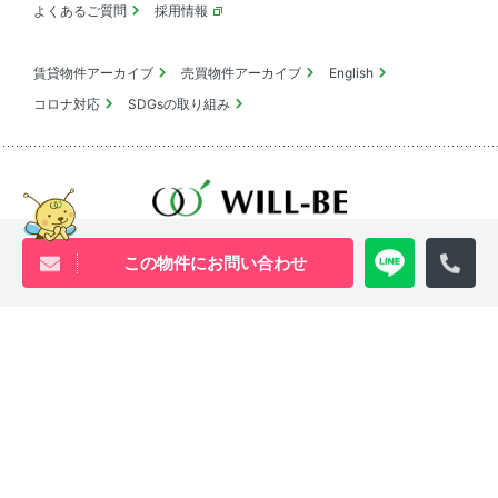
よくあるご質問
採用情報
賃貸物件アーカイブ
売買物件アーカイブ
English
コロナ対応
SDGsの取り組み
池尻大橋・三軒茶屋・中目黒周辺エリアの物件は
ウィル・ビーへ
この物件にお問い合わせ
0120-840-834
[営業時間 ｜ 10:00〜18:00]
Youtube
X
Instagram
Tiktok
物件アーカイブ
プライバシーポリシー
サイトマップ