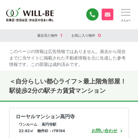
0120-840-834
無料お問い合
1
0
最近見た
物件
お気に入り
物件
このページの情報は広告情報ではありません。過去から現在
までに当サイトに掲載された不動産情報を元に生成した参考
情報です。この部屋は成約済みです。
＜自分らしい都心ライフ＞最上階角部屋！
駅徒歩2分の駅チカ賃貸マンション
ローヤルマンション高円寺
ワンルーム
高円寺駅
お問い合わせ
22.62㎡ 物件ID：r79194