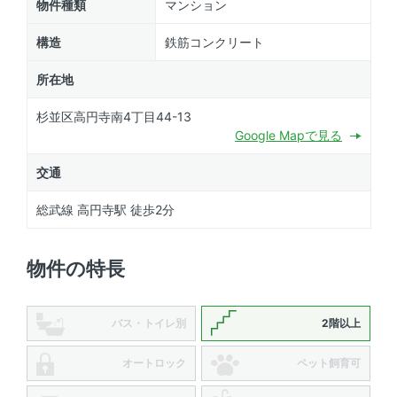
物件種類
マンション
構造
鉄筋コンクリート
所在地
杉並区高円寺南4丁目44-13
Google Mapで見る
交通
総武線 高円寺駅 徒歩2分
物件の特長
バス・トイレ別
2階以上
オートロック
ペット飼育可