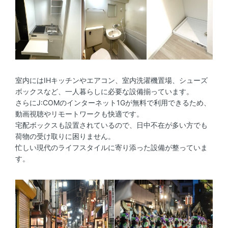
室内にはIHキッチンやエアコン、室内洗濯機置場、シューズ
ボックスなど、一人暮らしに必要な設備揃っています。
さらにJ:COMのインターネット1Gが無料で利用できるため、
動画視聴やリモートワークも快適です。
宅配ボックスも設置されているので、日中不在が多い方でも
荷物の受け取りに困りません。
忙しい現代のライフスタイルに寄り添った設備が整っていま
す。