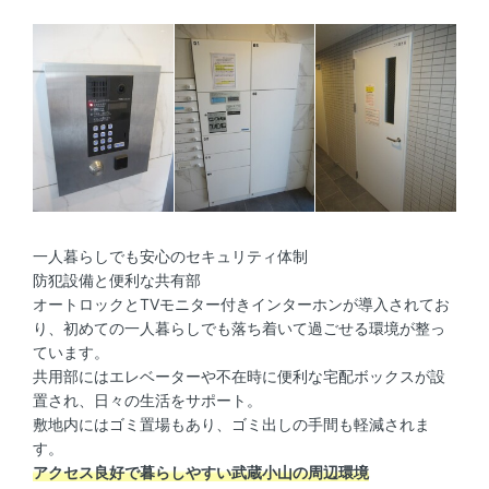
一人暮らしでも安心のセキュリティ体制
防犯設備と便利な共有部
オートロックとTVモニター付きインターホンが導入されてお
り、初めての一人暮らしでも落ち着いて過ごせる環境が整っ
ています。
共用部にはエレベーターや不在時に便利な宅配ボックスが設
置され、日々の生活をサポート。
敷地内にはゴミ置場もあり、ゴミ出しの手間も軽減されま
す。
アクセス良好で暮らしやすい武蔵小山の周辺環境