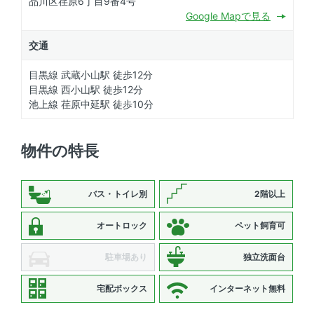
品川区荏原6丁目9番4号
Google Mapで見る
交通
目黒線 武蔵小山駅 徒歩12分
目黒線 西小山駅 徒歩12分
池上線 荏原中延駅 徒歩10分
物件の特長
バス・トイレ別
2階以上
オートロック
ペット飼育可
駐車場あり
独立洗面台
宅配ボックス
インターネット無料