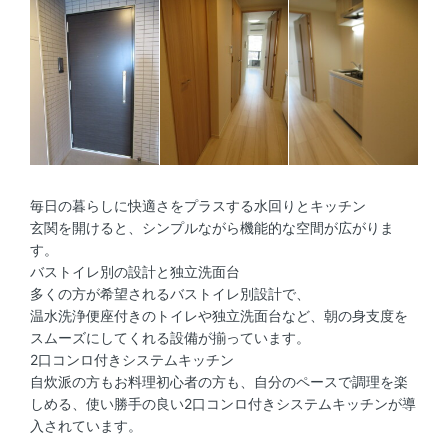
毎日の暮らしに快適さをプラスする水回りとキッチン
玄関を開けると、シンプルながら機能的な空間が広がりま
す。
バストイレ別の設計と独立洗面台
多くの方が希望されるバストイレ別設計で、
温水洗浄便座付きのトイレや独立洗面台など、朝の身支度を
スムーズにしてくれる設備が揃っています。
2口コンロ付きシステムキッチン
自炊派の方もお料理初心者の方も、自分のペースで調理を楽
しめる、使い勝手の良い2口コンロ付きシステムキッチンが導
入されています。