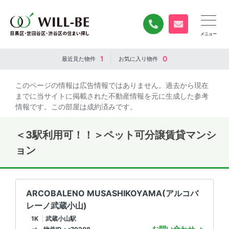
0120-840-834
無料お問い合
1
0
最近見た
物件
お気に入り
物件
このページの情報は広告情報ではありません。過去から現在
までに当サイトに掲載された不動産情報を元に生成した参考
情報です。この部屋は成約済みです。
＜3駅利用可！！＞ペット可分譲賃貸マンシ
ョン
ARCOBALENO MUSASHIKOYAMA(アルコバ
レーノ武蔵小山)
1K
武蔵小山駅
お問い合わせ