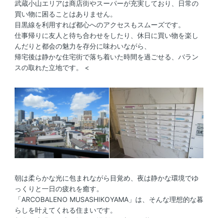
武蔵小山エリアは商店街やスーパーが充実しており、日常の
買い物に困ることはありません。
目黒線を利用すれば都心へのアクセスもスムーズです。
仕事帰りに友人と待ち合わせをしたり、休日に買い物を楽し
んだりと都会の魅力を存分に味わいながら、
帰宅後は静かな住宅街で落ち着いた時間を過ごせる、バラン
スの取れた立地です。 <
朝は柔らかな光に包まれながら目覚め、夜は静かな環境でゆ
っくりと一日の疲れを癒す。
「ARCOBALENO MUSASHIKOYAMA」は、そんな理想的な暮
らしを叶えてくれる住まいです。