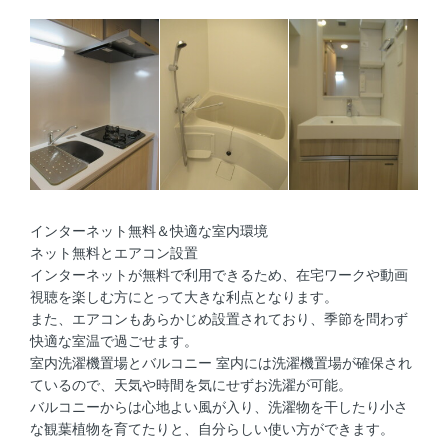
インターネット無料＆快適な室内環境
ネット無料とエアコン設置
インターネットが無料で利用できるため、在宅ワークや動画
視聴を楽しむ方にとって大きな利点となります。
また、エアコンもあらかじめ設置されており、季節を問わず
快適な室温で過ごせます。
室内洗濯機置場とバルコニー 室内には洗濯機置場が確保され
ているので、天気や時間を気にせずお洗濯が可能。
バルコニーからは心地よい風が入り、洗濯物を干したり小さ
な観葉植物を育てたりと、自分らしい使い方ができます。