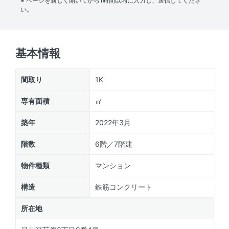
※ ページを新しく開いてから1時間以内に入力し、送信してくださ
い。
基本情報
間取り
1K
専有面積
㎡
築年
2022年3月
階数
6階／7階建
物件種類
マンション
構造
鉄筋コンクリート
所在地