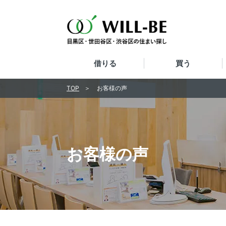
借りる
買う
TOP
お客様の声
お客様の声