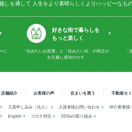
越しを通して
人生をより素晴らしく
よりハッピーなも
好きな街で暮らしを
もっと楽しく
ーに
「住みたいお部屋」と「住みたい街」の
両立が
「
お引越し成功のカギ
店舗紹介
お客様の声
住まいを買う
不動産セミ
入居申し込み（法人）
入居者様お問い合わせ
仲介業者様
English
コロナ対応
SDGsの取り組み