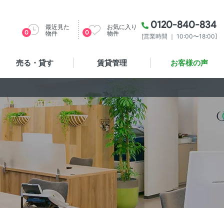
0120-840-834
最近見た
お気に入り
0
0
物件
物件
[営業時間 ｜ 10:00〜18:00]
売る・貸す
賃貸管理
お客様の声