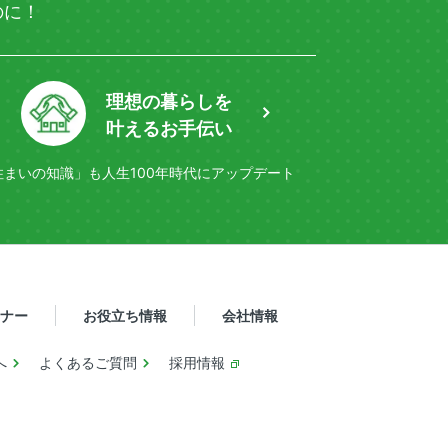
のに！
理想の暮らしを
叶えるお手伝い
住まいの知識」も
人生100年時代にアップデート
ナー
お役立ち情報
会社情報
へ
よくあるご質問
採用情報