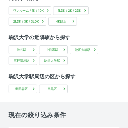
ワンルーム / 1K / 1DK
1LDK / 2K / 2DK
2LDK / 3K / 3LDK
4K以上
駒沢大学の近隣駅から探す
渋谷駅
中目黒駅
池尻大橋駅
三軒茶屋駅
駒沢大学駅
駒沢大学駅周辺の区から探す
世田谷区
目黒区
現在の絞り込み条件