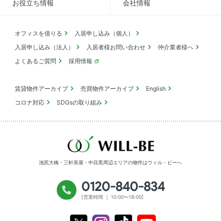
お役立ち情報
会社情報
オフィスを借りる
入居申し込み（個人）
入居申し込み（法人）
入居者様お問い合わせ
仲介業者様へ
よくあるご質問
採用情報
賃貸物件アーカイブ
売買物件アーカイブ
English
コロナ対応
SDGsの取り組み
池尻大橋・三軒茶屋・中目黒周辺エリアの物件は
ウィル・ビーへ
0120-840-834
[営業時間 ｜ 10:00〜18:00]
Youtube
X
Instagram
Tiktok