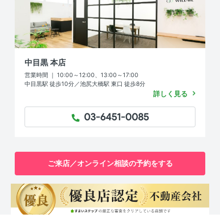
中目黒 本店
営業時間 ｜ 10:00～12:00、13:00～17:00
中目黒駅 徒歩10分／池尻大橋駅 東口 徒歩8分
詳しく見る
03-6451-0085
TEL：
ご来店／オンライン相談の予約をする