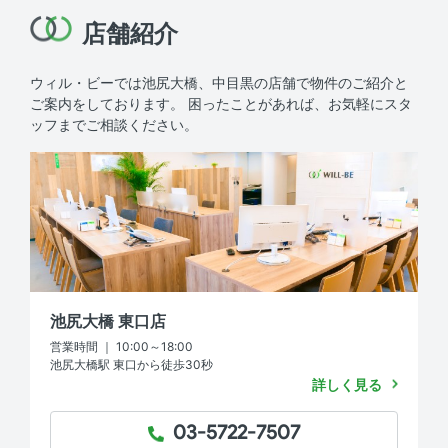
店舗紹介
ウィル・ビーでは池尻大橋、中目黒の店舗で物件のご紹介と
ご案内をしております。
困ったことがあれば、お気軽にスタ
ッフまでご相談ください。
池尻大橋 東口店
営業時間 ｜ 10:00～18:00
池尻大橋駅 東口から徒歩30秒
詳しく見る
03-5722-7507
TEL：