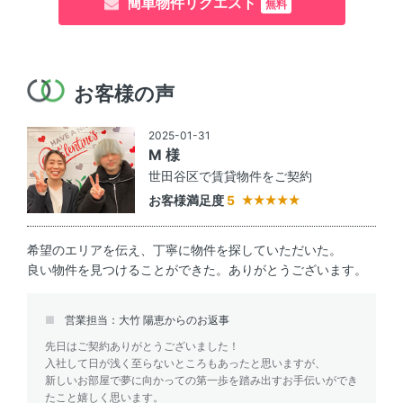
簡単物件リクエスト
無料
お客様の声
2025-01-31
M 様
世田谷区で賃貸物件をご契約
お客様満足度
5
希望のエリアを伝え、丁寧に物件を探していただいた。
良い物件を見つけることができた。ありがとうございます。
営業担当：大竹 陽恵からのお返事
先日はご契約ありがとうございました！
入社して日が浅く至らないところもあったと思いますが、
新しいお部屋で夢に向かっての第一歩を踏み出すお手伝いができ
たこと嬉しく思います。