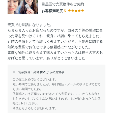
目黒区で売買物件をご契約
お客様満足度
5
売買でお世話になりました。
たまたま入ったお店だったのですが、自分の予算の希望に合
った家を見つけてくれ、親身に相談に乗ってもらえました。
近隣の事情もとても詳しく教えていただき、不動産に関する
知識も豊富でお任せできる信頼感につながりました。
素敵な物件に巡り会えて購入までいたったのは担当の方のお
かげだと思っています。ありがとうございました！
営業担当：高島 由衣からのお返事
この度はおめでとうございます。
短い時間ではありましたが、毎日電話・メールのやりとりでとて
も濃い期間でしたね。
信頼感という言葉をいただきとても光栄です。ここからも末永く
お付き合いしていければと思いますので、また何かあったらお気
軽にLINEください。
今後ともよろしくお願いします。