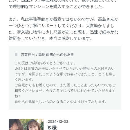
で理想的なマンションを購入することができました。
また、私は事務手続きが得意ではないのですが、高島さんが
一つひとつ丁寧にサポートしてくださり、大変助かりまし
た。購入後に物件に少し問題があった際も、迅速で細やかな
対応をしていただき、本当に感謝しています。
営業担当：高島 由衣からのお返事
この度はご成約おめでとうございます。
U様とは賃貸のお手伝いをさせていただいた時からのお付き合い
ですが、今回またこのような形でお会いできたこと、とても嬉し
く思います。
ご自宅からもお近くなので、また困ったことあったらいつでもご
相談くださいませ。今度ご自宅にも遊びに行かせていただきます
ね！
新生活が素晴らしいものとなること心より願っております。
2024-12-02
S 様