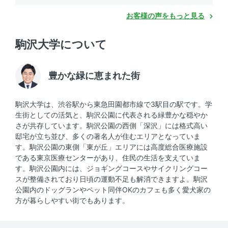
お客様の声をもっと見る
駒沢大学について
豊かな緑に恵まれた街
駒沢大学は、渋谷駅から東急田園都市線で3駅目の駅です。学
生街としての活気と、駒沢公園に代表される緑豊かな穏やか
さが共存しています。駒沢公園の西側「深沢」には格式高い
邸宅が立ち並び、多くの著名人が住むエリアとなっていま
す。駒沢公園の東側「東が丘」エリアには高度総合医療施設
である東京医療センターがあり、住民の生活を支えていま
す。駒沢公園内には、ジョギングコースやサイクリングコー
スが整備されており日頃の運動不足も解消できますよ。駒沢
公園内のドッグランやペット同伴OKのカフェも多く愛犬家の
方が暮らしやすい街でもあります。