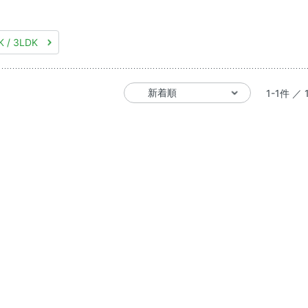
K / 3LDK
1-1件 ／ 