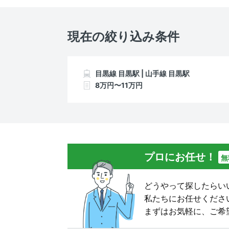
現在の絞り込み条件
目黒線 目黒駅 | 山手線 目黒駅
8万円〜11万円
プロにお任せ！
無
どうやって探したらい
私たちにお任せくださ
まずはお気軽に、ご希