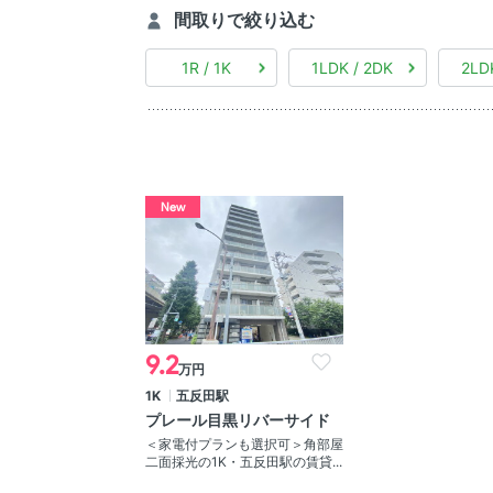
間取りで絞り込む
1R / 1K
1LDK / 2DK
2LD
New
9.2
万円
1K
五反田駅
プレール目黒リバーサイド
＜家電付プランも選択可＞角部屋
二面採光の1K・五反田駅の賃貸...