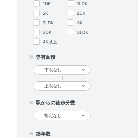
1DK
1LDK
2K
2DK
2LDK
3K
3DK
3LDK
4K以上
専有面積
駅からの徒歩分数
築年数