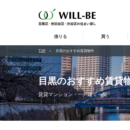
借りる
買う
TOP
目黒のおすすめ賃貸物件
目黒のおすすめ賃貸
賃貸マンション・一戸建て一覧