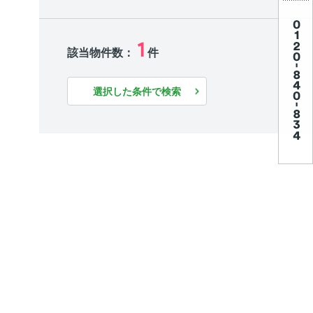
1
該当物件数：
件
選択した条件で検索