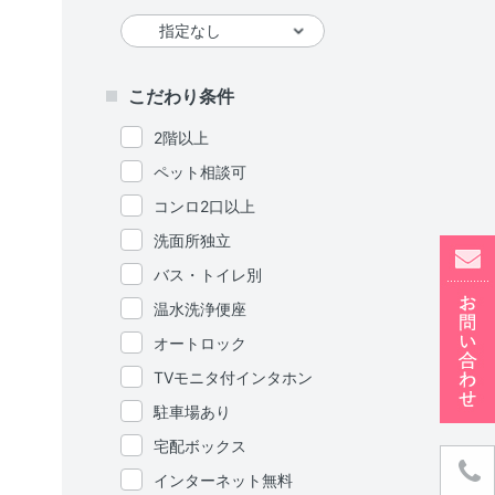
こだわり条件
2階以上
ペット相談可
コンロ2口以上
洗面所独立
バス・トイレ別
温水洗浄便座
オートロック
TVモニタ付インタホン
駐車場あり
宅配ボックス
インターネット無料