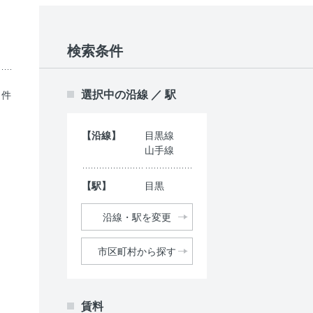
検索条件
選択中の沿線 ／ 駅
1件
【沿線】
目黒線
山手線
【駅】
目黒
沿線・駅を変更
市区町村から探す
賃料