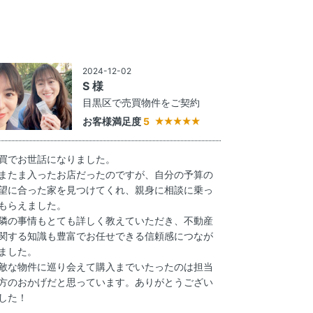
2024-12-02
S 様
目黒区で売買物件をご契約
お客様満足度
5
買でお世話になりました。
またま入ったお店だったのですが、自分の予算の
望に合った家を見つけてくれ、親身に相談に乗っ
もらえました。
隣の事情もとても詳しく教えていただき、不動産
関する知識も豊富でお任せできる信頼感につなが
ました。
敵な物件に巡り会えて購入までいたったのは担当
方のおかげだと思っています。ありがとうござい
した！