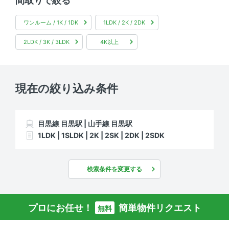
間取りで絞る
ワンルーム / 1K / 1DK
1LDK / 2K / 2DK
2LDK / 3K / 3LDK
4K以上
現在の絞り込み条件
目黒線 目黒駅 | 山手線 目黒駅
1LDK | 1SLDK | 2K | 2SK | 2DK | 2SDK
検索条件を変更する
プロにお任せ！
簡単物件リクエスト
無料