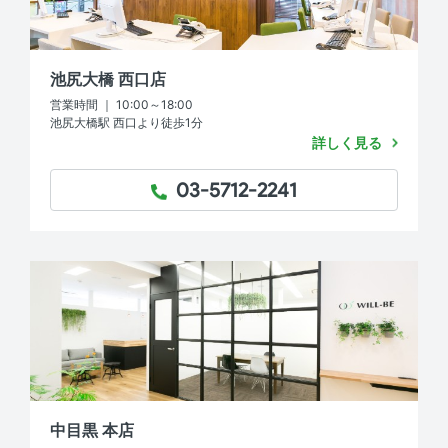
池尻大橋 西口店
営業時間 ｜ 10:00～18:00
池尻大橋駅 西口より徒歩1分
詳しく見る
03-5712-2241
TEL：
中目黒 本店