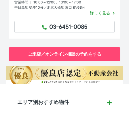
営業時間 ｜ 10:00～12:00、13:00～17:00
中目黒駅 徒歩10分／池尻大橋駅 東口 徒歩8分
詳しく見る
03-6451-0085
TEL：
ご来店／オンライン相談の予約をする
エリア別おすすめ物件