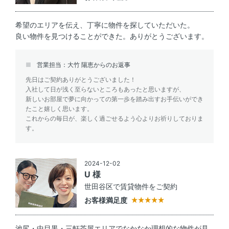
希望のエリアを伝え、丁寧に物件を探していただいた。
良い物件を見つけることができた。ありがとうございます。
営業担当：大竹 陽恵からのお返事
先日はご契約ありがとうございました！
入社して日が浅く至らないところもあったと思いますが、
新しいお部屋で夢に向かっての第一歩を踏み出すお手伝いができ
たこと嬉しく思います。
これからの毎日が、楽しく過ごせるよう心よりお祈りしておりま
す。
2024-12-02
U 様
世田谷区で賃貸物件をご契約
お客様満足度
池尻・中目黒・三軒茶屋エリアでなかなか理想的な物件が見