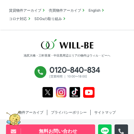
賃貸物件アーカイブ
売買物件アーカイブ
English
コロナ対応
SDGsの取り組み
池尻大橋・三軒茶屋・中目黒周辺エリアの物件は
ウィル・ビーへ
0120-840-834
[営業時間 ｜ 10:00〜18:00]
Youtube
X
Instagram
Tiktok
物件アーカイブ
プライバシーポリシー
サイトマップ
無料お問い合わせ
Copyright will be co.,ltd All rights reserved.