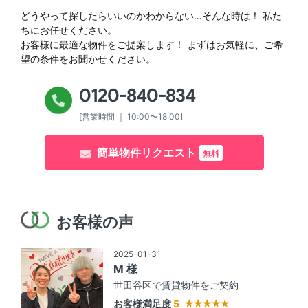
どうやって探したらいいのかわからない…そんな時は！
私た
ちにお任せください。
お客様に最適な物件をご提案します！
まずはお気軽に、ご希
望の条件をお聞かせください。
0120-840-834
[営業時間 ｜ 10:00〜18:00]
簡単物件リクエスト
無料
お客様の声
2025-01-31
M 様
世田谷区で賃貸物件をご契約
お客様満足度
5