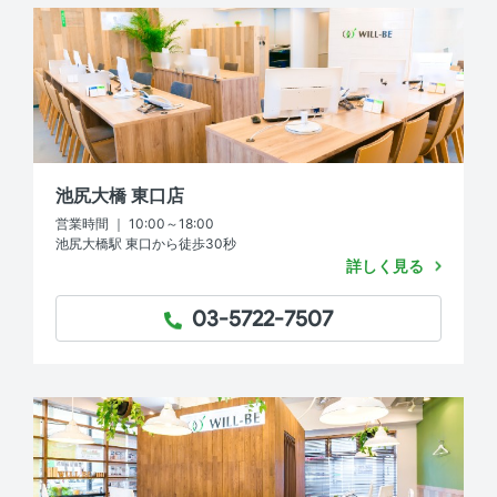
池尻大橋 東口店
営業時間 ｜ 10:00～18:00
池尻大橋駅 東口から徒歩30秒
詳しく見る
03-5722-7507
TEL：