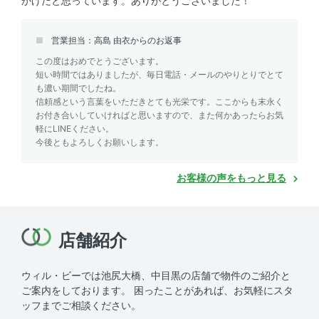
かげだと思っています。ありがとうございました！
営業担当：高島 由衣からのお返事
この度はおめでとうございます。
短い時間ではありましたが、毎日電話・メールのやりとりでとて
も濃い期間でしたね。
信頼感という言葉をいただきとても光栄です。ここからも末永く
お付き合いしていければと思いますので、また何かあったらお気
軽にLINEください。
今後ともよろしくお願いします。
お客様の声をもっと見る
店舗紹介
ウィル・ビーでは池尻大橋、中目黒の店舗で物件のご紹介と
ご案内をしております。
困ったことがあれば、お気軽にスタ
ッフまでご相談ください。