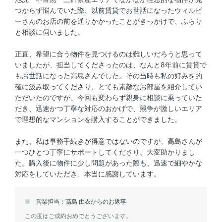
つからず悩んでいた際、以前賃貸でお世話になったウィルビ
ーさんのお店の前を通りかかったことがきっかけで、ふらり
と相談に伺いました。
正直、希望に合う物件を見つけるのは難しいだろうと思って
いましたが、担当してくださったのは、なんと8年前に賃貸で
もお世話になった高島さんでした。その当時も私の好みを的
確に汲み取ってくださり、とても素敵なお部屋を紹介してい
ただいたのですが、今回も変わらず親身に相談に乗っていた
だき、迅速かつ丁寧な対応のおかげで、競争が激しいエリア
で理想的なマンションを購入することができました。
また、私は事務手続きが得意ではないのですが、高島さんが
一つひとつ丁寧にサポートしてくださり、大変助かりまし
た。購入後に物件に少し問題があった際も、迅速で細やかな
対応をしていただき、本当に感謝しています。
営業担当：高島 由衣からのお返事
この度はご成約おめでとうございます。