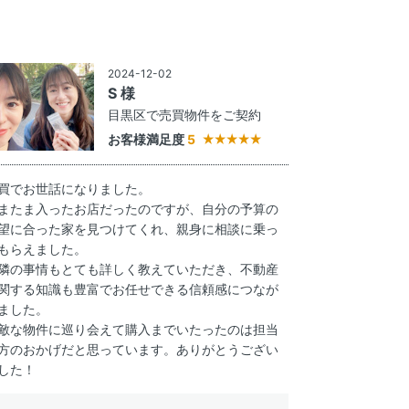
2024-12-02
S 様
目黒区で売買物件をご契約
お客様満足度
5
買でお世話になりました。
またま入ったお店だったのですが、自分の予算の
望に合った家を見つけてくれ、親身に相談に乗っ
もらえました。
隣の事情もとても詳しく教えていただき、不動産
関する知識も豊富でお任せできる信頼感につなが
ました。
敵な物件に巡り会えて購入までいたったのは担当
方のおかげだと思っています。ありがとうござい
した！