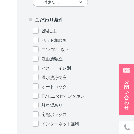
こだわり条件
2階以上
ペット相談可
コンロ2口以上
洗面所独立
バス・トイレ別
温水洗浄便座
オートロック
TVモニタ付インタホン
駐車場あり
宅配ボックス
インターネット無料