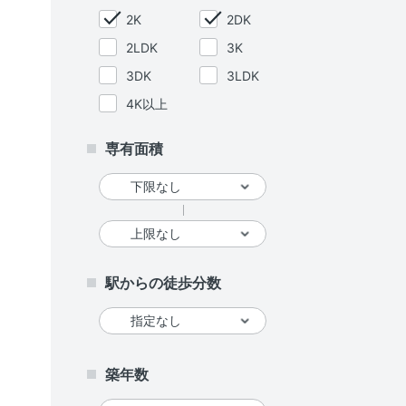
2K
2DK
2LDK
3K
3DK
3LDK
4K以上
専有面積
駅からの徒歩分数
築年数