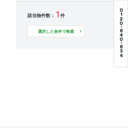
1
該当物件数：
件
選択した条件で検索