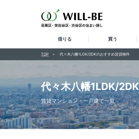
借りる
買う
TOP
代々木八幡1LDK/2DKのおすすめ賃貸物件
代々木八幡1LDK/2
賃貸マンション・一戸建て一覧