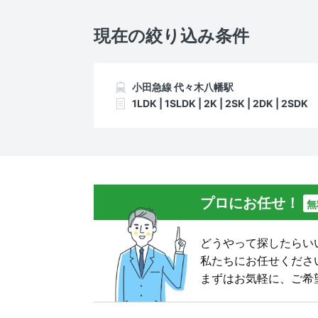
現在の絞り込み条件
小田急線 代々木八幡駅
1LDK | 1SLDK | 2K | 2SK | 2DK | 2SDK
プロにお任せ！
無
どうやって探したらい
私たちにお任せくださ
まずはお気軽に、ご希