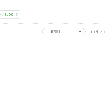
K / 3LDK
1-1件 ／ 