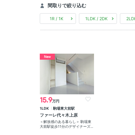
間取りで絞り込む
1R / 1K
1LDK / 2DK
2LD
New
15.9
万円
1LDK
駒場東大前駅
ファーレ代々木上原
＜解放感のある暮らし＞ 駒場東
大前駅徒歩11分のデザイナーズ...