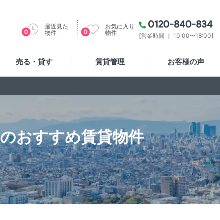
0120-840-834
最近見た
お気に入り
0
0
物件
物件
[営業時間 ｜ 10:00〜18:00]
売る・貸す
賃貸管理
お客様の声
DKのおすすめ賃貸物件