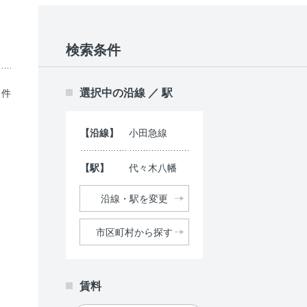
検索条件
選択中の沿線 ／ 駅
1件
【沿線】
小田急線
【駅】
代々木八幡
沿線・駅を変更
市区町村から探す
賃料