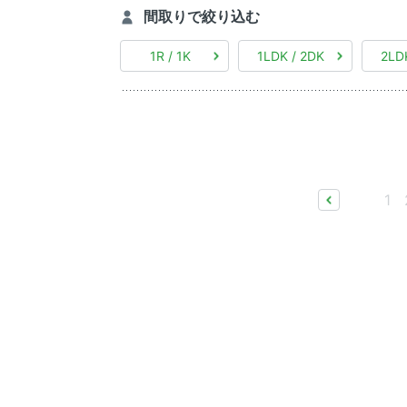
間取りで絞り込む
1R / 1K
1LDK / 2DK
2LD
1
prev