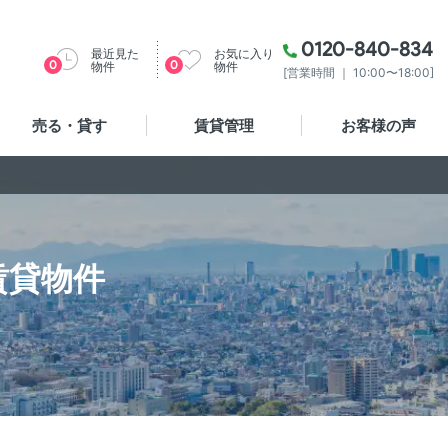
0120-840-834
最近見た
お気に入り
0
0
物件
物件
[営業時間 ｜ 10:00〜18:00]
売る・貸す
賃貸管理
お客様の声
賃貸物件