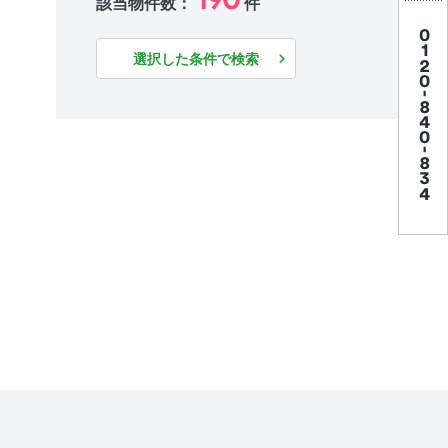
該当物件数：
件
選択した条件で検索