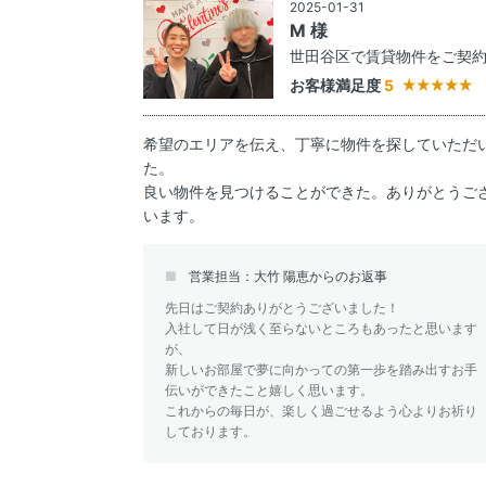
2025-01-31
M 様
世田谷区で賃貸物件をご契
お客様満足度
5
希望のエリアを伝え、丁寧に物件を探していただ
た。
良い物件を見つけることができた。ありがとうご
います。
営業担当：大竹 陽恵からのお返事
先日はご契約ありがとうございました！
入社して日が浅く至らないところもあったと思います
が、
新しいお部屋で夢に向かっての第一歩を踏み出すお手
伝いができたこと嬉しく思います。
これからの毎日が、楽しく過ごせるよう心よりお祈り
しております。