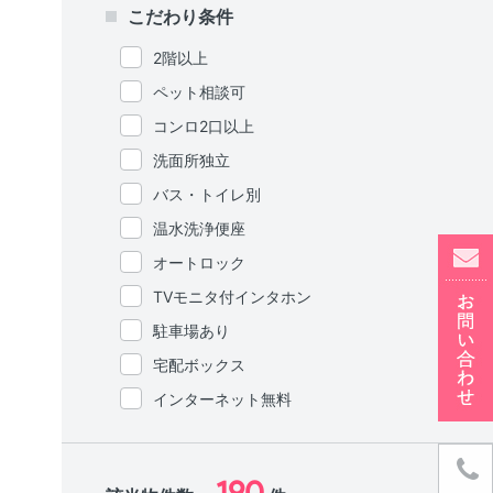
こだわり条件
2階以上
ペット相談可
コンロ2口以上
洗面所独立
バス・トイレ別
温水洗浄便座
オートロック
TVモニタ付インタホン
駐車場あり
宅配ボックス
インターネット無料
190