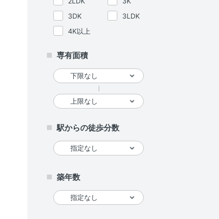
2LDK
3K
3DK
3LDK
4K以上
専有面積
駅からの徒歩分数
築年数