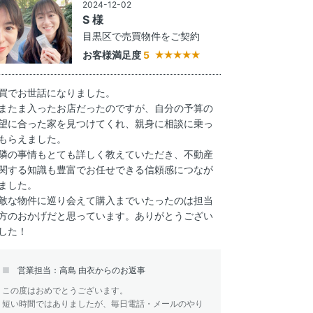
2024-12-02
S 様
目黒区で売買物件をご契約
お客様満足度
5
買でお世話になりました。
またま入ったお店だったのですが、自分の予算の
望に合った家を見つけてくれ、親身に相談に乗っ
もらえました。
隣の事情もとても詳しく教えていただき、不動産
関する知識も豊富でお任せできる信頼感につなが
ました。
敵な物件に巡り会えて購入までいたったのは担当
方のおかげだと思っています。ありがとうござい
した！
営業担当：高島 由衣からのお返事
この度はおめでとうございます。
短い時間ではありましたが、毎日電話・メールのやり