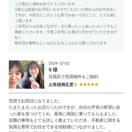
この度はご成約おめでとうございます。
U様とは賃貸のお手伝いをさせていただいた時からのお付き合い
ですが、今回またこのような形でお会いできたこと、とても嬉し
く思います。
ご自宅からもお近くなので、また困ったことあったらいつでもご
相談くださいませ。今度ご自宅にも遊びに行かせていただきます
ね！
新生活が素晴らしいものとなること心より願っております。
2024-12-02
S 様
目黒区で売買物件をご契約
お客様満足度
5
売買でお世話になりました。
たまたま入ったお店だったのですが、自分の予算の希望に合
った家を見つけてくれ、親身に相談に乗ってもらえました。
近隣の事情もとても詳しく教えていただき、不動産に関する
知識も豊富でお任せできる信頼感につながりました。