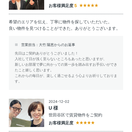
お客様満足度
5
希望のエリアを伝え、丁寧に物件を探していただいた。
良い物件を見つけることができた。ありがとうございます。
営業担当：大竹 陽恵からのお返事
先日はご契約ありがとうございました！
入社して日が浅く至らないところもあったと思いますが、
新しいお部屋で夢に向かっての第一歩を踏み出すお手伝いができ
たこと嬉しく思います。
これからの毎日が、楽しく過ごせるよう心よりお祈りしておりま
す。
2024-12-02
U 様
世田谷区で賃貸物件をご契約
お客様満足度