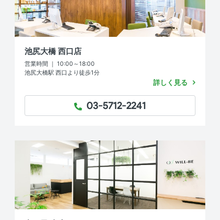
池尻大橋 西口店
営業時間 ｜ 10:00～18:00
池尻大橋駅 西口より徒歩1分
詳しく見る
03-5712-2241
TEL：