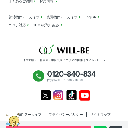
よくあるご質問
採用情報
賃貸物件アーカイブ
売買物件アーカイブ
English
コロナ対応
SDGsの取り組み
池尻大橋・三軒茶屋・中目黒周辺エリアの物件は
ウィル・ビーへ
0120-840-834
[営業時間 ｜ 10:00〜18:00]
Youtube
X
Instagram
Tiktok
物件アーカイブ
プライバシーポリシー
サイトマップ