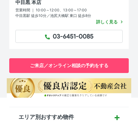
中目黒 本店
営業時間 ｜ 10:00～12:00、13:00～17:00
中目黒駅 徒歩10分／池尻大橋駅 東口 徒歩8分
詳しく見る
03-6451-0085
TEL：
ご来店／オンライン相談の予約をする
エリア別おすすめ物件