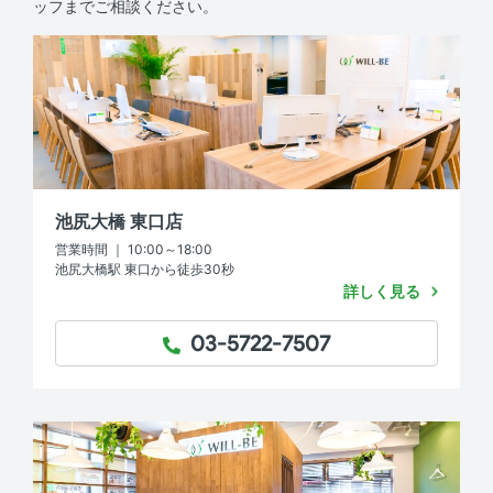
ッフまでご相談ください。
池尻大橋 東口店
営業時間 ｜ 10:00～18:00
池尻大橋駅 東口から徒歩30秒
詳しく見る
03-5722-7507
TEL：