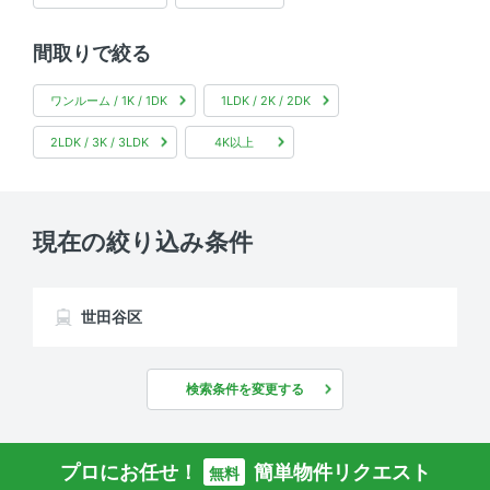
間取りで絞る
ワンルーム / 1K / 1DK
1LDK / 2K / 2DK
2LDK / 3K / 3LDK
4K以上
現在の絞り込み条件
世田谷区
検索条件を変更する
プロにお任せ！
簡単物件リクエスト
無料