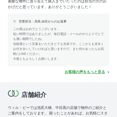
素敵な物件に巡り会えて購入までいたったのは担当の方のお
かげだと思っています。ありがとうございました！
営業担当：高島 由衣からのお返事
この度はおめでとうございます。
短い時間ではありましたが、毎日電話・メールのやりとりでとて
も濃い期間でしたね。
信頼感という言葉をいただきとても光栄です。ここからも末永く
お付き合いしていければと思いますので、また何かあったらお気
軽にLINEください。
今後ともよろしくお願いします。
お客様の声をもっと見る
店舗紹介
ウィル・ビーでは池尻大橋、中目黒の店舗で物件のご紹介と
ご案内をしております。
困ったことがあれば、お気軽にスタ