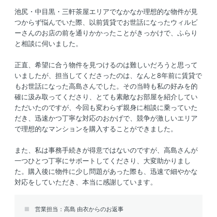
池尻・中目黒・三軒茶屋エリアでなかなか理想的な物件が見
つからず悩んでいた際、以前賃貸でお世話になったウィルビ
ーさんのお店の前を通りかかったことがきっかけで、ふらり
と相談に伺いました。
正直、希望に合う物件を見つけるのは難しいだろうと思って
いましたが、担当してくださったのは、なんと8年前に賃貸で
もお世話になった高島さんでした。その当時も私の好みを的
確に汲み取ってくださり、とても素敵なお部屋を紹介してい
ただいたのですが、今回も変わらず親身に相談に乗っていた
だき、迅速かつ丁寧な対応のおかげで、競争が激しいエリア
で理想的なマンションを購入することができました。
また、私は事務手続きが得意ではないのですが、高島さんが
一つひとつ丁寧にサポートしてくださり、大変助かりまし
た。購入後に物件に少し問題があった際も、迅速で細やかな
対応をしていただき、本当に感謝しています。
営業担当：高島 由衣からのお返事