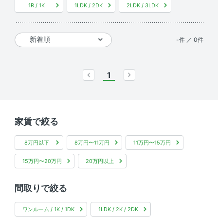
1R / 1K
1LDK / 2DK
2LDK / 3LDK
-件 ／ 0件
1
prev
next
家賃で絞る
8万円以下
8万円〜11万円
11万円〜15万円
15万円〜20万円
20万円以上
間取りで絞る
ワンルーム / 1K / 1DK
1LDK / 2K / 2DK