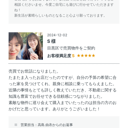
相談くださいませ。今度ご自宅にも遊びに行かせていただきます
ね！
新生活が素晴らしいものとなること心より願っております。
2024-12-02
S 様
目黒区で売買物件をご契約
お客様満足度
5
売買でお世話になりました。
たまたま入ったお店だったのですが、自分の予算の希望に合
った家を見つけてくれ、親身に相談に乗ってもらえました。
近隣の事情もとても詳しく教えていただき、不動産に関する
知識も豊富でお任せできる信頼感につながりました。
素敵な物件に巡り会えて購入までいたったのは担当の方のお
かげだと思っています。ありがとうございました！
営業担当：高島 由衣からのお返事