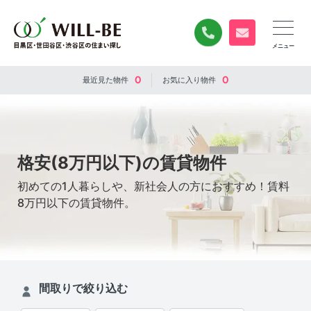
0120-840-834
無料お問い合
0
0
最近見た
物件
お気に入り
物件
格安(8万円以下)の賃貸物件
初めての1人暮らしや、新社会人の方におすすめ！賃料
8万円以下の賃貸物件。
間取りで絞り込む