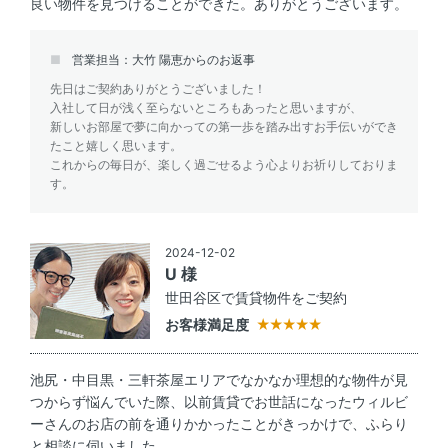
良い物件を見つけることができた。ありがとうございます。
営業担当：大竹 陽恵からのお返事
先日はご契約ありがとうございました！
入社して日が浅く至らないところもあったと思いますが、
新しいお部屋で夢に向かっての第一歩を踏み出すお手伝いができ
たこと嬉しく思います。
これからの毎日が、楽しく過ごせるよう心よりお祈りしておりま
す。
2024-12-02
U 様
世田谷区で賃貸物件をご契約
お客様満足度
池尻・中目黒・三軒茶屋エリアでなかなか理想的な物件が見
つからず悩んでいた際、以前賃貸でお世話になったウィルビ
ーさんのお店の前を通りかかったことがきっかけで、ふらり
と相談に伺いました。