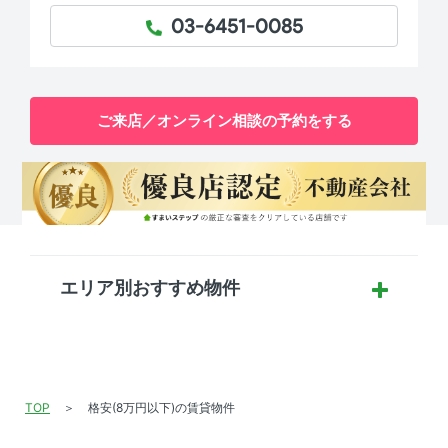
03-6451-0085
TEL：
ご来店／オンライン相談の予約をする
エリア別おすすめ物件
TOP
格安(8万円以下)の賃貸物件