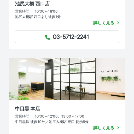
池尻大橋 西口店
営業時間 ｜ 10:00～18:00
池尻大橋駅 西口より徒歩1分
詳しく見る
03-5712-2241
TEL：
中目黒 本店
営業時間 ｜ 10:00～12:00、13:00～17:00
中目黒駅 徒歩10分／池尻大橋駅 東口 徒歩8分
詳しく見る