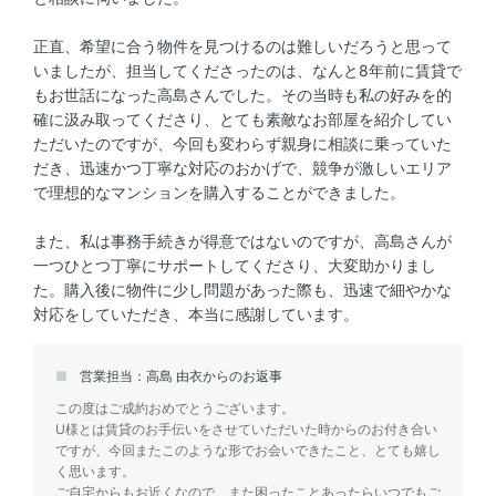
正直、希望に合う物件を見つけるのは難しいだろうと思って
いましたが、担当してくださったのは、なんと8年前に賃貸で
もお世話になった高島さんでした。その当時も私の好みを的
確に汲み取ってくださり、とても素敵なお部屋を紹介してい
ただいたのですが、今回も変わらず親身に相談に乗っていた
だき、迅速かつ丁寧な対応のおかげで、競争が激しいエリア
で理想的なマンションを購入することができました。
また、私は事務手続きが得意ではないのですが、高島さんが
一つひとつ丁寧にサポートしてくださり、大変助かりまし
た。購入後に物件に少し問題があった際も、迅速で細やかな
対応をしていただき、本当に感謝しています。
営業担当：高島 由衣からのお返事
この度はご成約おめでとうございます。
U様とは賃貸のお手伝いをさせていただいた時からのお付き合い
ですが、今回またこのような形でお会いできたこと、とても嬉し
く思います。
ご自宅からもお近くなので、また困ったことあったらいつでもご