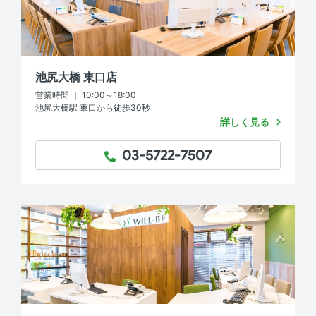
池尻大橋 東口店
営業時間 ｜ 10:00～18:00
池尻大橋駅 東口から徒歩30秒
詳しく見る
03-5722-7507
TEL：