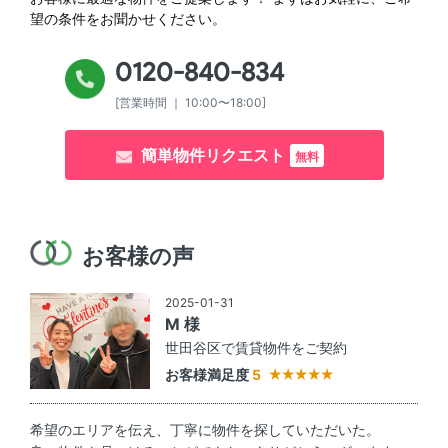
望の条件をお聞かせください。
0120-840-834
[営業時間 ｜ 10:00〜18:00]
簡単物件リクエスト
無料
お客様の声
2025-01-31
M 様
世田谷区で賃貸物件をご契約
お客様満足度
5
希望のエリアを伝え、丁寧に物件を探していただいた。