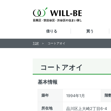
借りる
買う
TOP
コートアオイ
コートアオイ
基本情報
築年
階
1994年1月
所在地
品川区上大崎2丁目6-4