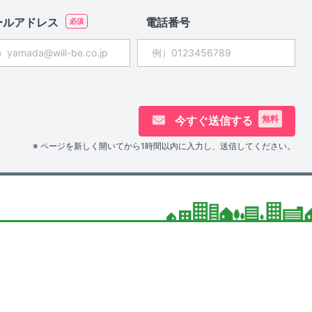
ールアドレス
電話番号
今すぐ送信する
無料
※ ページを新しく開いてから1時間以内に入力し、送信してください。