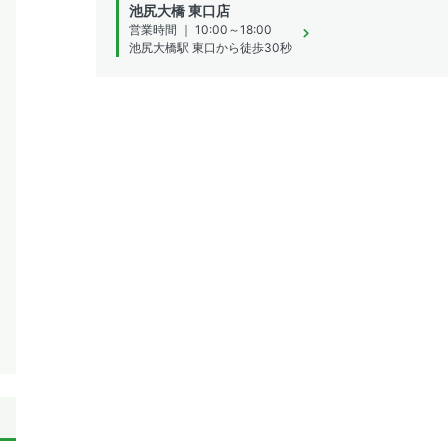
池尻大橋 東口店
営業時間 ｜ 10:00～18:00
池尻大橋駅 東口から徒歩30秒