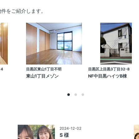
物件をご紹介します。
4
目黒区東山1丁目不明
目黒区上目黒3丁目32-8
東山1丁目メゾン
NF中目黒ハイツB棟
2024-12-02
S 様