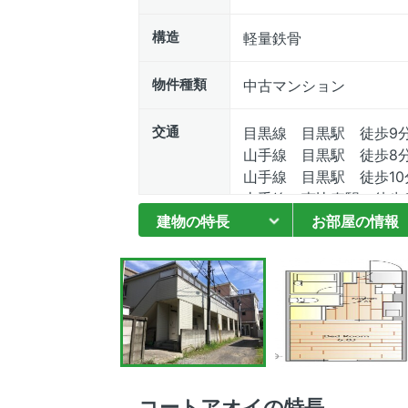
構造
軽量鉄骨
物件種類
中古マンション
交通
目黒線 目黒駅 徒歩9
山手線 目黒駅 徒歩8
山手線 目黒駅 徒歩10
山手線 恵比寿駅 徒歩
日比谷線 恵比寿駅 徒
建物の特長
お部屋の情報
コートアオイの特長