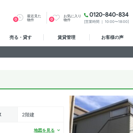
0120-840-834
最近見た
お気に入り
0
0
物件
物件
[営業時間 ｜ 10:00〜18:00]
売る・貸す
賃貸管理
お客様の声
数
2階建
地図を見る