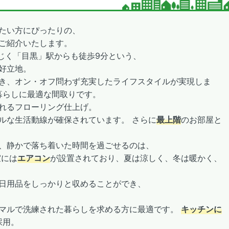
たい方にぴったりの、
ご紹介いたします。
同じく「目黒」駅からも徒歩9分という、
好立地。
き、オン・オフ問わず充実したライフスタイルが実現しま
暮らしに最適な間取りです。
れるフローリング仕上げ。
ルな生活動線が確保されています。 さらに
最上階
のお部屋と
、静かで落ち着いた時間を過ごせるのは、
室には
エアコン
が設置されており、夏は涼しく、冬は暖かく、
日用品をしっかりと収めることができ、
マルで洗練された暮らしを求める方に最適です。
キッチンに
採用。