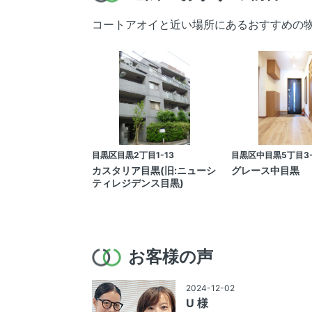
コートアオイと近い場所にあるおすすめの
目黒区目黒2丁目1-13
目黒区中目黒5丁目3-
カスタリア目黒(旧:ニューシ
グレース中目黒
ティレジデンス目黒)
お客様の声
2024-12-02
U 様