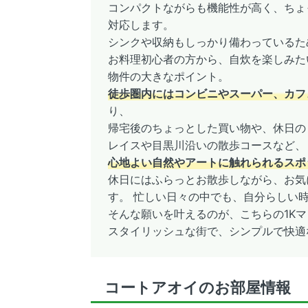
コンパクトながらも機能性が高く、ちょ
対応します。
シンクや収納もしっかり備わっているた
お料理初心者の方から、自炊を楽しみた
物件の大きなポイント。
徒歩圏内にはコンビニやスーパー、カフ
り、
帰宅後のちょっとした買い物や、休日の
レイスや目黒川沿いの散歩コースなど、
心地よい自然やアートに触れられるスポ
休日にはふらっとお散歩しながら、お気
す。 忙しい日々の中でも、自分らしい
そんな願いを叶えるのが、こちらの1K
スタイリッシュな街で、シンプルで快適
コートアオイのお部屋情報