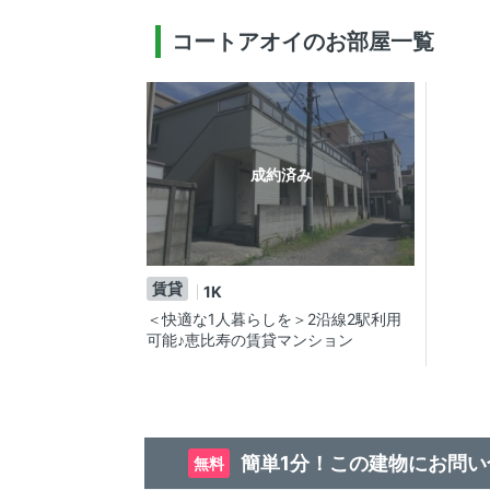
コートアオイのお部屋一覧
成約済み
賃貸
1K
＜快適な1人暮らしを＞2沿線2駅利用
可能♪恵比寿の賃貸マンション
簡単1分！この建物にお問い
無料