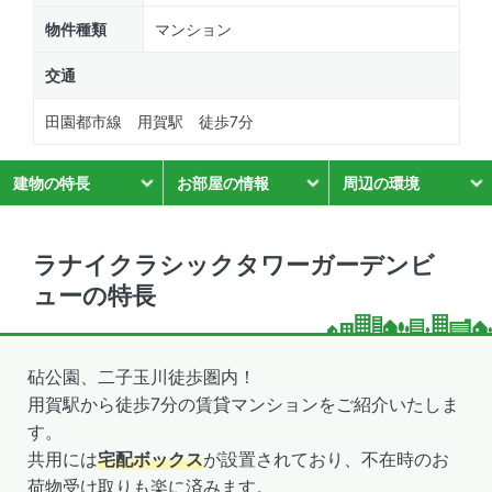
物件種類
マンション
交通
田園都市線 用賀駅 徒歩7分
建物の特長
お部屋の情報
周辺の環境
ラナイクラシックタワーガーデンビ
ューの特長
砧公園、二子玉川徒歩圏内！
用賀駅から徒歩7分の賃貸マンションをご紹介いたしま
す。
共用には
宅配ボックス
が設置されており、不在時のお
荷物受け取りも楽に済みます。