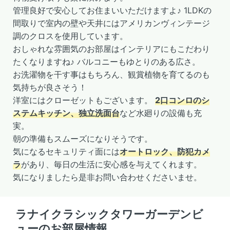
管理良好で安心してお住まいいただけますよ♪ 1LDKの
間取りで室内の壁や天井にはアメリカンヴィンテージ
調のクロスを使用しています。
おしゃれな雰囲気のお部屋はインテリアにもこだわり
たくなりますね♪ バルコニーもゆとりのある広さ。
お洗濯物を干す事はもちろん、観賞植物を育てるのも
気持ちが良さそう！
洋室にはクローゼットもございます。
2口コンロのシ
ステムキッチン、独立洗面台
など水廻りの設備も充
実。
朝の準備もスムーズになりそうです。
気になるセキュリティ面には
オートロック、防犯カメ
ラ
があり、毎日の生活に安心感を与えてくれます。
気になりましたら是非お問い合わせくださいませ。
ラナイクラシックタワーガーデンビ
ューのお部屋情報