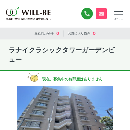
0120-840-834
無料お問い合
0
0
最近見た
物件
お気に入り
物件
ラナイクラシックタワーガーデンビ
ュー
現在、募集中のお部屋はありません