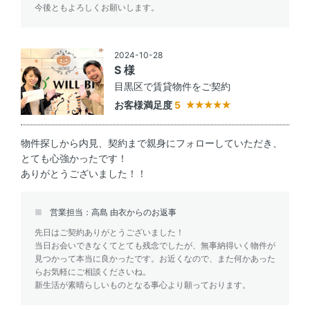
今後ともよろしくお願いします。
2024-10-28
S 様
目黒区で賃貸物件をご契約
お客様満足度
5
物件探しから内見、契約まで親身にフォローしていただき、
とても心強かったです！
ありがとうございました！！
営業担当：高島 由衣からのお返事
先日はご契約ありがとうございました！
当日お会いできなくてとても残念でしたが、無事納得いく物件が
見つかって本当に良かったです。お近くなので、また何かあった
らお気軽にご相談くださいね。
新生活が素晴らしいものとなる事心より願っております。