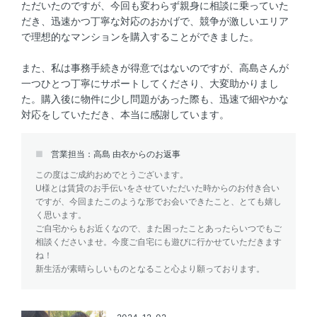
ただいたのですが、今回も変わらず親身に相談に乗っていた
だき、迅速かつ丁寧な対応のおかげで、競争が激しいエリア
で理想的なマンションを購入することができました。
また、私は事務手続きが得意ではないのですが、高島さんが
一つひとつ丁寧にサポートしてくださり、大変助かりまし
た。購入後に物件に少し問題があった際も、迅速で細やかな
対応をしていただき、本当に感謝しています。
営業担当：高島 由衣からのお返事
この度はご成約おめでとうございます。
U様とは賃貸のお手伝いをさせていただいた時からのお付き合い
ですが、今回またこのような形でお会いできたこと、とても嬉し
く思います。
ご自宅からもお近くなので、また困ったことあったらいつでもご
相談くださいませ。今度ご自宅にも遊びに行かせていただきます
ね！
新生活が素晴らしいものとなること心より願っております。