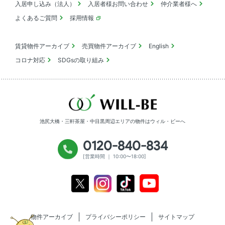
入居申し込み（法人）
入居者様お問い合わせ
仲介業者様へ
よくあるご質問
採用情報
賃貸物件アーカイブ
売買物件アーカイブ
English
コロナ対応
SDGsの取り組み
池尻大橋・三軒茶屋・中目黒周辺エリアの物件は
ウィル・ビーへ
0120-840-834
[営業時間 ｜ 10:00〜18:00]
Youtube
X
Instagram
Tiktok
物件アーカイブ
プライバシーポリシー
サイトマップ