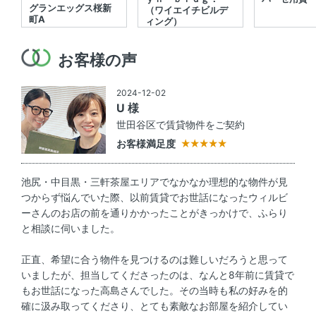
グランエッグス桜新
（ワイエイチビルデ
町A
ィング）
お客様の声
2024-12-02
U 様
世田谷区で賃貸物件をご契約
お客様満足度
池尻・中目黒・三軒茶屋エリアでなかなか理想的な物件が見
つからず悩んでいた際、以前賃貸でお世話になったウィルビ
ーさんのお店の前を通りかかったことがきっかけで、ふらり
と相談に伺いました。
正直、希望に合う物件を見つけるのは難しいだろうと思って
いましたが、担当してくださったのは、なんと8年前に賃貸で
もお世話になった高島さんでした。その当時も私の好みを的
確に汲み取ってくださり、とても素敵なお部屋を紹介してい