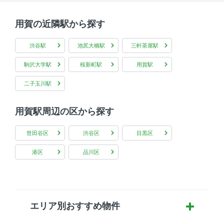
用賀の近隣駅から探す
渋谷駅
池尻大橋駅
三軒茶屋駅
駒沢大学駅
桜新町駅
用賀駅
二子玉川駅
用賀駅周辺の区から探す
世田谷区
渋谷区
目黒区
港区
品川区
エリア別おすすめ物件