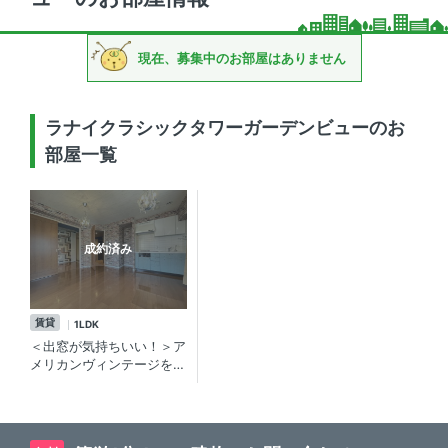
現在、募集中のお部屋はありません
ラナイクラシックタワーガーデンビューのお
部屋一覧
成約済み
賃貸
1LDK
＜出窓が気持ちいい！＞ア
メリカンヴィンテージを感
じて 用賀の賃貸マンショ
ン