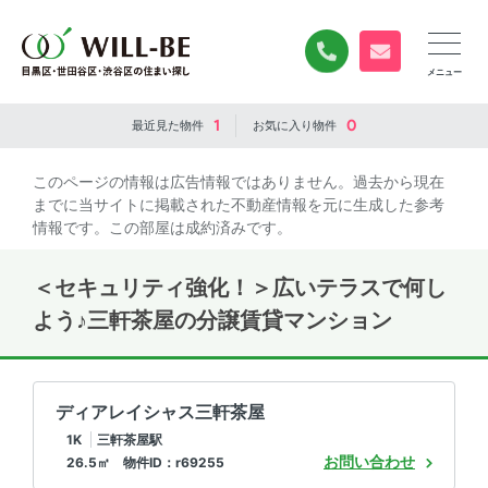
0120-840-834
無料お問い合
1
0
最近見た
物件
お気に入り
物件
このページの情報は広告情報ではありません。過去から現在
までに当サイトに掲載された不動産情報を元に生成した参考
情報です。この部屋は成約済みです。
＜セキュリティ強化！＞広いテラスで何し
よう♪三軒茶屋の分譲賃貸マンション
ディアレイシャス三軒茶屋
1K
三軒茶屋駅
お問い合わせ
26.5㎡ 物件ID：r69255