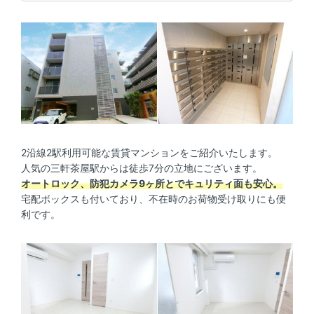
2沿線2駅利用可能な賃貸マンションをご紹介いたします。
人気の三軒茶屋駅からは徒歩7分の立地にございます。
オートロック、防犯カメラ9ヶ所とでキュリティ面も安心。
宅配ボックスも付いており、不在時のお荷物受け取りにも便
利です。