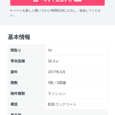
※ ページを新しく開いてから1時間以内に入力し、送信してくださ
い。
基本情報
間取り
1K
専有面積
26.5㎡
築年
2017年3月
階数
1階／5階建
物件種類
マンション
構造
鉄筋コンクリート
所在地