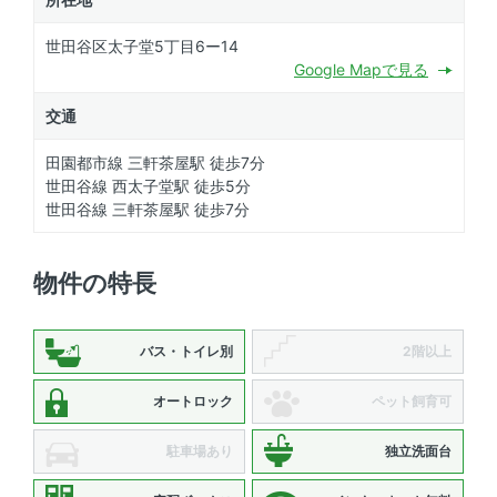
世田谷区太子堂5丁目6ー14
Google Mapで見る
交通
田園都市線 三軒茶屋駅 徒歩7分
世田谷線 西太子堂駅 徒歩5分
世田谷線 三軒茶屋駅 徒歩7分
物件の特長
バス・トイレ別
2階以上
オートロック
ペット飼育可
駐車場あり
独立洗面台