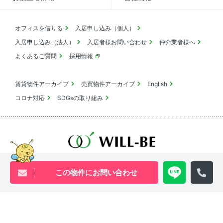
オフィスを借りる
入居申し込み（個人）
入居申し込み（法人）
入居者様お問い合わせ
仲介業者様へ
よくあるご質問
採用情報
賃貸物件アーカイブ
売買物件アーカイブ
English
コロナ対応
SDGsの取り組み
池尻大橋・三軒茶屋・中目黒周辺エリアの物件は
ウィル・ビーへ
この物件にお問い合わせ
0120-840-834
[営業時間 ｜ 10:00〜18:00]
Youtube
X
Instagram
Tiktok