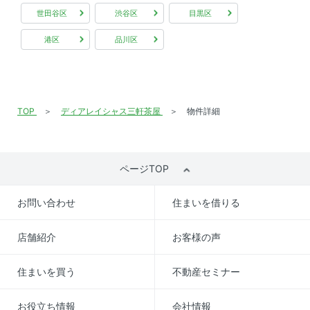
世田谷区
渋谷区
目黒区
港区
品川区
TOP
ディアレイシャス三軒茶屋
物件詳細
ページTOP
お問い合わせ
住まいを借りる
店舗紹介
お客様の声
住まいを買う
不動産セミナー
お役立ち情報
会社情報