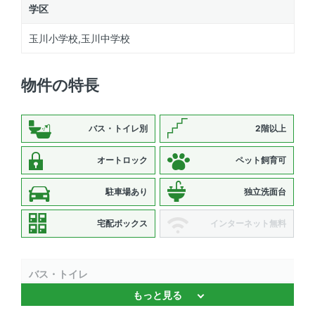
学区
玉川小学校,玉川中学校
物件の特長
バス・トイレ別
2階以上
オートロック
ペット飼育可
駐車場あり
独立洗面台
宅配ボックス
インターネット無料
バス・トイレ
もっと見る
バストイレ別 、 浴室乾燥機 、 温水洗浄便座 、 独立洗面