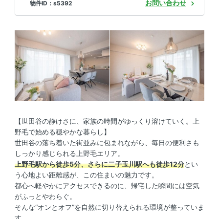
お問い合わせ
物件ID：s5392
【世田谷の静けさに、家族の時間がゆっくり溶けていく。上
野毛で始める穏やかな暮らし】
世田谷の落ち着いた街並みに包まれながら、毎日の便利さも
しっかり感じられる上野毛エリア。
上野毛駅から徒歩5分、さらに二子玉川駅へも徒歩12分
とい
う心地よい距離感が、この住まいの魅力です。
都心へ軽やかにアクセスできるのに、帰宅した瞬間には空気
がふっとやわらぐ。
そんな“オンとオフ”を自然に切り替えられる環境が整っていま
す。