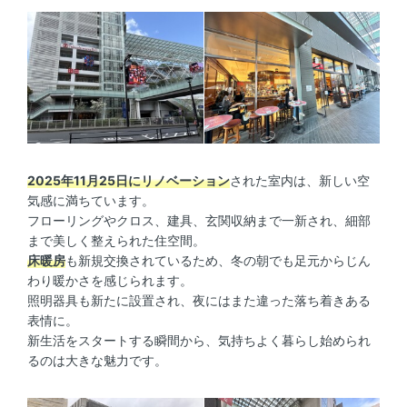
2025年11月25日にリノベーション
された室内は、新しい空
気感に満ちています。
フローリングやクロス、建具、玄関収納まで一新され、細部
まで美しく整えられた住空間。
床暖房
も新規交換されているため、冬の朝でも足元からじん
わり暖かさを感じられます。
照明器具も新たに設置され、夜にはまた違った落ち着きある
表情に。
新生活をスタートする瞬間から、気持ちよく暮らし始められ
るのは大きな魅力です。