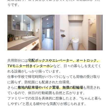
りです。
共用部分には
宅配ボックスやエレベーター、オートロック、
TVモニター付きインターホン
など、日々の暮らしを支えてく
れる設備がしっかり揃っています。
仕事や学校で帰宅時間がバラバラになっても荷物の受け取り
に困らず、防犯面にも配慮された住環境。
さらに
敷地内駐車場やバイク置場、無償の駐輪場
も用意され
ているので、休日の行動範囲も自然と広がります。
ファミリーでの生活を具体的に想像したとき、“ちゃんと暮ら
しやすい”と思える細やかな気配りが感じられます。