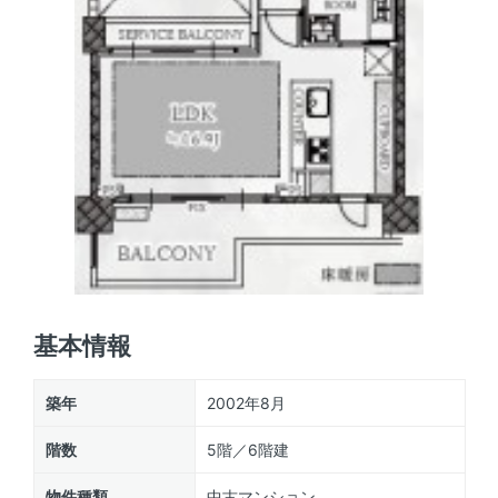
基本情報
築年
2002年8月
階数
5階／6階建
物件種類
中古マンション