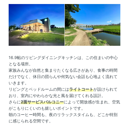
16.9帖のリビングダイニングキッチンは、この住まいの中心
となる場所。
家族みんなが自然と集まりたくなる広さがあり、食事の時間
だけでなく、休日の団らんや何気ない会話も心地よく流れて
いきます。
リビングとベッドルームの間には
ライトコート
が設けられて
おり、室内にやわらかな光と風を届けてくれる設計。
さらに
2面サービスバルコニー
によって開放感が生まれ、空気
がこもりにくいのも嬉しいポイントです。
朝のコーヒー時間も、夜のリラックスタイムも、どこか特別
に感じられる空間です。