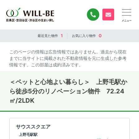
0120-840-834
無料お問い合
1
0
最近見た
物件
お気に入り
物件
このページの情報は広告情報ではありません。過去から現在
までに当サイトに掲載された不動産情報を元に生成した参考
情報です。この部屋は成約済みです。
＜ペットと心地よい暮らし＞ 上野毛駅か
ら徒歩5分のリノベーション物件 72.24
㎡/2LDK
サウススクエア
上野毛駅駅