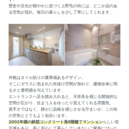
歴史や文化が穏やかに息づく上野毛の街には、どこか品のあ
る空気が流れ、毎日の暮らしを少し丁寧にしてくれます。
外観はタイル貼りの重厚感あるデザイン。
そこにガラスに包まれた吹抜け空間が加わり、建物全体に明
るさと透明感を与えています。
エントランスへ足を踏み入れると、天井高を感じる開放的な
空間が広がり、住まう人をゆったり迎えてくれる雰囲気。
派手さではなく、静かに品格を感じさせる佇まいが、この街
の空気ととてもよく似合います。
2002年築の鉄筋コンクリート造6階建てマンション
らしい安
定感もあり、長く安心して暮らしていきたいご家族にぴった