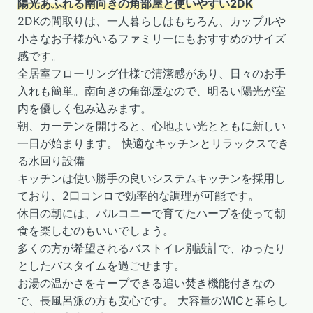
陽光あふれる南向きの角部屋と使いやすい2DK
2DKの間取りは、一人暮らしはもちろん、カップルや
小さなお子様がいるファミリーにもおすすめのサイズ
感です。
全居室フローリング仕様で清潔感があり、日々のお手
入れも簡単。南向きの角部屋なので、明るい陽光が室
内を優しく包み込みます。
朝、カーテンを開けると、心地よい光とともに新しい
一日が始まります。 快適なキッチンとリラックスでき
る水回り設備
キッチンは使い勝手の良いシステムキッチンを採用し
ており、2口コンロで効率的な調理が可能です。
休日の朝には、バルコニーで育てたハーブを使って朝
食を楽しむのもいいでしょう。
多くの方が希望されるバストイレ別設計で、ゆったり
としたバスタイムを過ごせます。
お湯の温かさをキープできる追い焚き機能付きなの
で、長風呂派の方も安心です。 大容量のWICと暮らし