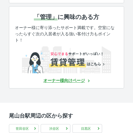
「管理」
に興味のある方
オーナー様に寄り添ったサポート満載です。空室にな
ったらすぐ次の入居者が入る強い客付け力もポイン
ト！
オーナー様向けページ
尾山台駅周辺の区から探す
世田谷区
渋谷区
目黒区