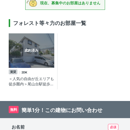
現在、募集中のお部屋はありません
フォレスト等々力のお部屋一覧
成約済み
賃貸
2DK
＜人気の自由が丘エリアも
徒歩圏内＞尾山台駅徒歩4
分角部屋・２DK賃貸物件
☆
簡単1分！この建物にお問い合わせ
無料
お名前