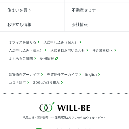
住まいを買う
不動産セミナー
お役立ち情報
会社情報
オフィスを借りる
入居申し込み（個人）
入居申し込み（法人）
入居者様お問い合わせ
仲介業者様へ
よくあるご質問
採用情報
賃貸物件アーカイブ
売買物件アーカイブ
English
コロナ対応
SDGsの取り組み
池尻大橋・三軒茶屋・中目黒周辺エリアの物件は
ウィル・ビーへ