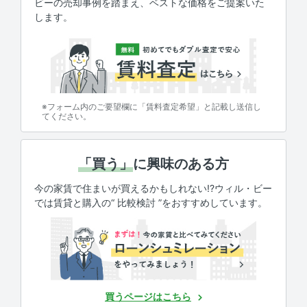
ビーの売却事例を踏まえ、ベストな価格をご提案いた
します。
※フォーム内のご要望欄に「賃料査定希望」と記載し送信し
てください。
「買う」
に興味のある方
今の家賃で住まいが買えるかもしれない!?ウィル・ビー
では賃貸と購入の“ 比較検討 ”をおすすめしています。
買うページはこちら