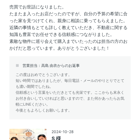
売買でお世話になりました。
たまたま入ったお店だったのですが、自分の予算の希望に合
った家を見つけてくれ、親身に相談に乗ってもらえました。
近隣の事情もとても詳しく教えていただき、不動産に関する
知識も豊富でお任せできる信頼感につながりました。
素敵な物件に巡り会えて購入までいたったのは担当の方のお
かげだと思っています。ありがとうございました！
営業担当：高島 由衣からのお返事
この度はおめでとうございます。
短い時間ではありましたが、毎日電話・メールのやりとりでとて
も濃い期間でしたね。
信頼感という言葉をいただきとても光栄です。ここからも末永く
お付き合いしていければと思いますので、また何かあったらお気
軽にLINEください。
今後ともよろしくお願いします。
2024-10-28
S 様