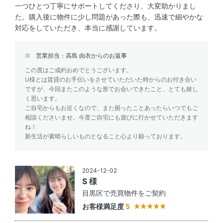
一つひとつ丁寧にサポートしてくださり、大変助かりまし
た。購入後に物件に少し問題があった際も、迅速で細やかな
対応をしていただき、本当に感謝しています。
営業担当：高島 由衣からのお返事
この度はご成約おめでとうございます。
U様とは賃貸のお手伝いをさせていただいた時からのお付き合い
ですが、今回またこのような形でお会いできたこと、とても嬉し
く思います。
ご自宅からもお近くなので、また困ったことあったらいつでもご
相談くださいませ。今度ご自宅にも遊びに行かせていただきます
ね！
新生活が素晴らしいものとなること心より願っております。
2024-12-02
S 様
目黒区で売買物件をご契約
お客様満足度
5