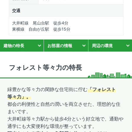
交通
大井町線 尾山台駅 徒歩4分
東横線 自由が丘駅 徒歩15分
建物の特長
お部屋の情報
周辺の環境
フォレスト等々力の特長
緑豊かな等々力の閑静な住宅街に佇む
「フォレスト
等々力」。
都会の利便性と自然の潤いを両立させた、理想的な住
まいです。
大井町線等々力駅から徒歩4分という好立地で、通勤や
通学にも大変便利な環境が整っています。