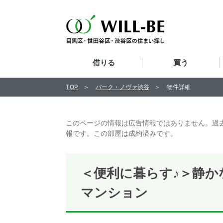
借りる
買う
TOP
パーク・ノヴァ渋谷
物件詳細
このページの情報は広告情報ではありません。過
報です。この部屋は成約済みです。
＜便利に暮らす♪＞静か
マンション