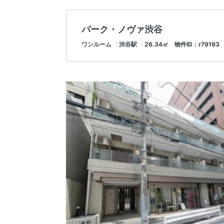
パーク・ノヴァ渋谷
ワンルーム
渋谷駅
26.34㎡ 物件ID：r79193