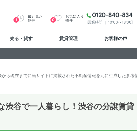
0120-840-834
最近見た
お気に入り
1
0
物件
物件
[営業時間 ｜ 10:00〜18:00]
売る・貸す
賃貸管理
お客様の声
去から現在までに当サイトに掲載された不動産情報を元に生成した参考
な渋谷で一人暮らし！渋谷の分譲賃貸