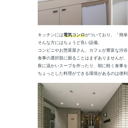
キッチンには
電気コンロ
がついており、「簡単
そんな方にはちょうど良い設備。
コンビニやお惣菜屋さん、カフェが豊富な渋谷
食事の選択肢に困ることはまずありませんが、
夜に温かいスープを作ったり、朝に軽く食事を
ちょっとした料理ができる環境があるのは便利