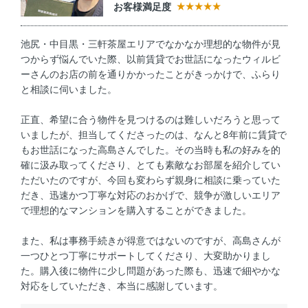
お客様満足度
池尻・中目黒・三軒茶屋エリアでなかなか理想的な物件が見
つからず悩んでいた際、以前賃貸でお世話になったウィルビ
ーさんのお店の前を通りかかったことがきっかけで、ふらり
と相談に伺いました。
正直、希望に合う物件を見つけるのは難しいだろうと思って
いましたが、担当してくださったのは、なんと8年前に賃貸で
もお世話になった高島さんでした。その当時も私の好みを的
確に汲み取ってくださり、とても素敵なお部屋を紹介してい
ただいたのですが、今回も変わらず親身に相談に乗っていた
だき、迅速かつ丁寧な対応のおかげで、競争が激しいエリア
で理想的なマンションを購入することができました。
また、私は事務手続きが得意ではないのですが、高島さんが
一つひとつ丁寧にサポートしてくださり、大変助かりまし
た。購入後に物件に少し問題があった際も、迅速で細やかな
対応をしていただき、本当に感謝しています。