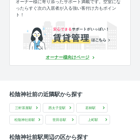
オーナー様に寄り添ったサポート満載です。空室にな
ったらすぐ次の入居者が入る強い客付け力もポイン
ト！
オーナー様向けページ
松陰神社前の近隣駅から探す
三軒茶屋駅
西太子堂駅
若林駅
松陰神社前駅
世田谷駅
上町駅
松陰神社前駅周辺の区から探す