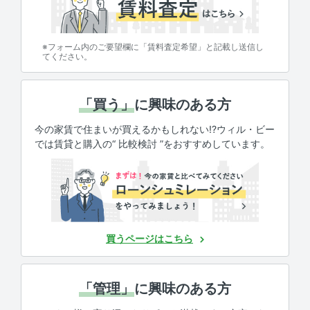
※フォーム内のご要望欄に「賃料査定希望」と記載し送信し
てください。
「買う」
に興味のある方
今の家賃で住まいが買えるかもしれない!?ウィル・ビー
では賃貸と購入の“ 比較検討 ”をおすすめしています。
買うページはこちら
「管理」
に興味のある方