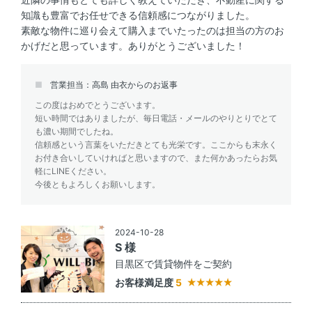
知識も豊富でお任せできる信頼感につながりました。
素敵な物件に巡り会えて購入までいたったのは担当の方のお
かげだと思っています。ありがとうございました！
営業担当：高島 由衣からのお返事
この度はおめでとうございます。
短い時間ではありましたが、毎日電話・メールのやりとりでとて
も濃い期間でしたね。
信頼感という言葉をいただきとても光栄です。ここからも末永く
お付き合いしていければと思いますので、また何かあったらお気
軽にLINEください。
今後ともよろしくお願いします。
2024-10-28
S 様
目黒区で賃貸物件をご契約
お客様満足度
5