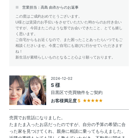
営業担当：高島 由衣からのお返事
この度はご成約おめでとうございます。
U様とは賃貸のお手伝いをさせていただいた時からのお付き合い
ですが、今回またこのような形でお会いできたこと、とても嬉し
く思います。
ご自宅からもお近くなので、また困ったことあったらいつでもご
相談くださいませ。今度ご自宅にも遊びに行かせていただきます
ね！
新生活が素晴らしいものとなること心より願っております。
2024-12-02
S 様
目黒区で売買物件をご契約
お客様満足度
5
売買でお世話になりました。
たまたま入ったお店だったのですが、自分の予算の希望に合
った家を見つけてくれ、親身に相談に乗ってもらえました。
近隣の事情もとても詳しく教えていただき、不動産に関する