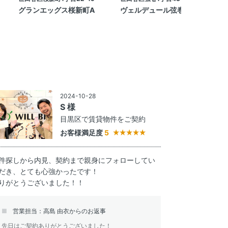
グランエッグス桜新町A
ヴェルデュール弦巻
2024-10-28
S 様
目黒区で賃貸物件をご契約
お客様満足度
5
件探しから内見、契約まで親身にフォローしてい
だき、とても心強かったです！
りがとうございました！！
営業担当：高島 由衣からのお返事
先日はご契約ありがとうございました！