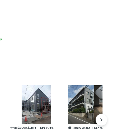
世田谷区桜新町1丁目22-19
世田谷区弦巻1丁目43-9
世