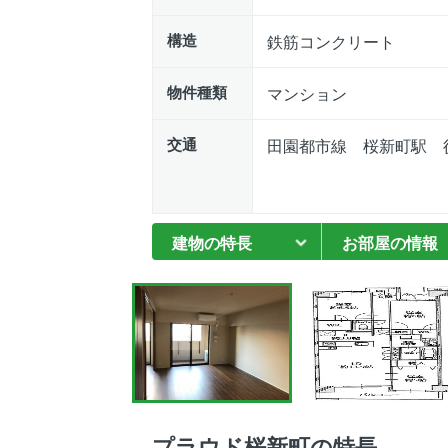
構造
鉄筋コンクリート
物件種類
マンション
交通
田園都市線 桜新町駅 徒
建物の特長
お部屋の情報
プラウド桜新町の特長