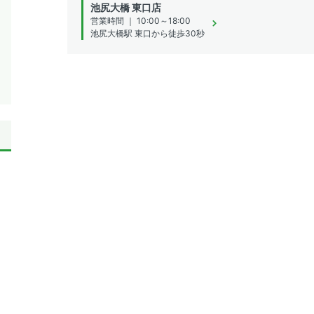
池尻大橋 東口店
営業時間 ｜ 10:00～18:00
池尻大橋駅 東口から徒歩30秒