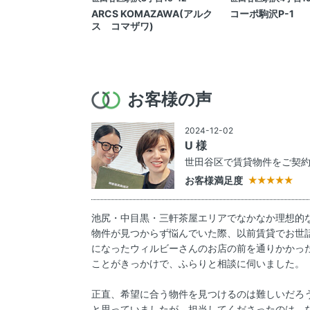
ARCS KOMAZAWA(アルク
コーポ駒沢P-1
ス コマザワ)
お客様の声
2024-12-02
U 様
世田谷区で賃貸物件をご契
お客様満足度
池尻・中目黒・三軒茶屋エリアでなかなか理想的
物件が見つからず悩んでいた際、以前賃貸でお世
になったウィルビーさんのお店の前を通りかかっ
ことがきっかけで、ふらりと相談に伺いました。
正直、希望に合う物件を見つけるのは難しいだろ
と思っていましたが、担当してくださったのは、