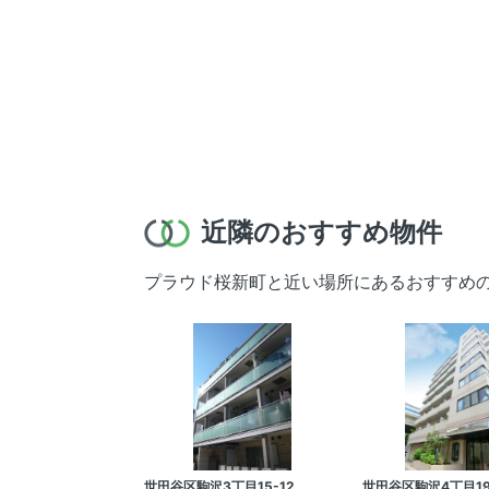
近隣のおすすめ物件
プラウド桜新町と近い場所にあるおすすめ
世田谷区駒沢3丁目15-12
世田谷区駒沢4丁目19