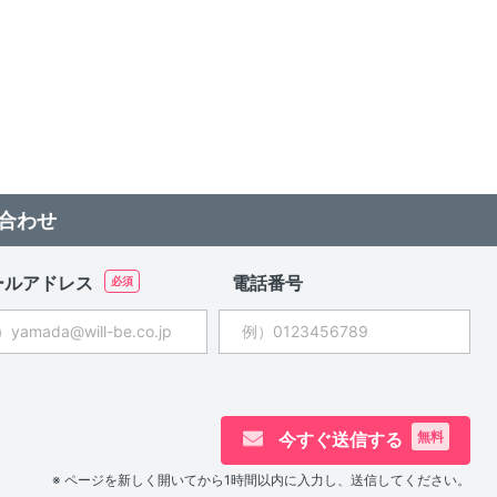
合わせ
ールアドレス
電話番号
今すぐ送信する
無料
※ ページを新しく開いてから1時間以内に入力し、送信してください。