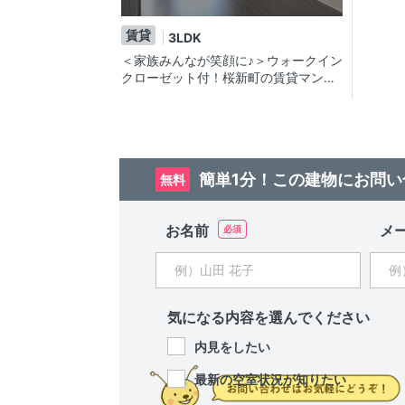
賃貸
3LDK
＜家族みんなが笑顔に♪＞ウォークイン
クローゼット付！桜新町の賃貸マンシ
ョン
簡単1分！この建物にお問い
無料
お名前
メ
気になる内容を選んでください
内見をしたい
最新の空室状況が知りたい