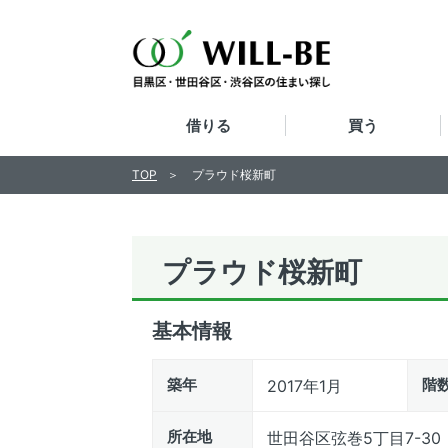
借りる
買う
TOP
プラウド桜新町
プラウド桜新町
基本情報
築年
階
2017年1月
所在地
世田谷区弦巻5丁目7-30