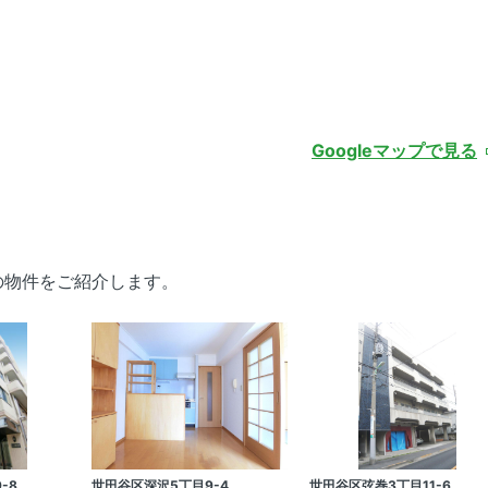
Googleマップで見る
の物件をご紹介します。
-8
世田谷区深沢5丁目9-4
世田谷区弦巻3丁目11-6