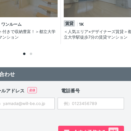
賃貸
ワンルーム
1K
ト付きで収納豊富！＞都立大学
＜人気エリア×デザイナーズ賃貸＞
マンション
立大学駅徒歩7分の賃貸マンション
合わせ
ールアドレス
電話番号