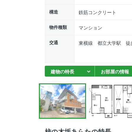
構造
鉄筋コンクリート
物件種類
マンション
交通
東横線 都立大学駅 徒
建物の特長
お部屋の情報
柿の木坂あらたの特長