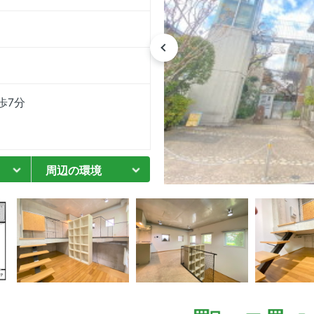
歩7分
周辺の環境