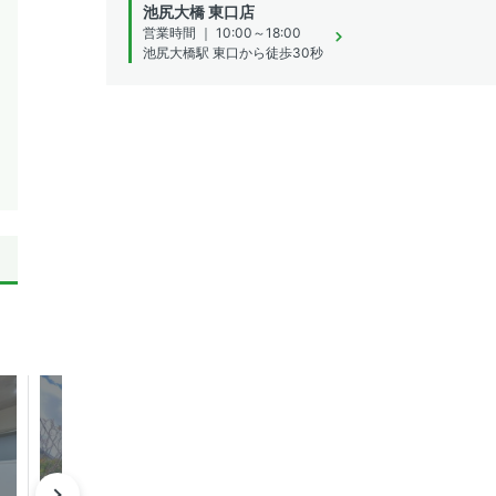
池尻大橋 東口店
営業時間 ｜ 10:00～18:00
池尻大橋駅 東口から徒歩30秒
成約済み