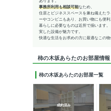
あります。
事務所利用も相談可能
なため、
住居とビジネススペースを兼ね備えたラ
ーやコンビニもあり、お買い物にも便利
暮らしに必要なものは近所で揃います。
実した設備が魅力です。
快適な生活をお求めの方に最適なこの物
柿の木坂あらたのお部屋情報
柿の木坂あらたのお部屋一覧
成約済み