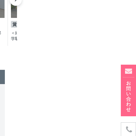
賃貸
1K
都
＜緑あふれる中庭に癒される＞都立大
学駅徒歩7分の賃貸マンション