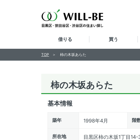
借りる
買う
TOP
柿の木坂あらた
柿の木坂あらた
基本情報
築年
階
1998年4月
所在地
目黒区柿の木坂1丁目14-