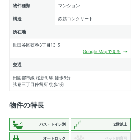
物件種類
マンション
構造
鉄筋コンクリート
所在地
世田谷区弦巻3丁目13-5
Google Mapで見る
交通
田園都市線 桜新町駅 徒歩8分
弦巻三丁目停留所 徒歩1分
物件の特長
バス・トイレ別
2階以上
オートロック
ペット飼育可