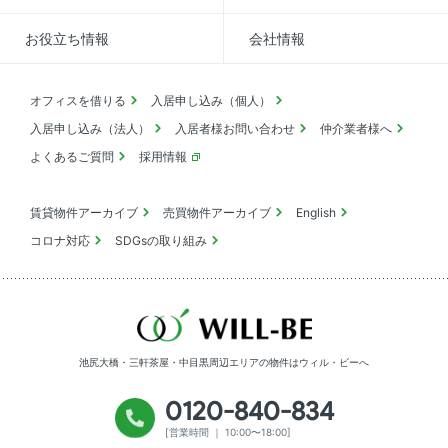
お役立ち情報
会社情報
オフィスを借りる
入居申し込み（個人）
入居申し込み（法人）
入居者様お問い合わせ
仲介業者様へ
よくあるご質問
採用情報
賃貸物件アーカイブ
売買物件アーカイブ
English
コロナ対応
SDGsの取り組み
池尻大橋・三軒茶屋・中目黒周辺エリアの物件は
ウィル・ビーへ
0120-840-834
[営業時間 ｜ 10:00〜18:00]