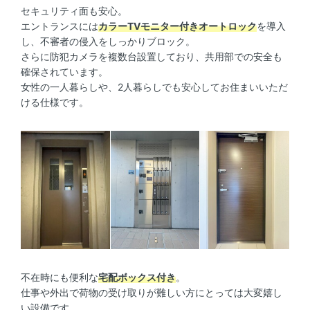
セキュリティ面も安心。
エントランスには
カラーTVモニター付きオートロック
を導入
し、不審者の侵入をしっかりブロック。
さらに防犯カメラを複数台設置しており、共用部での安全も
確保されています。
女性の一人暮らしや、2人暮らしでも安心してお住まいいただ
ける仕様です。
不在時にも便利な
宅配ボックス付き
。
仕事や外出で荷物の受け取りが難しい方にとっては大変嬉し
い設備です。