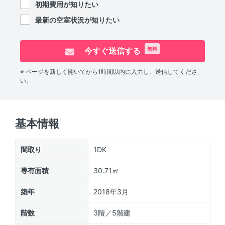
初期費用が知りたい
最新の空室状況が知りたい
今すぐ送信する
無料
※ ページを新しく開いてから1時間以内に入力し、送信してくださ
い。
基本情報
間取り
1DK
専有面積
30.71㎡
築年
2018年3月
階数
3階／5階建