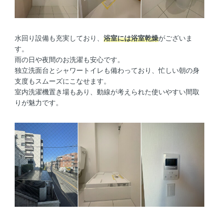
水回り設備も充実しており、
浴室には浴室乾燥
がございま
す。
雨の日や夜間のお洗濯も安心です。
独立洗面台とシャワートイレも備わっており、忙しい朝の身
支度もスムーズにこなせます。
室内洗濯機置き場もあり、動線が考えられた使いやすい間取
りが魅力です。