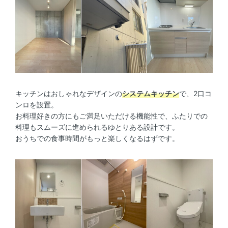
キッチンはおしゃれなデザインの
システムキッチン
で、2口コ
ンロを設置。
お料理好きの方にもご満足いただける機能性で、ふたりでの
料理もスムーズに進められるゆとりある設計です。
おうちでの食事時間がもっと楽しくなるはずです。