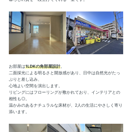
お部屋は
1LDKの角部屋設計
。
二面採光による明るさと開放感があり、日中は自然光がたっ
ぷりと差し込み、
心地よい空間を演出します。
リビングにはフローリングが敷かれており、インテリアとの
相性も◎。
温かみのあるナチュラルな床材が、2人の生活にやさしく寄り
添います。