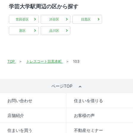
次回更新予定日
情報更新日より2週間
学芸大学駅周辺の区から探す
世田谷区
渋谷区
目黒区
港区
品川区
TOP
トレスコート目黒本町
103
ページTOP
お問い合わせ
住まいを借りる
店舗紹介
お客様の声
住まいを買う
不動産セミナー