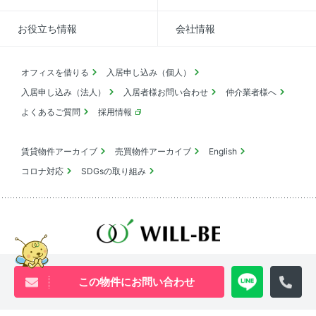
お役立ち情報
会社情報
オフィスを借りる
入居申し込み（個人）
入居申し込み（法人）
入居者様お問い合わせ
仲介業者様へ
よくあるご質問
採用情報
賃貸物件アーカイブ
売買物件アーカイブ
English
コロナ対応
SDGsの取り組み
池尻大橋・三軒茶屋・中目黒周辺エリアの物件は
ウィル・ビーへ
この物件にお問い合わせ
0120-840-834
[営業時間 ｜ 10:00〜18:00]