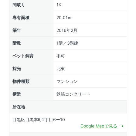
間取り
1K
専有面積
20.01㎡
築年
2016年2月
階数
1階／3階建
ペット飼育
不可
採光
北東
物件種類
マンション
構造
鉄筋コンクリート
所在地
目黒区目黒本町2丁目6ー10
Google Mapで見る