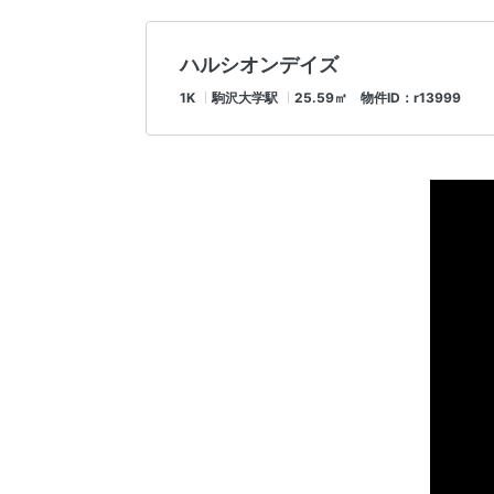
ハルシオンデイズ
1K
駒沢大学駅
25.59㎡ 物件ID：r13999