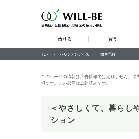
借りる
買う
TOP
ハルシオンデイズ
物件詳細
このページの情報は広告情報ではありません。過
報です。この部屋は成約済みです。
＜やさしくて、暮らし
ション