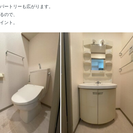
パートリーも広がります。
るので、
イント。