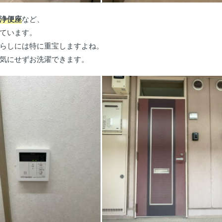
浄便座
など、
ています。
らしには特に重宝しますよね。
気にせずお洗濯できます。