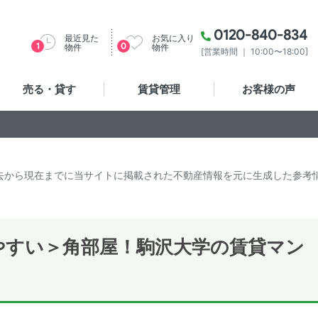
0120-840-834
最近見た
お気に入り
1
0
物件
物件
[営業時間 ｜ 10:00〜18:00]
売る・貸す
賃貸管理
お客様の声
去から現在までに当サイトに掲載された不動産情報を元に生成した参考
やすい＞角部屋！駒沢大学の賃貸マン