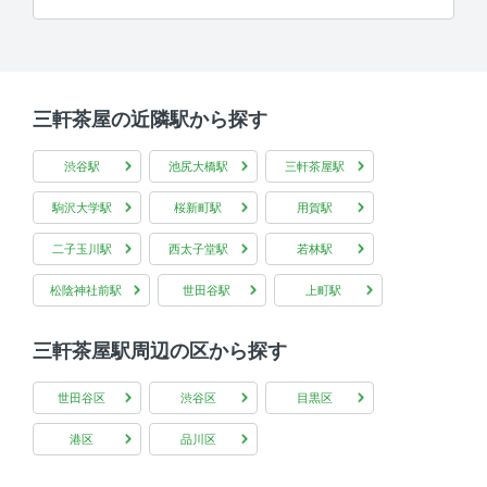
三軒茶屋の近隣駅から探す
渋谷駅
池尻大橋駅
三軒茶屋駅
駒沢大学駅
桜新町駅
用賀駅
二子玉川駅
西太子堂駅
若林駅
松陰神社前駅
世田谷駅
上町駅
三軒茶屋駅周辺の区から探す
世田谷区
渋谷区
目黒区
港区
品川区