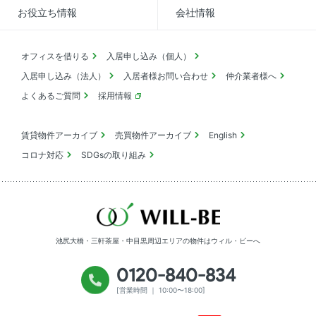
お役立ち情報
会社情報
オフィスを借りる
入居申し込み（個人）
入居申し込み（法人）
入居者様お問い合わせ
仲介業者様へ
よくあるご質問
採用情報
賃貸物件アーカイブ
売買物件アーカイブ
English
コロナ対応
SDGsの取り組み
池尻大橋・三軒茶屋・中目黒周辺エリアの物件は
ウィル・ビーへ
0120-840-834
[営業時間 ｜ 10:00〜18:00]