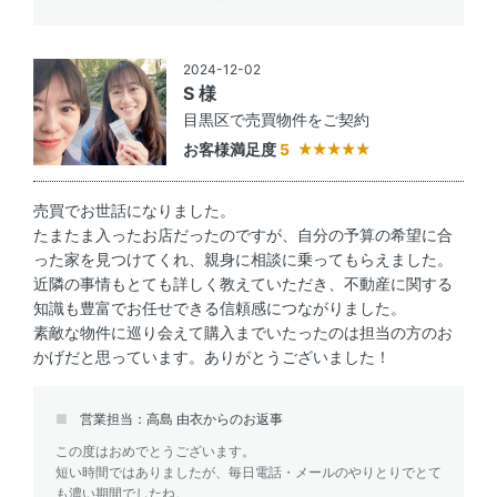
2024-12-02
S 様
目黒区で売買物件をご契約
お客様満足度
5
売買でお世話になりました。
たまたま入ったお店だったのですが、自分の予算の希望に合
った家を見つけてくれ、親身に相談に乗ってもらえました。
近隣の事情もとても詳しく教えていただき、不動産に関する
知識も豊富でお任せできる信頼感につながりました。
素敵な物件に巡り会えて購入までいたったのは担当の方のお
かげだと思っています。ありがとうございました！
営業担当：高島 由衣からのお返事
この度はおめでとうございます。
短い時間ではありましたが、毎日電話・メールのやりとりでとて
も濃い期間でしたね。