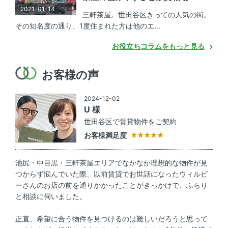
2021-01-14
三軒茶屋。世田谷区きっての人気の街。
その知名度の通り、1度住まれた方は他のエ...
お役立ちコラムをもっと見る
お客様の声
2024-12-02
U 様
世田谷区で賃貸物件をご契約
お客様満足度
池尻・中目黒・三軒茶屋エリアでなかなか理想的な物件が見
つからず悩んでいた際、以前賃貸でお世話になったウィルビ
ーさんのお店の前を通りかかったことがきっかけで、ふらり
と相談に伺いました。
正直、希望に合う物件を見つけるのは難しいだろうと思って