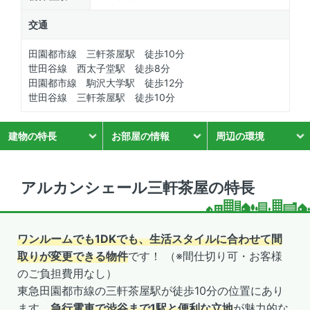
交通
田園都市線 三軒茶屋駅 徒歩10分
世田谷線 西太子堂駅 徒歩8分
田園都市線 駒沢大学駅 徒歩12分
世田谷線 三軒茶屋駅 徒歩10分
建物の特長
お部屋の情報
周辺の環境
アルカンシェール三軒茶屋の特長
ワンルームでも1DKでも、生活スタイルに合わせて間
取りが変更できる物件
です！ （※間仕切り可・お客様
のご負担費用なし）
東急田園都市線の三軒茶屋駅が徒歩10分の位置にあり
ます。
急行電車で渋谷まで1駅と便利な立地
が魅力的な