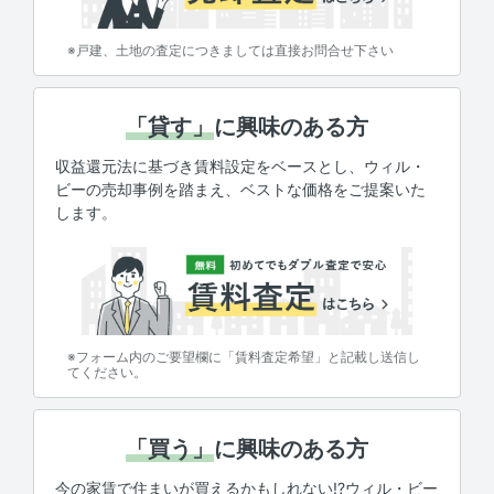
※戸建、土地の査定につきましては直接お問合せ下さい
「貸す」
に興味のある方
収益還元法に基づき賃料設定をベースとし、ウィル・
ビーの売却事例を踏まえ、ベストな価格をご提案いた
します。
※フォーム内のご要望欄に「賃料査定希望」と記載し送信し
てください。
「買う」
に興味のある方
今の家賃で住まいが買えるかもしれない!?ウィル・ビー