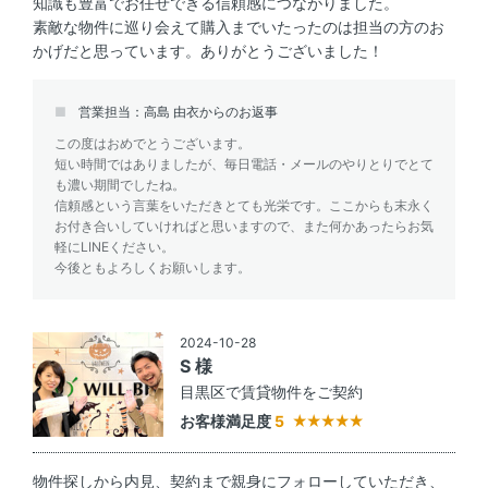
知識も豊富でお任せできる信頼感につながりました。
素敵な物件に巡り会えて購入までいたったのは担当の方のお
かげだと思っています。ありがとうございました！
営業担当：高島 由衣からのお返事
この度はおめでとうございます。
短い時間ではありましたが、毎日電話・メールのやりとりでとて
も濃い期間でしたね。
信頼感という言葉をいただきとても光栄です。ここからも末永く
お付き合いしていければと思いますので、また何かあったらお気
軽にLINEください。
今後ともよろしくお願いします。
2024-10-28
S 様
目黒区で賃貸物件をご契約
お客様満足度
5
物件探しから内見、契約まで親身にフォローしていただき、