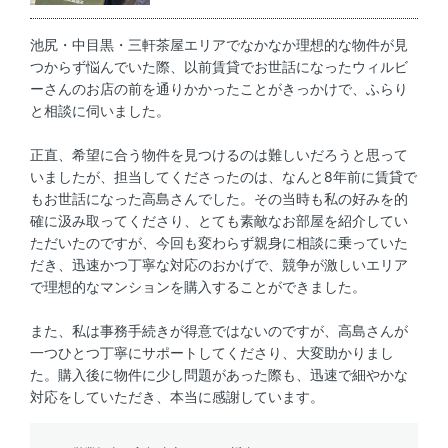
池尻・中目黒・三軒茶屋エリアでなかなか理想的な物件が見
つからず悩んでいた際、以前賃貸でお世話になったウィルビ
ーさんのお店の前を通りかかったことがきっかけで、ふらり
と相談に伺いました。
正直、希望に合う物件を見つけるのは難しいだろうと思って
いましたが、担当してくださったのは、なんと8年前に賃貸で
もお世話になった高島さんでした。その当時も私の好みを的
確に汲み取ってくださり、とても素敵なお部屋を紹介してい
ただいたのですが、今回も変わらず親身に相談に乗っていた
だき、迅速かつ丁寧な対応のおかげで、競争が激しいエリア
で理想的なマンションを購入することができました。
また、私は事務手続きが得意ではないのですが、高島さんが
一つひとつ丁寧にサポートしてくださり、大変助かりまし
た。購入後に物件に少し問題があった際も、迅速で細やかな
対応をしていただき、本当に感謝しています。