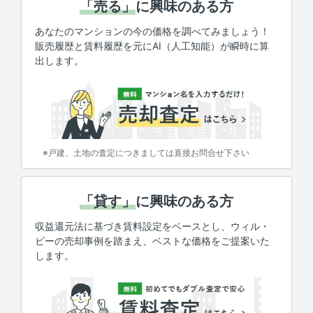
「売る」
に興味のある方
あなたのマンションの今の価格を調べてみましょう！
販売履歴と賃料履歴を元にAI（人工知能）が瞬時に算
出します。
※戸建、土地の査定につきましては直接お問合せ下さい
「貸す」
に興味のある方
収益還元法に基づき賃料設定をベースとし、ウィル・
ビーの売却事例を踏まえ、ベストな価格をご提案いた
します。