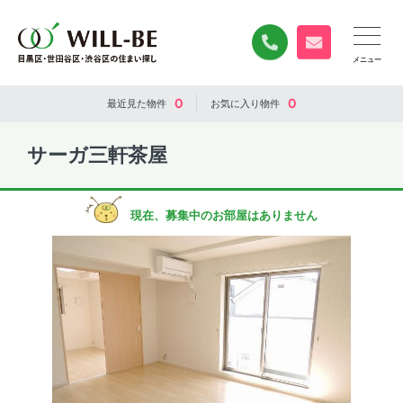
0120-840-834
無料お問い合
0
0
最近見た
物件
お気に入り
物件
サーガ三軒茶屋
現在、募集中のお部屋はありません