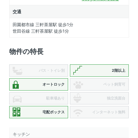
交通
田園都市線 三軒茶屋駅 徒歩1分
世田谷線 三軒茶屋駅 徒歩1分
物件の特長
バス・トイレ別
2階以上
オートロック
ペット飼育可
駐車場あり
独立洗面台
宅配ボックス
インターネット無料
キッチン