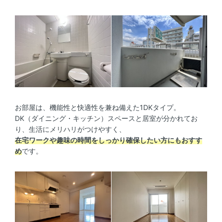
お部屋は、機能性と快適性を兼ね備えた1DKタイプ。
DK（ダイニング・キッチン）スペースと居室が分かれてお
り、生活にメリハリがつけやすく、
在宅ワークや趣味の時間をしっかり確保したい方にもおすす
め
です。