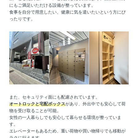
にもご満足いただける設備が整っています。
食事を自分で用意したい、健康に気を遣いたいという方にぴ
ったりです。
また、セキュリティ面にも配慮されています。
オートロックと宅配ボックス
があり、外出中でも安心して荷
物を受け取ることが可能。
女性の一人暮らしでも安心して暮らせる環境が整っていま
す。
エレベーターもあるため、重い荷物や買い物帰りでも移動が
ラクに行えます。