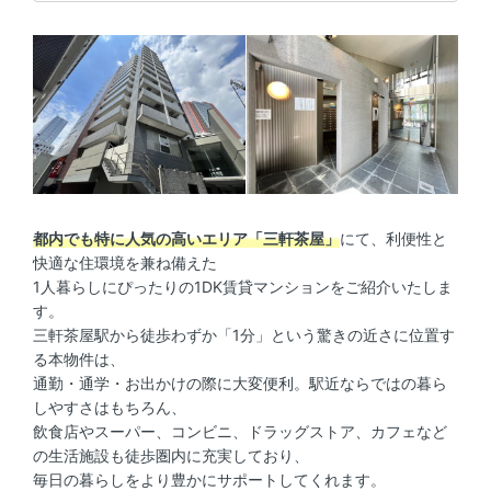
都内でも特に人気の高いエリア「三軒茶屋」
にて、利便性と
快適な住環境を兼ね備えた
1人暮らしにぴったりの1DK賃貸マンションをご紹介いたしま
す。
三軒茶屋駅から徒歩わずか「1分」という驚きの近さに位置す
る本物件は、
通勤・通学・お出かけの際に大変便利。駅近ならではの暮ら
しやすさはもちろん、
飲食店やスーパー、コンビニ、ドラッグストア、カフェなど
の生活施設も徒歩圏内に充実しており、
毎日の暮らしをより豊かにサポートしてくれます。