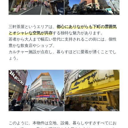
三軒茶屋というエリアは、
都心にありながらも下町の雰囲気
とオシャレな空気が共存
する独特な魅力があります。
若者から大人まで幅広い世代に支持されるこの街には、個性
豊かな飲食店やショップ、
カルチャー施設が点在し、暮らすほどに愛着が湧くことでし
ょう。
このように、本物件は立地、設備、暮らしやすさすべてにお