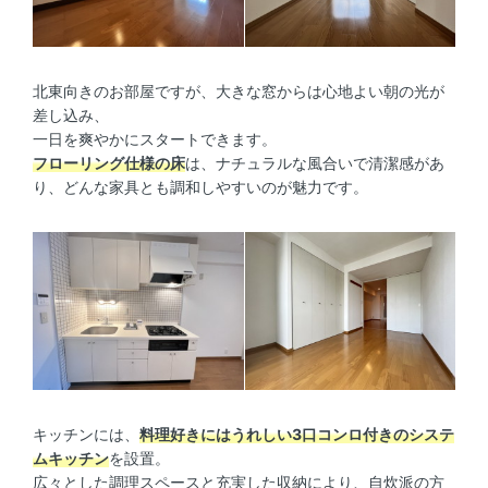
北東向きのお部屋ですが、大きな窓からは心地よい朝の光が
差し込み、
一日を爽やかにスタートできます。
フローリング仕様の床
は、ナチュラルな風合いで清潔感があ
り、どんな家具とも調和しやすいのが魅力です。
キッチンには、
料理好きにはうれしい3口コンロ付きのシステ
ムキッチン
を設置。
広々とした調理スペースと充実した収納により、自炊派の方