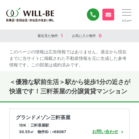
0120-840-834
無料お問い合
1
0
最近見た
物件
お気に入り
物件
このページの情報は広告情報ではありません。過去から現在
までに当サイトに掲載された不動産情報を元に生成した参考
情報です。この部屋は成約済みです。
＜優雅な駅前生活＞駅から徒歩1分の近さが
快適です！三軒茶屋の分譲賃貸マンション
グランドメゾン三軒茶屋
1DK
三軒茶屋駅
お問い合わせ
30.55㎡ 物件ID：r68067