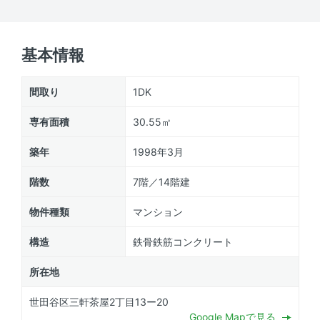
基本情報
間取り
1DK
専有面積
30.55㎡
築年
1998年3月
階数
7階／14階建
物件種類
マンション
構造
鉄骨鉄筋コンクリート
所在地
世田谷区三軒茶屋2丁目13ー20
Google Mapで見る