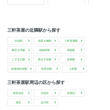
分譲賃貸
三軒茶屋の近隣駅から探す
渋谷駅
池尻大橋駅
三軒茶屋駅
駒沢大学駅
桜新町駅
用賀駅
二子玉川駅
西太子堂駅
若林駅
松陰神社前駅
世田谷駅
上町駅
三軒茶屋駅周辺の区から探す
世田谷区
渋谷区
目黒区
港区
品川区