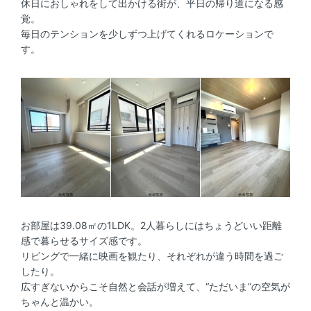
休日におしゃれをして出かける街が、平日の帰り道になる感
覚。
毎日のテンションを少しずつ上げてくれるロケーションで
す。
お部屋は39.08㎡の1LDK。2人暮らしにはちょうどいい距離
感で暮らせるサイズ感です。
リビングで一緒に映画を観たり、それぞれが違う時間を過ご
したり。
広すぎないからこそ自然と会話が増えて、“ただいま”の空気が
ちゃんと温かい。