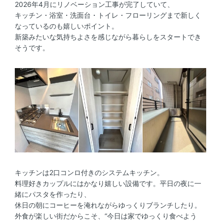
2026年4月にリノベーション工事が完了していて、
キッチン・浴室・洗面台・トイレ・フローリングまで新しく
なっているのも嬉しいポイント。
新築みたいな気持ちよさを感じながら暮らしをスタートでき
そうです。
キッチンは2口コンロ付きのシステムキッチン。
料理好きカップルにはかなり嬉しい設備です。平日の夜に一
緒にパスタを作ったり、
休日の朝にコーヒーを淹れながらゆっくりブランチしたり。
外食が楽しい街だからこそ、“今日は家でゆっくり食べよう