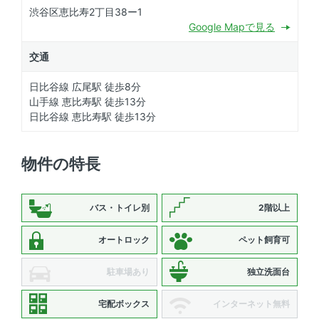
渋谷区恵比寿2丁目38ー1
Google Mapで見る
交通
日比谷線 広尾駅 徒歩8分
山手線 恵比寿駅 徒歩13分
日比谷線 恵比寿駅 徒歩13分
物件の特長
バス・トイレ別
2階以上
オートロック
ペット飼育可
駐車場あり
独立洗面台
宅配ボックス
インターネット無料