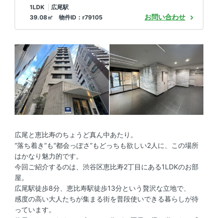
1LDK
広尾駅
お問い合わせ
39.08㎡ 物件ID：r79105
広尾と恵比寿のちょうど真ん中あたり。
“落ち着き”も“都会っぽさ”もどっちも欲しい2人に、この場所
はかなり魅力的です。
今回ご紹介するのは、渋谷区恵比寿2丁目にある1LDKのお部
屋。
広尾駅徒歩8分、恵比寿駅徒歩13分という贅沢な立地で、
感度の高い大人たちが集まる街を普段使いできる暮らしが待
っています。