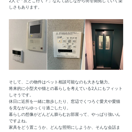
2人で「次どこ行く？」なんて話しながら街を開拓していく楽
しさもあります。
そして、この物件はペット相談可能なのも大きな魅力。
将来的に小型犬や猫との暮らしを考えている2人にもフィット
しそうです。
休日に近所を一緒に散歩したり、窓辺でくつろぐ愛犬や愛猫
を見ながらゆっくり過ごしたり。
暮らしの想像がどんどん膨らむお部屋って、やっぱり強いん
ですよね。
家具をどう置こうか、どんな照明にしようか、そんな会話ま