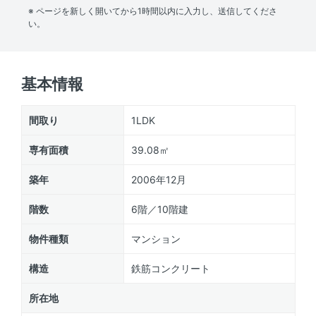
※ ページを新しく開いてから1時間以内に入力し、送信してくださ
い。
基本情報
間取り
1LDK
専有面積
39.08㎡
築年
2006年12月
階数
6階／10階建
物件種類
マンション
構造
鉄筋コンクリート
所在地