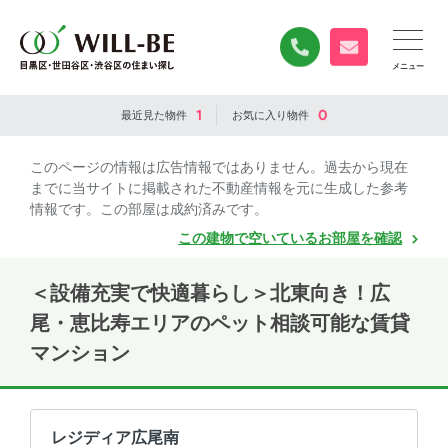
0120-840-834
無料お問い合
1
0
最近見た
物件
お気に入り
物件
このページの情報は広告情報ではありません。過去から現在
までに当サイトに掲載された不動産情報を元に生成した参考
情報です。この部屋は成約済みです。
この建物で空いているお部屋を確認
＜設備充実で快適暮らし＞北東向き！広
尾・恵比寿エリアのペット相談可能な賃貸
マンション
レジディア広尾南