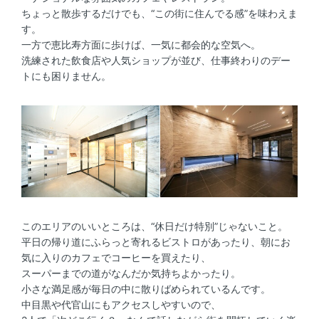
ちょっと散歩するだけでも、“この街に住んでる感”を味わえま
す。
一方で恵比寿方面に歩けば、一気に都会的な空気へ。
洗練された飲食店や人気ショップが並び、仕事終わりのデー
トにも困りません。
このエリアのいいところは、“休日だけ特別”じゃないこと。
平日の帰り道にふらっと寄れるビストロがあったり、朝にお
気に入りのカフェでコーヒーを買えたり、
スーパーまでの道がなんだか気持ちよかったり。
小さな満足感が毎日の中に散りばめられているんです。
中目黒や代官山にもアクセスしやすいので、