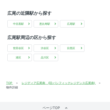
広尾の近隣駅から探す
中目黒駅
恵比寿駅
広尾駅
広尾駅周辺の区から探す
世田谷区
渋谷区
目黒区
港区
品川区
TOP
レジディア広尾南 (旧:パシフィックレジデンス広尾南)
物件詳細
ページTOP