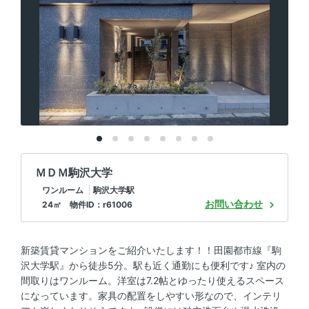
ＭＤＭ駒沢大学
ワンルーム
駒沢大学駅
お問い合わせ
24㎡ 物件ID：r61006
新築賃貸マンションをご紹介いたします！！田園都市線『駒
沢大学駅』から徒歩5分。駅も近く通勤にも便利です♪ 室内の
間取りはワンルーム。洋室は7.2帖とゆったり使えるスペース
になっています。家具の配置をしやすい形なので、インテリ