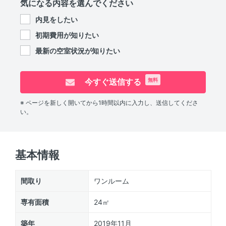
気になる内容を選んでください
内見をしたい
初期費用が知りたい
最新の空室状況が知りたい
今すぐ送信する
無料
※ ページを新しく開いてから1時間以内に入力し、送信してくださ
い。
基本情報
間取り
ワンルーム
専有面積
24㎡
築年
2019年11月