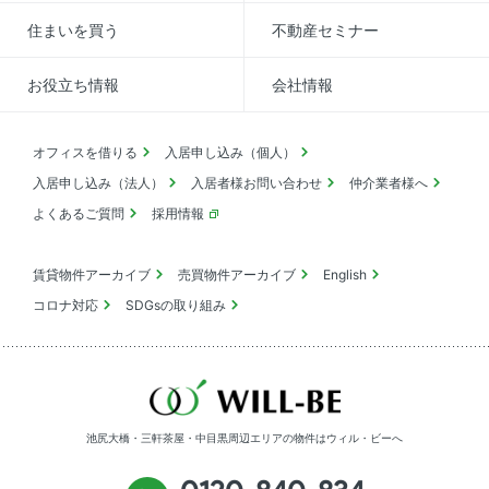
住まいを買う
不動産セミナー
お役立ち情報
会社情報
オフィスを借りる
入居申し込み（個人）
入居申し込み（法人）
入居者様お問い合わせ
仲介業者様へ
よくあるご質問
採用情報
賃貸物件アーカイブ
売買物件アーカイブ
English
コロナ対応
SDGsの取り組み
池尻大橋・三軒茶屋・中目黒周辺エリアの物件は
ウィル・ビーへ