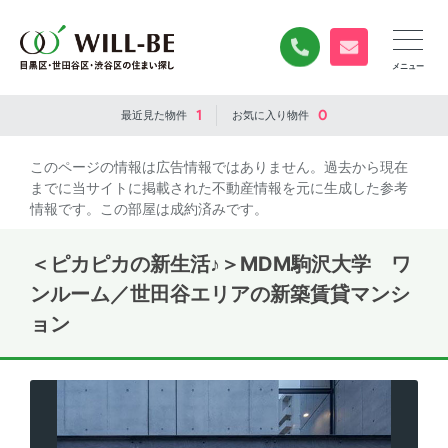
0120-840-834
無料お問い合
1
0
最近見た
物件
お気に入り
物件
このページの情報は広告情報ではありません。過去から現在
までに当サイトに掲載された不動産情報を元に生成した参考
情報です。この部屋は成約済みです。
＜ピカピカの新生活♪＞MDM駒沢大学 ワ
ンルーム／世田谷エリアの新築賃貸マンシ
ョン