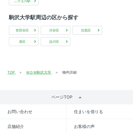
二子玉川駅
駒沢大学駅周辺の区から探す
世田谷区
渋谷区
目黒区
港区
品川区
TOP
ＭＤＭ駒沢大学
物件詳細
ページTOP
お問い合わせ
住まいを借りる
店舗紹介
お客様の声