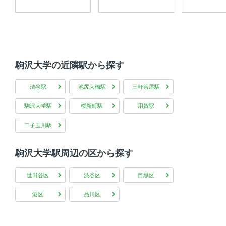
駒沢大学の近隣駅から探す
渋谷駅
池尻大橋駅
三軒茶屋駅
駒沢大学駅
桜新町駅
用賀駅
二子玉川駅
駒沢大学駅周辺の区から探す
世田谷区
渋谷区
目黒区
港区
品川区