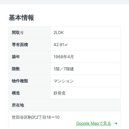
基本情報
間取り
2LDK
専有面積
42.91㎡
築年
1968年4月
階数
1階／7階建
物件種類
マンション
構造
鉄骨造
所在地
世田谷区駒沢2丁目18ー10
Google Mapで見る