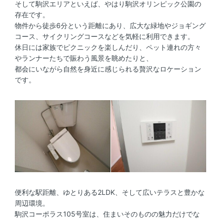
そして駒沢エリアといえば、やはり駒沢オリンピック公園の
存在です。
物件から徒歩6分という距離にあり、広大な緑地やジョギング
コース、サイクリングコースなどを気軽に利用できます。
休日には家族でピクニックを楽しんだり、ペット連れの方々
やランナーたちで賑わう風景を眺めたりと、
都会にいながら自然を身近に感じられる贅沢なロケーション
です。
便利な駅距離、ゆとりある2LDK、そして広いテラスと豊かな
周辺環境。
駒沢コーポラス105号室は、住まいそのものの魅力だけでな