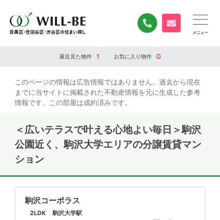
0120-840-834
無料お問い合
1
0
最近見た
物件
お気に入り
物件
このページの情報は広告情報ではありません。過去から現在
までに当サイトに掲載された不動産情報を元に生成した参考
情報です。この部屋は成約済みです。
＜広いテラスで叶える心地よい毎日＞駒沢
公園近く、駒沢大学エリアの分譲賃貸マン
ション
駒沢コーポラス
2LDK
駒沢大学駅