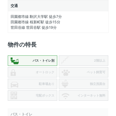
交通
田園都市線 駒沢大学駅 徒歩7分
田園都市線 桜新町駅 徒歩15分
世田谷線 世田谷駅 徒歩19分
物件の特長
バス・トイレ別
2階以上
オートロック
ペット飼育可
駐車場あり
独立洗面台
宅配ボックス
インターネット無料
バス・トイレ