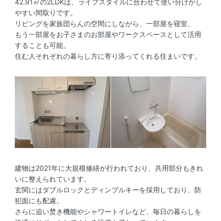
42.91㎡の2LDKは、ライフスタイルに合わせて使い分けがし
やすい間取りです。
リビングを家族団らんの空間にしながら、一部屋を寝室、
もう一部屋をお子さまのお部屋やワークスペースとして活用
することも可能。
住む人それぞれの暮らし方に寄り添ってくれる住まいです。
建物は2021年に大規模修繕が行われており、共用部分もきれ
いに整えられています。
玄関にはダブルロックとディンプルキーを採用しており、防
犯面にも配慮。
さらに追い焚き機能やシャワートイレなど、毎日の暮らしを