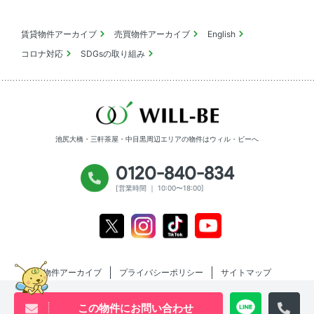
賃貸物件アーカイブ
売買物件アーカイブ
English
コロナ対応
SDGsの取り組み
池尻大橋・三軒茶屋・中目黒周辺エリアの物件は
ウィル・ビーへ
0120-840-834
[営業時間 ｜ 10:00〜18:00]
Youtube
X
Instagram
Tiktok
物件アーカイブ
プライバシーポリシー
サイトマップ
この物件にお問い合わせ