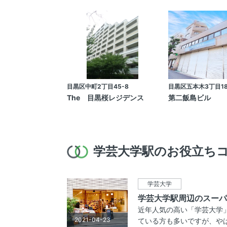
目黒区中町2丁目45-8
目黒区五本木3丁目18
The 目黒桜レジデンス
第二飯島ビル
学芸大学駅のお役立ち
学芸大学
学芸大学駅周辺のスーパ
近年人気の高い「学芸大学
2021-04-23
ている方も多いですが、やはり