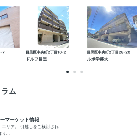
-7
目黒区中央町2丁目10-2
目黒区中央町2丁目28-20
ドルフ目黒
ルポ学芸大
コラム
ーマーケット情報
」エリア。 引越しをご検討され
...