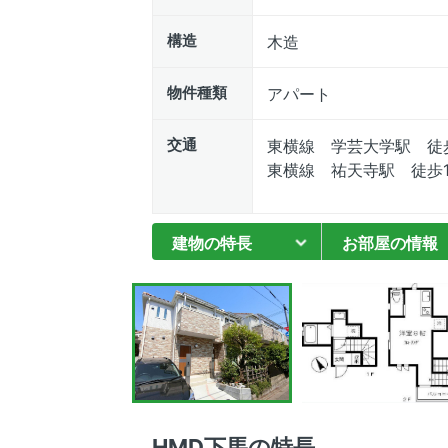
構造
木造
物件種類
アパート
交通
東横線 学芸大学駅 徒
東横線 祐天寺駅 徒歩1
建物の特長
お部屋の情報
HMD下馬の特長