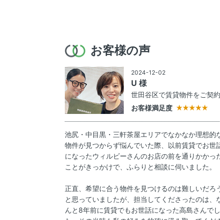
お客様の声
2024-12-02
U 様
世田谷区で賃貸物件をご契
お客様満足度
池尻・中目黒・三軒茶屋エリアでなかなか理想的
物件が見つからず悩んでいた際、以前賃貸でお世
になったウィルビーさんのお店の前を通りかかっ
ことがきっかけで、ふらりと相談に伺いました。
正直、希望に合う物件を見つけるのは難しいだろ
と思っていましたが、担当してくださったのは、
んと8年前に賃貸でもお世話になった高島さんで