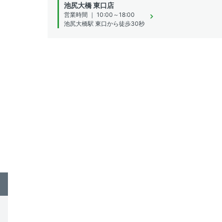
池尻大橋 東口店
営業時間 ｜ 10:00～18:00
池尻大橋駅 東口から徒歩30秒