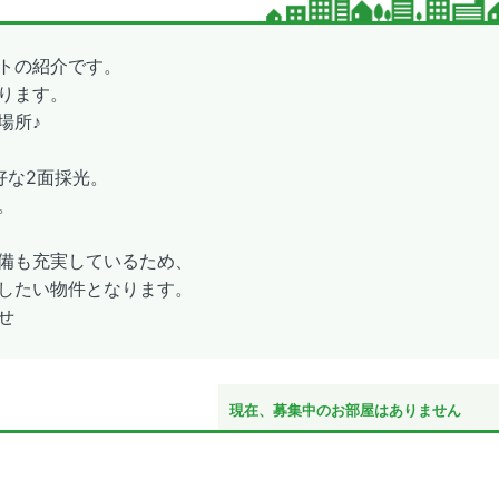
トの紹介です。
ります。
場所♪
好な2面採光。
。
備も充実しているため、
したい物件となります。
せ
現在、募集中のお部屋はありません