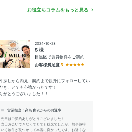
お役立ちコラムをもっと見る
2024-10-28
S 様
目黒区で賃貸物件をご契約
お客様満足度
5
件探しから内見、契約まで親身にフォローしてい
だき、とても心強かったです！
りがとうございました！！
営業担当：高島 由衣からのお返事
先日はご契約ありがとうございました！
当日お会いできなくてとても残念でしたが、無事納得
いく物件が見つかって本当に良かったです。お近くな