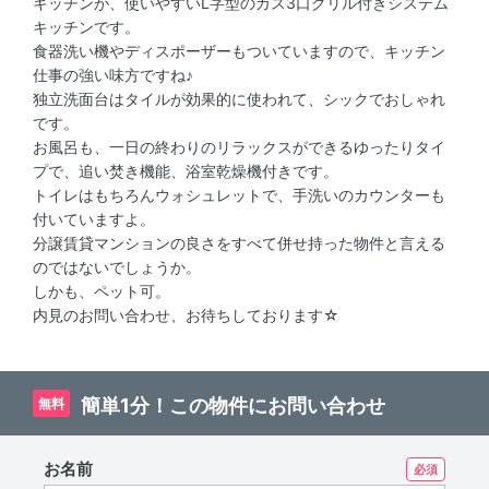
キッチンが、使いやすいL字型のガス3口グリル付きシステム
キッチンです。
食器洗い機やディスポーザーもついていますので、キッチン
仕事の強い味方ですね♪
独立洗面台はタイルが効果的に使われて、シックでおしゃれ
です。
お風呂も、一日の終わりのリラックスができるゆったりタイ
プで、追い焚き機能、浴室乾燥機付きです。
トイレはもちろんウォシュレットで、手洗いのカウンターも
付いていますよ。
分譲賃貸マンションの良さをすべて併せ持った物件と言える
のではないでしょうか。
しかも、ペット可。
内見のお問い合わせ、お待ちしております☆
簡単1分！この物件にお問い合わせ
無料
お名前