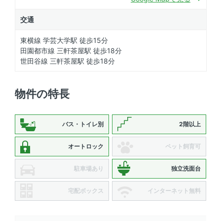
交通
東横線 学芸大学駅 徒歩15分
田園都市線 三軒茶屋駅 徒歩18分
世田谷線 三軒茶屋駅 徒歩18分
物件の特長
バス・トイレ別
2階以上
オートロック
ペット飼育可
駐車場あり
独立洗面台
宅配ボックス
インターネット無料