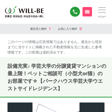
0120-840-834
無料お問い合
1
0
最近見た
物件
お気に入り
物件
このページの情報は広告情報ではありません。過去から現在
までに当サイトに掲載された不動産情報を元に生成した参考
情報です。この部屋は成約済みです。
設備充実♪ 学芸大学の分譲賃貸マンションの
最上階！ペットご相談可（小型犬or猫）の
お部屋です☆【パークハウス学芸大学ウエ
ストサイドレジデンス】