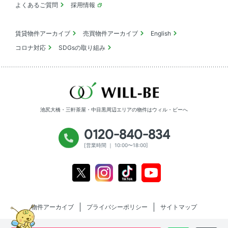
よくあるご質問
採用情報
賃貸物件アーカイブ
売買物件アーカイブ
English
コロナ対応
SDGsの取り組み
池尻大橋・三軒茶屋・中目黒周辺エリアの物件は
ウィル・ビーへ
0120-840-834
[営業時間 ｜ 10:00〜18:00]
Youtube
X
Instagram
Tiktok
物件アーカイブ
プライバシーポリシー
サイトマップ