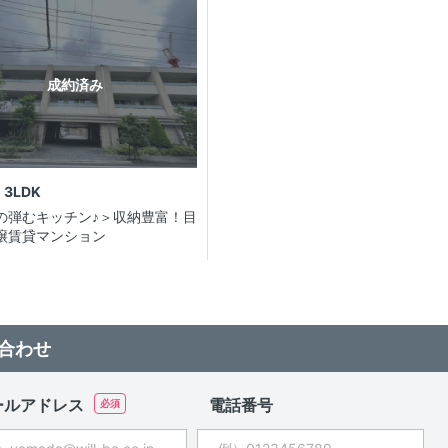
成約済み
3LDK
の弾むキッチン♪＞収納豊富！目
譲賃貸マンション
合わせ
ールアドレス
電話番号