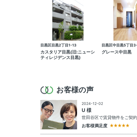
目黒区目黒2丁目1-13
目黒区中目黒5丁目3-
カスタリア目黒(旧:ニューシ
グレース中目黒
ティレジデンス目黒)
お客様の声
2024-12-02
U 様
世田谷区で賃貸物件をご契
お客様満足度