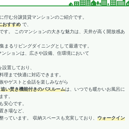
境に佇む分譲賃貸マンションのご紹介です。
におすすめ
で、
です。 このマンションの大きな魅力は、天井が高く開放感あ
集まるリビングダイニングとして最適です。
Kマンションは、広さや設備、住環境において
を設置しており、
料理まで快適に対応できます。
族やゲストと会話を楽しみながら
。
追い焚き機能付きのバスルーム
は、いつでも暖かいお風呂に
ます。
も安心です。
置き場など、
整っています。 収納スペースも充実しており、
ウォークイン