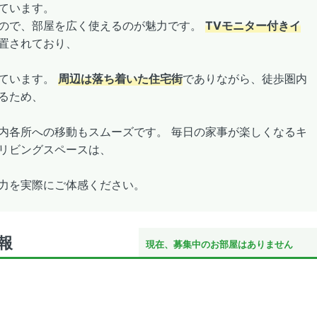
ています。
ので、部屋を広く使えるのが魅力です。
TVモニター付きイ
置されており、
っています。
周辺は落ち着いた住宅街
でありながら、徒歩圏内
るため、
内各所への移動もスムーズです。 毎日の家事が楽しくなるキ
リビングスペースは、
力を実際にご体感ください。
報
現在、募集中のお部屋はありません