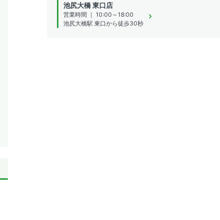
池尻大橋 東口店
営業時間 ｜ 10:00～18:00
池尻大橋駅 東口から徒歩30秒