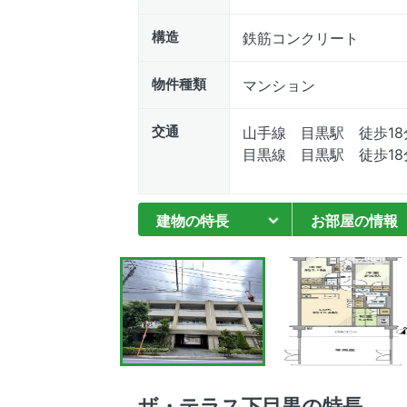
構造
鉄筋コンクリート
物件種類
マンション
交通
山手線 目黒駅 徒歩18
目黒線 目黒駅 徒歩18
建物の特長
お部屋の情報
ザ・テラス下目黒の特長