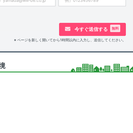
今すぐ送信する
無料
※ ページを新しく開いてから1時間以内に入力し、送信してください。
境