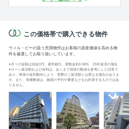
この価格帯で購入できる物件
ウィル・ビーの扱う売買物件はお客様の資産価値を高める物
件を厳選してお取り扱いしています。
※月々の金額は頭金0円、都市銀行、変動金利0.68%、35年返済の場合
※ローン返済額および金利は、あくまで現状の数値を参考にした試算で
あり、将来の金利動向により、実際のご返済額とは異なる場合がありま
す。また、各種数値は、融資の予約や審査などをお約束するものではあ
りません。