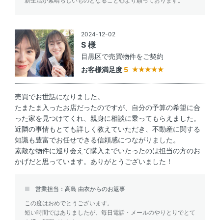
新生活が素晴らしいものとなること心より願っております。
2024-12-02
S 様
目黒区で売買物件をご契約
お客様満足度
5
売買でお世話になりました。
たまたま入ったお店だったのですが、自分の予算の希望に合
った家を見つけてくれ、親身に相談に乗ってもらえました。
近隣の事情もとても詳しく教えていただき、不動産に関する
知識も豊富でお任せできる信頼感につながりました。
素敵な物件に巡り会えて購入までいたったのは担当の方のお
かげだと思っています。ありがとうございました！
営業担当：高島 由衣からのお返事
この度はおめでとうございます。
短い時間ではありましたが、毎日電話・メールのやりとりでとて