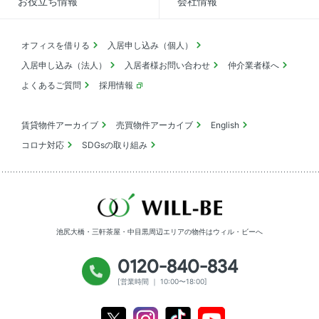
お役立ち情報
会社情報
オフィスを借りる
入居申し込み（個人）
入居申し込み（法人）
入居者様お問い合わせ
仲介業者様へ
よくあるご質問
採用情報
賃貸物件アーカイブ
売買物件アーカイブ
English
コロナ対応
SDGsの取り組み
池尻大橋・三軒茶屋・中目黒周辺エリアの物件は
ウィル・ビーへ
0120-840-834
[営業時間 ｜ 10:00〜18:00]
Youtube
X
Instagram
Tiktok