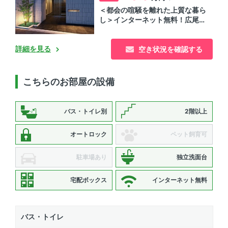
＜都会の喧騒を離れた上質な暮ら
し＞インターネット無料！広尾駅
徒歩6分の賃貸マンション
詳細を見る
空き状況を確認する
こちらのお部屋の設備
バス・トイレ別
2階以上
オートロック
ペット飼育可
駐車場あり
独立洗面台
宅配ボックス
インターネット無料
バス・トイレ