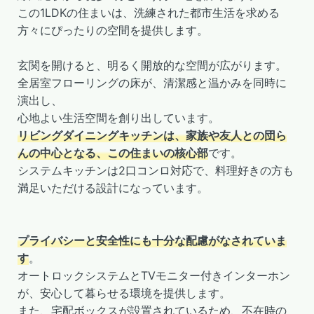
この1LDKの住まいは、洗練された都市生活を求める
方々にぴったりの空間を提供します。
玄関を開けると、明るく開放的な空間が広がります。
全居室フローリングの床が、清潔感と温かみを同時に
演出し、
心地よい生活空間を創り出しています。
リビングダイニングキッチンは、家族や友人との団ら
んの中心となる、この住まいの核心部
です。
システムキッチンは2口コンロ対応で、料理好きの方も
満足いただける設計になっています。
プライバシーと安全性にも十分な配慮がなされていま
す
。
オートロックシステムとTVモニター付きインターホン
が、安心して暮らせる環境を提供します。
また、宅配ボックスが設置されているため、不在時の