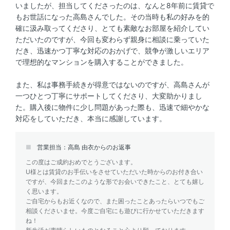
いましたが、担当してくださったのは、なんと8年前に賃貸で
もお世話になった高島さんでした。その当時も私の好みを的
確に汲み取ってくださり、とても素敵なお部屋を紹介してい
ただいたのですが、今回も変わらず親身に相談に乗っていた
だき、迅速かつ丁寧な対応のおかげで、競争が激しいエリア
で理想的なマンションを購入することができました。
また、私は事務手続きが得意ではないのですが、高島さんが
一つひとつ丁寧にサポートしてくださり、大変助かりまし
た。購入後に物件に少し問題があった際も、迅速で細やかな
対応をしていただき、本当に感謝しています。
営業担当：高島 由衣からのお返事
この度はご成約おめでとうございます。
U様とは賃貸のお手伝いをさせていただいた時からのお付き合い
ですが、今回またこのような形でお会いできたこと、とても嬉し
く思います。
ご自宅からもお近くなので、また困ったことあったらいつでもご
相談くださいませ。今度ご自宅にも遊びに行かせていただきます
ね！