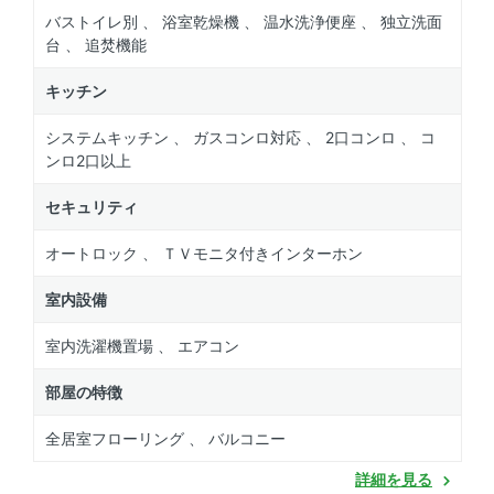
バストイレ別 、 浴室乾燥機 、 温水洗浄便座 、 独立洗面
台 、 追焚機能
キッチン
システムキッチン 、 ガスコンロ対応 、 2口コンロ 、 コ
ンロ2口以上
セキュリティ
オートロック 、 ＴＶモニタ付きインターホン
室内設備
室内洗濯機置場 、 エアコン
部屋の特徴
全居室フローリング 、 バルコニー
詳細を見る