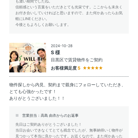
も濃い期間でしたね。
信頼感という言葉をいただきとても光栄です。ここからも末永く
お付き合いしていければと思いますので、また何かあったらお気
軽にLINEください。
今後ともよろしくお願いします。
2024-10-28
S 様
目黒区で賃貸物件をご契約
お客様満足度
5
物件探しから内見、契約まで親身にフォローしていただき、
とても心強かったです！
ありがとうございました！！
営業担当：高島 由衣からのお返事
先日はご契約ありがとうございました！
当日お会いできなくてとても残念でしたが、無事納得いく物件が
見つかって本当に良かったです。お近くなので、また何かあった