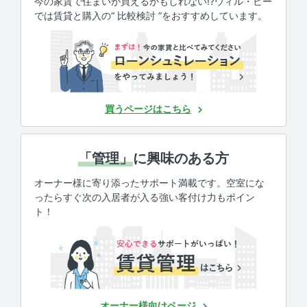
今の家賃で住まいが買えるかもしれない!?ウィル・ビー
では賃貸と購入の“ 比較検討 ”をおすすめしています。
買うページはこちら
「管理」
に興味のある方
オーナー様に寄り添ったサポート満載です。空室にな
ったらすぐ次の入居者が入る強い客付け力もポイン
ト！
オーナー様向けページ