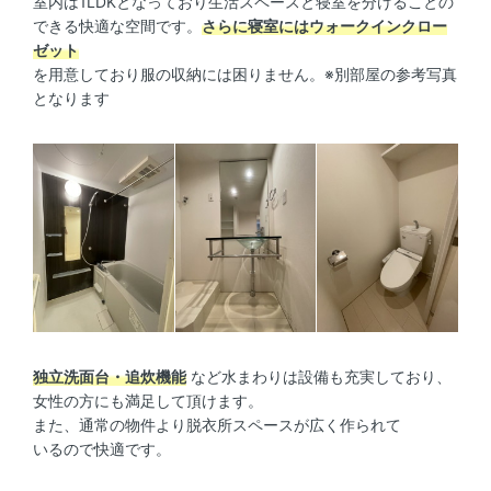
室内は1LDKとなっており生活スペースと寝室を分けることの
できる快適な空間です。
さらに寝室にはウォークインクロー
ゼット
を用意しており服の収納には困りません。※別部屋の参考写真
となります
独立洗面台・追炊機能
など水まわりは設備も充実しており、
女性の方にも満足して頂けます。
また、通常の物件より脱衣所スペースが広く作られて
いるので快適です。