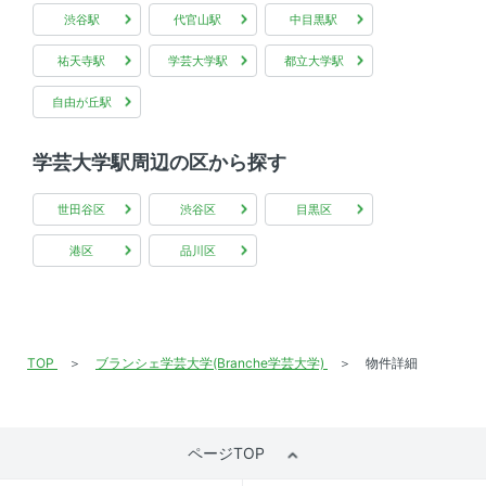
渋谷駅
代官山駅
中目黒駅
祐天寺駅
学芸大学駅
都立大学駅
自由が丘駅
学芸大学駅周辺の区から探す
世田谷区
渋谷区
目黒区
港区
品川区
TOP
ブランシェ学芸大学(Branche学芸大学)
物件詳細
ページTOP