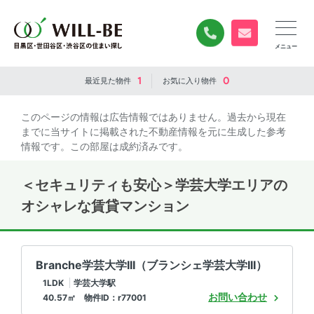
0120-840-834
無料お問い合
1
0
最近見た
物件
お気に入り
物件
このページの情報は広告情報ではありません。過去から現在
までに当サイトに掲載された不動産情報を元に生成した参考
情報です。この部屋は成約済みです。
＜セキュリティも安心＞学芸大学エリアの
オシャレな賃貸マンション
Branche学芸大学III（ブランシェ学芸大学III）
1LDK
学芸大学駅
お問い合わせ
40.57㎡ 物件ID：r77001