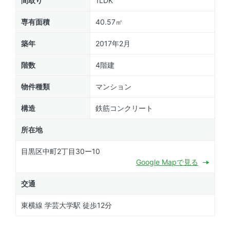
間取り
1LDK
専有面積
40.57㎡
築年
2017年2月
階数
4階建
物件種類
マンション
構造
鉄筋コンクリート
所在地
目黒区中町2丁目30ー10
Google Mapで見る
交通
東横線 学芸大学駅 徒歩12分