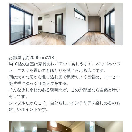
お部屋は約26.95㎡の1R。
約10帖の居室は家具のレイアウトもしやすく、ベッドやソフ
ァ、デスクを置いてもゆとりを感じられる広さです。
朝は大きな窓から差し込む光で気持ちよく目覚め、コーヒー
を片手にゆっくり身支度をする。
そんな少し余裕のある朝時間が、このお部屋なら自然と叶い
そうです。
シンプルだからこそ、自分らしいインテリアを楽しめるのも
嬉しいポイントです。