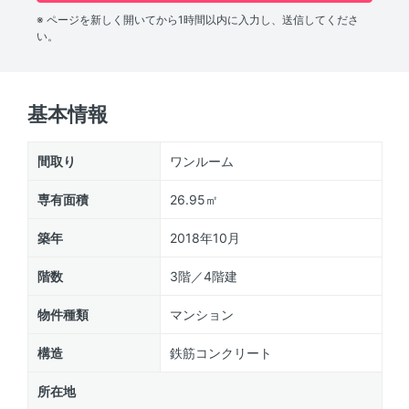
※ ページを新しく開いてから1時間以内に入力し、送信してくださ
い。
基本情報
間取り
ワンルーム
専有面積
26.95㎡
築年
2018年10月
階数
3階／4階建
物件種類
マンション
構造
鉄筋コンクリート
所在地