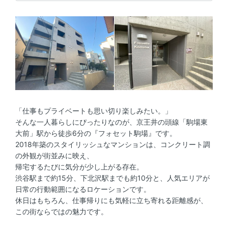
「仕事もプライベートも思い切り楽しみたい。」
そんな一人暮らしにぴったりなのが、京王井の頭線「駒場東
大前」駅から徒歩6分の『フォセット駒場』です。
2018年築のスタイリッシュなマンションは、コンクリート調
の外観が街並みに映え、
帰宅するたびに気分が少し上がる存在。
渋谷駅まで約15分、下北沢駅までも約10分と、人気エリアが
日常の行動範囲になるロケーションです。
休日はもちろん、仕事帰りにも気軽に立ち寄れる距離感が、
この街ならではの魅力です。