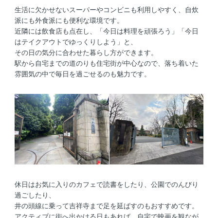
生活に欠かせないスーパーやコンビニも利用しやすく、自炊
派にも外食派にも便利な環境です。
近隣には飲食店も点在し、「今日は料理を頑張ろう」「今日
はテイクアウトでゆっくりしよう」と、
その日の気分に合わせた暮らし方ができます。
駅から自宅までの道のりも住宅街が中心なので、落ち着いた
雰囲気の中で毎日を過ごせるのも魅力です。
休日はお気に入りのカフェで読書をしたり、公園でのんびり
過ごしたり、
井の頭線に乗って吉祥寺まで足を延ばすのもおすすめです。
アクティブに街へ出かける日もあれば、自宅で映画を観なが