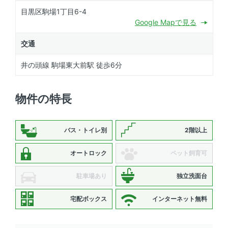
目黒区駒場1丁目6-4
Google Mapで見る
交通
井の頭線 駒場東大前駅 徒歩6分
物件の特長
バス・トイレ別
2階以上
オートロック
ペット飼育可
駐車場あり
独立洗面台
宅配ボックス
インターネット無料