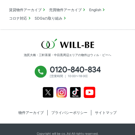
賃貸物件アーカイブ
売買物件アーカイブ
English
コロナ対応
SDGsの取り組み
池尻大橋・三軒茶屋・中目黒周辺エリアの物件は
ウィル・ビーへ
0120-840-834
[営業時間 ｜ 10:00〜18:00]
Youtube
X
Instagram
Tiktok
物件アーカイブ
プライバシーポリシー
サイトマップ
Copyright will be co.,ltd All rights reserved.