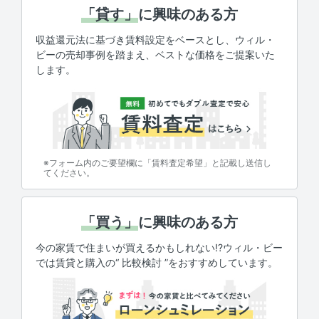
「貸す」
に興味のある方
収益還元法に基づき賃料設定をベースとし、ウィル・
ビーの売却事例を踏まえ、ベストな価格をご提案いた
します。
※フォーム内のご要望欄に「賃料査定希望」と記載し送信し
てください。
「買う」
に興味のある方
今の家賃で住まいが買えるかもしれない!?ウィル・ビー
では賃貸と購入の“ 比較検討 ”をおすすめしています。