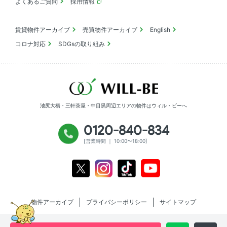
よくあるご質問
採用情報
賃貸物件アーカイブ
売買物件アーカイブ
English
コロナ対応
SDGsの取り組み
池尻大橋・三軒茶屋・中目黒周辺エリアの物件は
ウィル・ビーへ
0120-840-834
[営業時間 ｜ 10:00〜18:00]
Youtube
X
Instagram
Tiktok
物件アーカイブ
プライバシーポリシー
サイトマップ