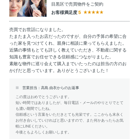
目黒区で売買物件をご契約
お客様満足度
5
売買でお世話になりました。
たまたま入ったお店だったのですが、自分の予算の希望に合
った家を見つけてくれ、親身に相談に乗ってもらえました。
近隣の事情もとても詳しく教えていただき、不動産に関する
知識も豊富でお任せできる信頼感につながりました。
素敵な物件に巡り会えて購入までいたったのは担当の方のお
かげだと思っています。ありがとうございました！
営業担当：高島 由衣からのお返事
この度はおめでとうございます。
短い時間ではありましたが、毎日電話・メールのやりとりでとて
も濃い期間でしたね。
信頼感という言葉をいただきとても光栄です。ここからも末永く
お付き合いしていければと思いますので、また何かあったらお気
軽にLINEください。
今後ともよろしくお願いします。