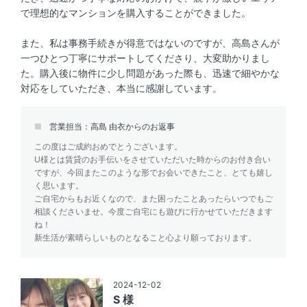
で理想的なマンションを購入することができました。
また、私は事務手続きが得意ではないのですが、高島さんが
一つひとつ丁寧にサポートしてくださり、大変助かりまし
た。購入後に物件に少し問題があった際も、迅速で細やかな
対応をしていただき、本当に感謝しています。
営業担当：高島 由衣からのお返事
この度はご成約おめでとうございます。
U様とは賃貸のお手伝いをさせていただいた時からのお付き合い
ですが、今回またこのような形でお会いできたこと、とても嬉し
く思います。
ご自宅からもお近くなので、また困ったことあったらいつでもご
相談くださいませ。今度ご自宅にも遊びに行かせていただきます
ね！
新生活が素晴らしいものとなること心より願っております。
2024-12-02
S 様