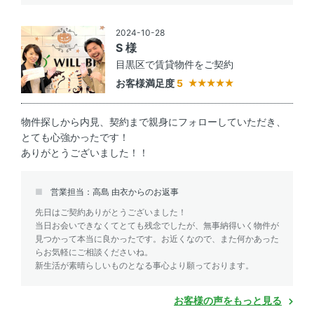
2024-10-28
S 様
目黒区で賃貸物件をご契約
お客様満足度
5
物件探しから内見、契約まで親身にフォローしていただき、
とても心強かったです！
ありがとうございました！！
営業担当：高島 由衣からのお返事
先日はご契約ありがとうございました！
当日お会いできなくてとても残念でしたが、無事納得いく物件が
見つかって本当に良かったです。お近くなので、また何かあった
らお気軽にご相談くださいね。
新生活が素晴らしいものとなる事心より願っております。
お客様の声をもっと見る