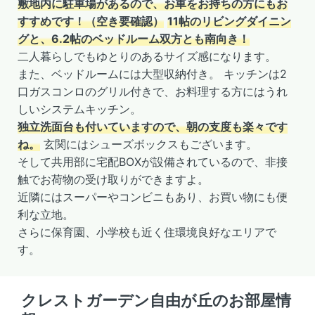
敷地内に駐車場があるので、お車をお持ちの方にもお
すすめです！（空き要確認）
11帖のリビングダイニン
グと、6.2帖のベッドルーム双方とも南向き！
二人暮らしでもゆとりのあるサイズ感になります。
また、ベッドルームには大型収納付き。 キッチンは2
口ガスコンロのグリル付きで、お料理する方にはうれ
しいシステムキッチン。
独立洗面台も付いていますので、朝の支度も楽々です
ね。
玄関にはシューズボックスもございます。
そして共用部に宅配BOXが設備されているので、非接
触でお荷物の受け取りができますよ。
近隣にはスーパーやコンビニもあり、お買い物にも便
利な立地。
さらに保育園、小学校も近く住環境良好なエリアで
す。
クレストガーデン自由が丘のお部屋情