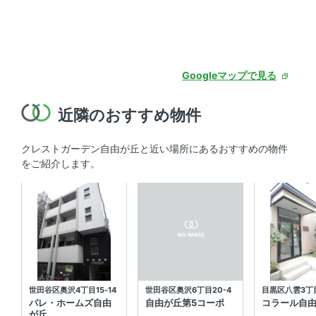
Googleマップで見る
近隣のおすすめ物件
クレストガーデン自由が丘と近い場所にあるおすすめの物件
をご紹介します。
世田谷区奥沢4丁目15‐14
世田谷区奥沢6丁目20-4
目黒区八雲3丁目
パレ・ホームズ自由
自由が丘第5コーポ
コラール自
が丘