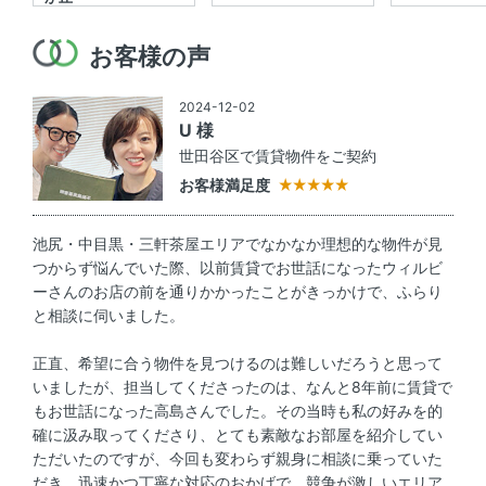
お客様の声
2024-12-02
U 様
世田谷区で賃貸物件をご契約
お客様満足度
池尻・中目黒・三軒茶屋エリアでなかなか理想的な物件が見
つからず悩んでいた際、以前賃貸でお世話になったウィルビ
ーさんのお店の前を通りかかったことがきっかけで、ふらり
と相談に伺いました。
正直、希望に合う物件を見つけるのは難しいだろうと思って
いましたが、担当してくださったのは、なんと8年前に賃貸で
もお世話になった高島さんでした。その当時も私の好みを的
確に汲み取ってくださり、とても素敵なお部屋を紹介してい
ただいたのですが、今回も変わらず親身に相談に乗っていた
だき、迅速かつ丁寧な対応のおかげで、競争が激しいエリア