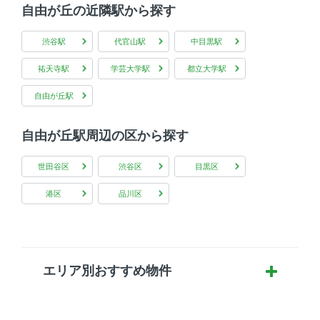
自由が丘の近隣駅から探す
渋谷駅
代官山駅
中目黒駅
祐天寺駅
学芸大学駅
都立大学駅
自由が丘駅
自由が丘駅周辺の区から探す
世田谷区
渋谷区
目黒区
港区
品川区
エリア別おすすめ物件