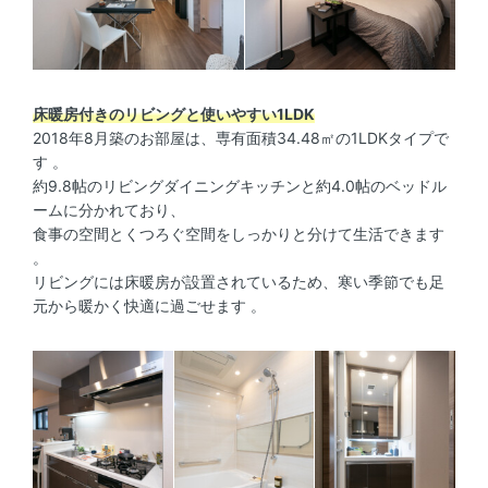
床暖房付きのリビングと使いやすい1LDK
2018年8月築のお部屋は、専有面積34.48㎡の1LDKタイプで
す 。
約9.8帖のリビングダイニングキッチンと約4.0帖のベッドル
ームに分かれており、
食事の空間とくつろぐ空間をしっかりと分けて生活できます
。
リビングには床暖房が設置されているため、寒い季節でも足
元から暖かく快適に過ごせます 。