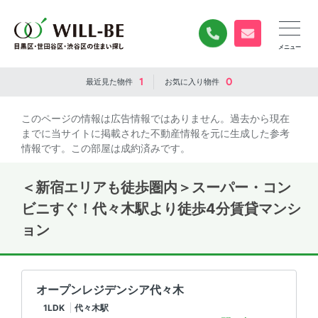
0120-840-834
無料お問い合
1
0
最近見た
物件
お気に入り
物件
このページの情報は広告情報ではありません。過去から現在
までに当サイトに掲載された不動産情報を元に生成した参考
情報です。この部屋は成約済みです。
＜新宿エリアも徒歩圏内＞スーパー・コン
ビニすぐ！代々木駅より徒歩4分賃貸マンシ
ョン
オープンレジデンシア代々木
1LDK
代々木駅