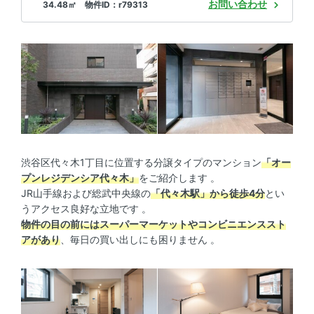
お問い合わせ
34.48㎡ 物件ID：r79313
渋谷区代々木1丁目に位置する分譲タイプのマンション
「オー
プンレジデンシア代々木」
をご紹介します 。
JR山手線および総武中央線の
「代々木駅」から徒歩4分
とい
うアクセス良好な立地です 。
物件の目の前にはスーパーマーケットやコンビニエンススト
アがあり
、毎日の買い出しにも困りません 。