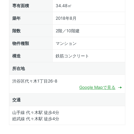
専有面積
34.48㎡
築年
2018年8月
階数
2階／10階建
物件種類
マンション
構造
鉄筋コンクリート
所在地
渋谷区代々木1丁目26-8
Google Mapで見る
交通
山手線 代々木駅 徒歩4分
総武線 代々木駅 徒歩4分