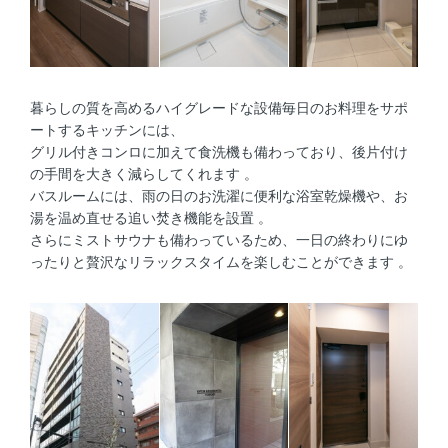
暮らしの質を高めるハイグレードな設備毎日のお料理をサポ
ートするキッチンには、
グリル付きコンロに加えて食洗機も備わっており、後片付け
の手間を大きく減らしてくれます 。
バスルームには、雨の日のお洗濯に便利な浴室乾燥機や、お
湯を温め直せる追い焚き機能を設置 。
さらにミストサウナも備わっているため、一日の終わりにゆ
ったりと贅沢なリラックスタイムを楽しむことができます 。