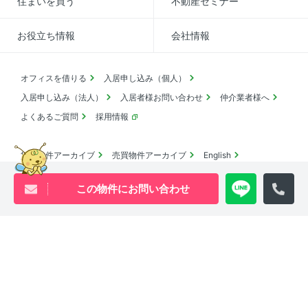
住まいを買う
不動産セミナー
お役立ち情報
会社情報
オフィスを借りる
入居申し込み（個人）
入居申し込み（法人）
入居者様お問い合わせ
仲介業者様へ
よくあるご質問
採用情報
賃貸物件アーカイブ
売買物件アーカイブ
English
コロナ対応
SDGsの取り組み
この物件にお問い合わせ
池尻大橋・三軒茶屋・中目黒周辺エリアの物件は
ウィル・ビーへ
0120-840-834
[営業時間 ｜ 10:00〜18:00]