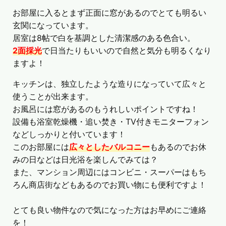
お部屋に入るとまず正面に窓があるのでとても明るい
玄関になっています。
居室は8帖で白を基調とした清潔感のある色合い。
2面採光
で日当たりもいいので自然と気分も明るくなり
ますよ！
キッチンは、独立したような造りになっていて広々と
使うことが出来ます。
お風呂には窓があるのもうれしいポイントですね！
設備も浴室乾燥機・追い焚き・TV付きモニターフォン
などしっかりと付いています！
このお部屋には
広々としたバルコニー
もあるのでお休
みの日などは日光浴を楽しんでみては？
また、マンション周辺にはコンビニ・スーパーはもち
ろん商店街などもあるのでお買い物にも便利ですよ！
とても良い物件なので気になった方はお早めにご連絡
を！