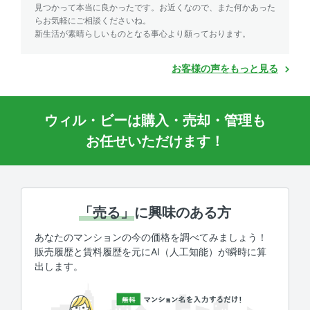
見つかって本当に良かったです。お近くなので、また何かあった
らお気軽にご相談くださいね。
新生活が素晴らしいものとなる事心より願っております。
お客様の声をもっと見る
ウィル・ビーは購入・売却・管理も
お任せいただけます！
「売る」
に興味のある方
あなたのマンションの今の価格を調べてみましょう！
販売履歴と賃料履歴を元にAI（人工知能）が瞬時に算
出します。