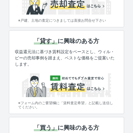
※戸建、土地の査定につきましては直接お問合せ下さい
「貸す」
に興味のある方
収益還元法に基づき賃料設定をベースとし、ウィル・
ビーの売却事例を踏まえ、ベストな価格をご提案いた
します。
※フォーム内のご要望欄に「賃料査定希望」と記載し送信し
てください。
「買う」
に興味のある方