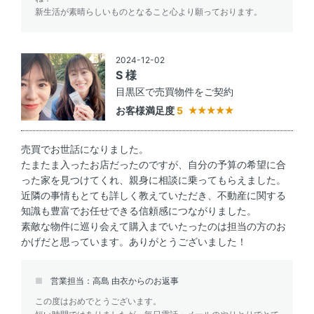
新生活が素晴らしいものとなること心より願っております。
2024-12-02
S 様
目黒区で売買物件をご契約
お客様満足度
5
売買でお世話になりました。
たまたま入ったお店だったのですが、自分の予算の希望に合
った家を見つけてくれ、親身に相談に乗ってもらえました。
近隣の事情もとても詳しく教えていただき、不動産に関する
知識も豊富でお任せできる信頼感につながりました。
素敵な物件に巡り会えて購入までいたったのは担当の方のお
かげだと思っています。ありがとうございました！
営業担当：高島 由衣からのお返事
この度はおめでとうございます。