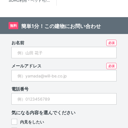
SOHO利用・ペット可/代
田橋エリアの賃貸マンショ
ン
簡単1分！この建物にお問い合わせ
無料
お名前
メールアドレス
電話番号
気になる内容を選んでください
内見をしたい