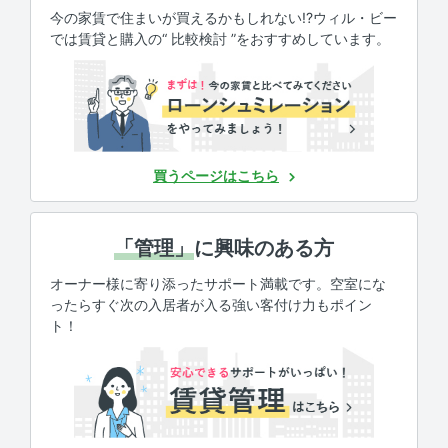
今の家賃で住まいが買えるかもしれない!?ウィル・ビー
では賃貸と購入の“ 比較検討 ”をおすすめしています。
買うページはこちら
「管理」
に興味のある方
オーナー様に寄り添ったサポート満載です。空室にな
ったらすぐ次の入居者が入る強い客付け力もポイン
ト！