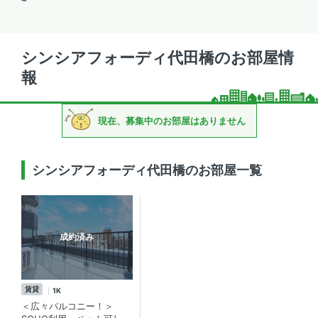
シンシアフォーディ代田橋のお部屋情
報
現在、募集中のお部屋はありません
シンシアフォーディ代田橋のお部屋一覧
成約済み
賃貸
1K
＜広々バルコニー！＞