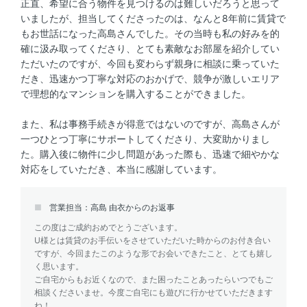
正直、希望に合う物件を見つけるのは難しいだろうと思って
いましたが、担当してくださったのは、なんと8年前に賃貸で
もお世話になった高島さんでした。その当時も私の好みを的
確に汲み取ってくださり、とても素敵なお部屋を紹介してい
ただいたのですが、今回も変わらず親身に相談に乗っていた
だき、迅速かつ丁寧な対応のおかげで、競争が激しいエリア
で理想的なマンションを購入することができました。
また、私は事務手続きが得意ではないのですが、高島さんが
一つひとつ丁寧にサポートしてくださり、大変助かりまし
た。購入後に物件に少し問題があった際も、迅速で細やかな
対応をしていただき、本当に感謝しています。
営業担当：高島 由衣からのお返事
この度はご成約おめでとうございます。
U様とは賃貸のお手伝いをさせていただいた時からのお付き合い
ですが、今回またこのような形でお会いできたこと、とても嬉し
く思います。
ご自宅からもお近くなので、また困ったことあったらいつでもご
相談くださいませ。今度ご自宅にも遊びに行かせていただきます
ね！