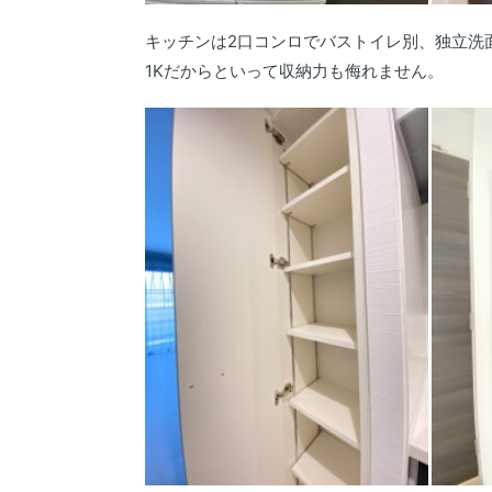
キッチンは2口コンロでバストイレ別、独立洗
1Kだからといって収納力も侮れません。