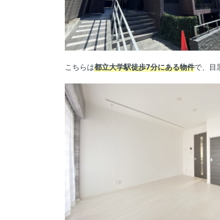
こちらは
都立大学駅徒歩7分にある物件
で、目