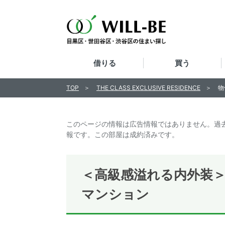
借りる
買う
TOP
THE CLASS EXCLUSIVE RESIDENCE
物
このページの情報は広告情報ではありません。過
報です。この部屋は成約済みです。
＜高級感溢れる内外装
マンション