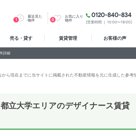
0120-840-834
最近見た
お気に入り
1
0
物件
物件
[営業時間 ｜ 10:00〜18:00]
売る・貸す
賃貸管理
お客様の声
件詳細
去から現在までに当サイトに掲載された不動産情報を元に生成した参考
＞都立大学エリアのデザイナース賃貸