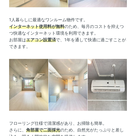
1人暮らしに最適なワンルーム物件です。
インターネット使用料が無料
のため、毎月のコストを抑えつ
つ快適なインターネット環境を利用できます。
お部屋は
エアコン設置済
で、1年を通して快適に過ごすことが
できます。
フローリング仕様で清潔感があり、お掃除も簡単。
さらに、
角部屋で二面採光
のため、自然光がたっぷりと差し