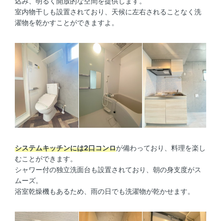
込み、明るく開放的な空間を提供します。
室内物干しも設置されており、天候に左右されることなく洗
濯物を乾かすことができますよ。
システムキッチンには2口コンロ
が備わっており、料理を楽し
むことができます。
シャワー付の独立洗面台も設置されており、朝の身支度がス
ムーズ。
浴室乾燥機もあるため、雨の日でも洗濯物が乾かせます。