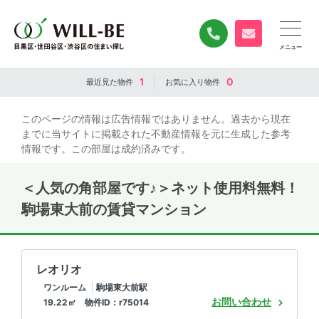
0120-840-834
無料お問い合
1
0
最近見た
物件
お気に入り
物件
このページの情報は広告情報ではありません。過去から現在
までに当サイトに掲載された不動産情報を元に生成した参考
情報です。この部屋は成約済みです。
＜人気の角部屋です♪＞ネット使用料無料！
駒場東大前の賃貸マンション
レオリオ
ワンルーム
駒場東大前駅
お問い合わせ
19.22㎡ 物件ID：r75014