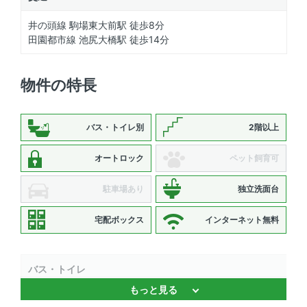
井の頭線 駒場東大前駅 徒歩8分
田園都市線 池尻大橋駅 徒歩14分
物件の特長
バス・トイレ別
2階以上
オートロック
ペット飼育可
駐車場あり
独立洗面台
宅配ボックス
インターネット無料
バス・トイレ
もっと見る
バストイレ別 、 独立洗面台 、 浴室乾燥機 、 温水洗浄便