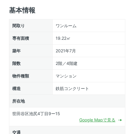
基本情報
間取り
ワンルーム
専有面積
19.22㎡
築年
2021年7月
階数
2階／4階建
物件種類
マンション
構造
鉄筋コンクリート
所在地
世田谷区池尻4丁目9ー15
Google Mapで見る
交通