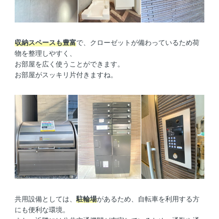
収納スペースも豊富
で、クローゼットが備わっているため荷
物を整理しやすく、
お部屋を広く使うことができます。
お部屋がスッキリ片付きますね。
共用設備としては、
駐輪場
があるため、自転車を利用する方
にも便利な環境。